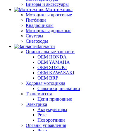
Визоры и аксессуары
Мототехника
Мотоциклы кроссовые
Питбайки
Квадроциклы
Мотоциклы дорожные
Скутеры
Снегоходы
Запчасти
Оригинальные запчасти
OEM HONDA
OEM YAMAHA
OEM SUZUKI
OEM KAWASAKI
OEM BRP
Ходовая мотоцикла
Сальники, пыльники
Трансмиссия
Цепи приводные
Электрика
Аккумуляторы
Реле
Поворотники
Органы управления
Рули