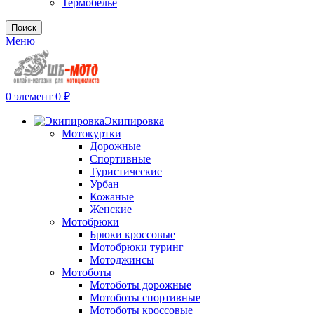
Термобелье
Поиск
Меню
0
элемент
0
₽
Экипировка
Мотокуртки
Дорожные
Спортивные
Туристические
Урбан
Кожаные
Женские
Мотобрюки
Брюки кроссовые
Мотобрюки туринг
Мотоджинсы
Мотоботы
Мотоботы дорожные
Мотоботы спортивные
Мотоботы кроссовые