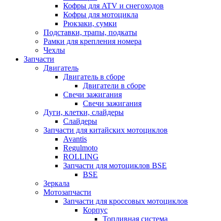
Кофры для ATV и снегоходов
Кофры для мотоцикла
Рюкзаки, сумки
Подставки, трапы, подкаты
Рамки для крепления номера
Чехлы
Запчасти
Двигатель
Двигатель в сборе
Двигатели в сборе
Свечи зажигания
Свечи зажигания
Дуги, клетки, слайдеры
Слайдеры
Запчасти для китайских мотоциклов
Avantis
Regulmoto
ROLLING
Запчасти для мотоциклов BSE
BSE
Зеркала
Мотозапчасти
Запчасти для кроссовых мотоциклов
Корпус
Топливная система