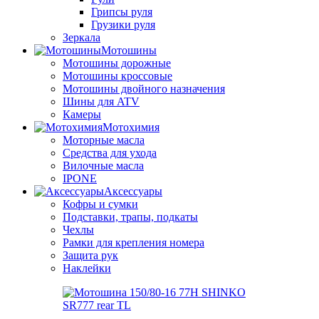
Грипсы руля
Грузики руля
Зеркала
Мотошины
Мотошины дорожные
Мотошины кроссовые
Мотошины двойного назначения
Шины для ATV
Камеры
Мотохимия
Моторные масла
Средства для ухода
Вилочные масла
IPONE
Аксессуары
Кофры и сумки
Подставки, трапы, подкаты
Чехлы
Рамки для крепления номера
Защита рук
Наклейки