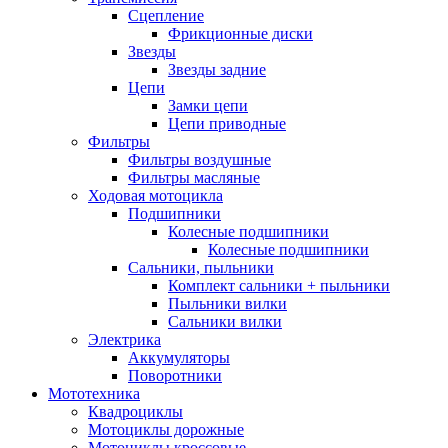
Cцепление
Фрикционные диски
Звезды
Звезды задние
Цепи
Замки цепи
Цепи приводные
Фильтры
Фильтры воздушные
Фильтры масляные
Ходовая мотоцикла
Подшипники
Колесные подшипники
Колесные подшипники
Сальники, пыльники
Комплект сальники + пыльники
Пыльники вилки
Сальники вилки
Электрика
Аккумуляторы
Поворотники
Мототехника
Квадроциклы
Мотоциклы дорожные
Мотоциклы кроссовые