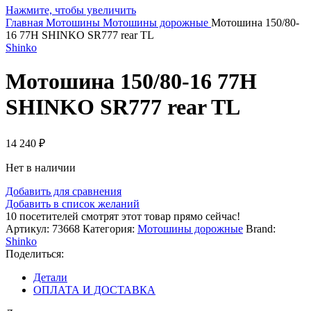
Нажмите, чтобы увеличить
Главная
Мотошины
Мотошины дорожные
Мотошина 150/80-
16 77H SHINKO SR777 rear TL
Shinko
Мотошина 150/80-16 77H
SHINKO SR777 rear TL
14 240
₽
Нет в наличии
Добавить для сравнения
Добавить в список желаний
10
посетителей смотрят этот товар прямо сейчас!
Артикул:
73668
Категория:
Мотошины дорожные
Brand:
Shinko
Поделиться:
Детали
ОПЛАТА И ДОСТАВКА