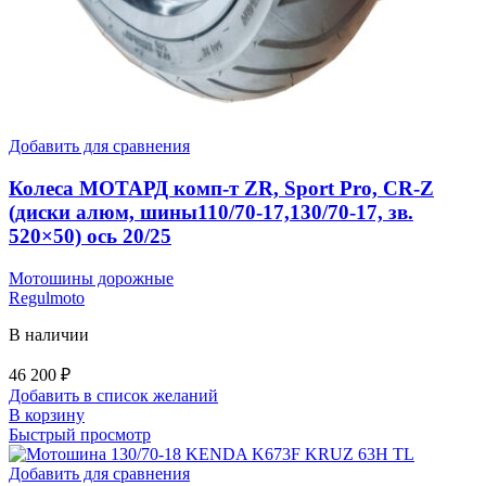
Добавить для сравнения
Колеса МОТАРД комп-т ZR, Sport Pro, CR-Z
(диски алюм, шины110/70-17,130/70-17, зв.
520×50) ось 20/25
Мотошины дорожные
Regulmoto
В наличии
46 200
₽
Добавить в список желаний
В корзину
Быстрый просмотр
Добавить для сравнения