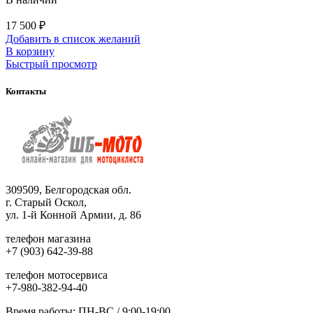
17 500
₽
Добавить в список желаний
В корзину
Быстрый просмотр
Контакты
309509, Белгородская обл.
г. Старый Оскол,
ул. 1-й Конной Армии, д. 86
телефон магазина
+7 (903) 642-39-88
телефон мотосервиса
+7-980-382-94-40
Время работы: ПН-ВС / 9:00-19:00