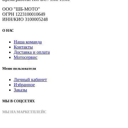
ООО "ШБ-МОТО"
ОГРН 1223100010649
ИНН/КИО 3100005248
О НАС
Наша команда
Контакты
Доставка и оплата
Мотосервис
Меню пользователя
Личный кабинет
Избранное
Заказы
МЫ В СОЦСЕТЯХ
МЫ НА МАРКЕТПЛЕЙС