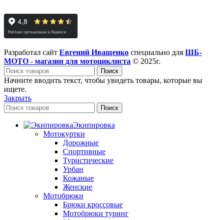
Разработал сайт
Евгений Иващенко
специально для
ШБ-
МОТО - магазин для мотоциклиста
© 2025г.
Поиск
Начните вводить текст, чтобы увидеть товары, которые вы
ищете.
Закрыть
Поиск
Экипировка
Мотокуртки
Дорожные
Спортивные
Туристические
Урбан
Кожаные
Женские
Мотобрюки
Брюки кроссовые
Мотобрюки туринг