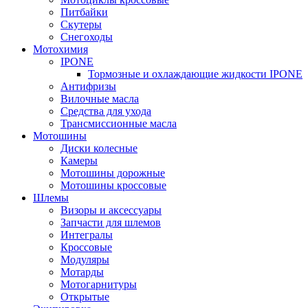
Питбайки
Скутеры
Снегоходы
Мотохимия
IPONE
Тормозные и охлаждающие жидкости IPONE
Антифризы
Вилочные масла
Средства для ухода
Трансмиссионные масла
Мотошины
Диски колесные
Камеры
Мотошины дорожные
Мотошины кроссовые
Шлемы
Визоры и аксессуары
Запчасти для шлемов
Интегралы
Кроссовые
Модуляры
Мотарды
Мотогарнитуры
Открытые