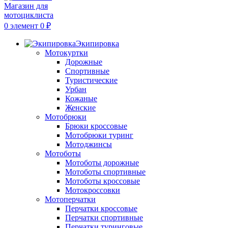
0
элемент
0
₽
Экипировка
Мотокуртки
Дорожные
Спортивные
Туристические
Урбан
Кожаные
Женские
Мотобрюки
Брюки кроссовые
Мотобрюки туринг
Мотоджинсы
Мотоботы
Мотоботы дорожные
Мотоботы спортивные
Мотоботы кроссовые
Мотокроссовки
Мотоперчатки
Перчатки кроссовые
Перчатки спортивные
Перчатки туринговые