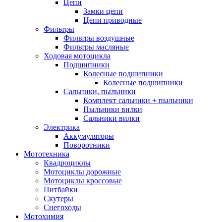
Цепи
Замки цепи
Цепи приводные
Фильтры
Фильтры воздушные
Фильтры масляные
Ходовая мотоцикла
Подшипники
Колесные подшипники
Колесные подшипники
Сальники, пыльники
Комплект сальники + пыльники
Пыльники вилки
Сальники вилки
Электрика
Аккумуляторы
Поворотники
Мототехника
Квадроциклы
Мотоциклы дорожные
Мотоциклы кроссовые
Питбайки
Скутеры
Снегоходы
Мотохимия