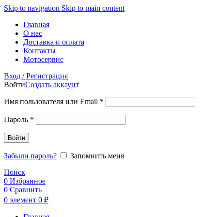
Skip to navigation
Skip to main content
Главная
О нас
Доставка и оплата
Контакты
Мотосервис
Вход / Регистрация
Войти
Создать аккаунт
Обязательно
Имя пользователя или Email
*
Обязательно
Пароль
*
Войти
Забыли пароль?
Запомнить меня
Поиск
0
Избранное
0
Сравнить
0
элемент
0
₽
Главная