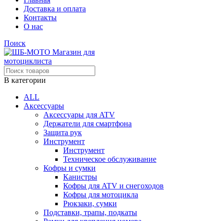
Доставка и оплата
Контакты
О нас
Поиск
В категории
ALL
Аксессуары
Аксессуары для ATV
Держатели для смартфона
Защита рук
Инструмент
Инструмент
Техническое обслуживание
Кофры и сумки
Канистры
Кофры для ATV и снегоходов
Кофры для мотоцикла
Рюкзаки, сумки
Подставки, трапы, подкаты