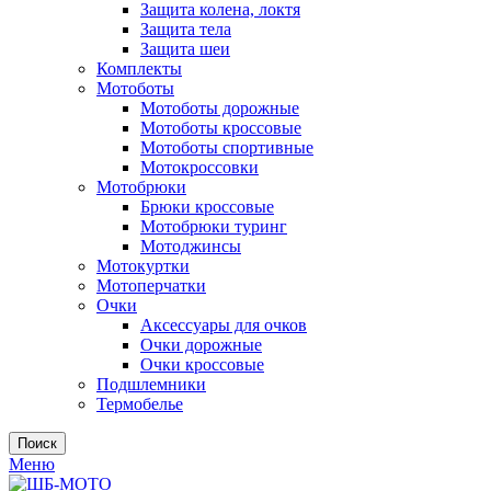
Защита колена, локтя
Защита тела
Защита шеи
Комплекты
Мотоботы
Мотоботы дорожные
Мотоботы кроссовые
Мотоботы спортивные
Мотокроссовки
Мотобрюки
Брюки кроссовые
Мотобрюки туринг
Мотоджинсы
Мотокуртки
Мотоперчатки
Очки
Аксессуары для очков
Очки дорожные
Очки кроссовые
Подшлемники
Термобелье
Поиск
Меню