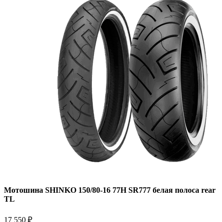
Мотошина SHINKO 150/80-16 77H SR777 белая полоса rear
TL
17 550
₽