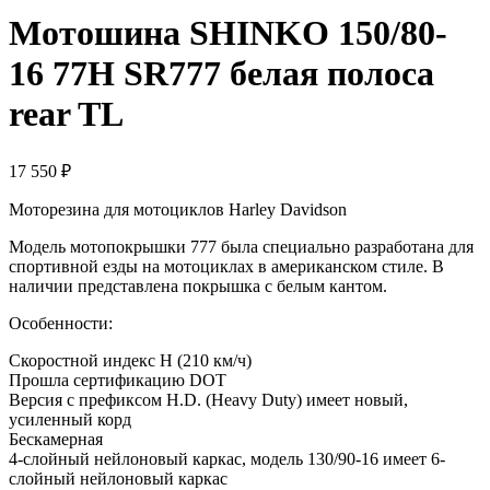
Мотошина SHINKO 150/80-
16 77H SR777 белая полоса
rear TL
17 550
₽
Моторезина для мотоциклов Harley Davidson
Модель мотопокрышки 777 была специально разработана для
спортивной езды на мотоциклах в американском стиле. В
наличии представлена покрышка с белым кантом.
Особенности:
Скоростной индекс H (210 км/ч)
Прошла сертификацию DOT
Версия с префиксом H.D. (Heavy Duty) имеет новый,
усиленный корд
Бескамерная
4-слойный нейлоновый каркас, модель 130/90-16 имеет 6-
слойный нейлоновый каркас