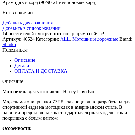
Арамидный корд (90/90-21 нейлоновые корд)
Нет в наличии
Добавить для сравнения
Добавить в список желаний
14
посетителей смотрят этот товар прямо сейчас!
Артикул:
46524
Категории:
ALL
,
Мотошины дорожные
Brand:
Shinko
Поделиться:
Описание
Детали
ОПЛАТА И ДОСТАВКА
Описание
Моторезина для мотоциклов Harley Davidson
Модель мотопокрышки 777 была специально разработана для
спортивной езды на мотоциклах в американском стиле. В
наличии представлена как стандартная черная модель, так и
покрышка с белым кантом.
Особенности: