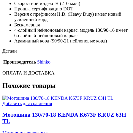
Скоростной индекс H (210 км/ч)
Прошла сертификацию DOT
Версия с префиксом H.D. (Heavy Duty) имеет новый,
усиленный корд
Бескамерная
4-слойный нейлоновый каркас, модель 130/90-16 имеет
6-слойный нейлоновый каркас
Арамидный корд (90/90-21 нейлоновые корд)
Детали
Производитель
Shinko
ОПЛАТА И ДОСТАВКА
Похожие товары
Добавить для сравнения
Мотошина 130/70-18 KENDA K673F KRUZ 63H
TL
Мотошины дорожные