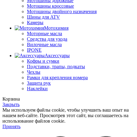
Мотошины дорожные
Мотошины кроссовые
Мотошины двойного назначения
Шины для ATV
Камеры
Мотохимия
Моторные масла
Средства для ухода
Вилочные масла
IPONE
Аксессуары
Кофры и сумки
Подставки, трапы, подкаты
Чехлы
Рамки для крепления номера
Защита рук
Наклейки
Корзина
Закрыть
Мы используем файлы cookie, чтобы улучшить ваш опыт на
нашем веб-сайте. Просмотрев этот сайт, вы соглашаетесь на
использование файлов cookie.
Принять