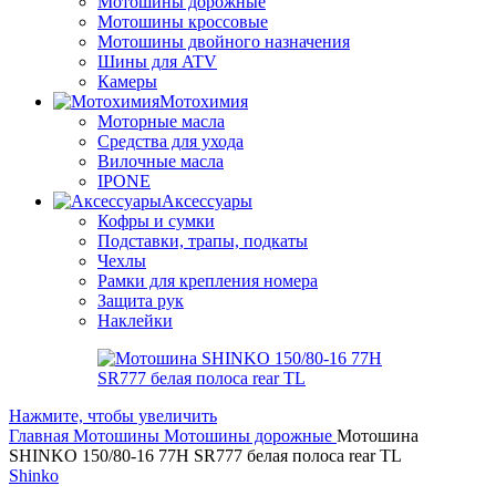
Мотошины дорожные
Мотошины кроссовые
Мотошины двойного назначения
Шины для ATV
Камеры
Мотохимия
Моторные масла
Средства для ухода
Вилочные масла
IPONE
Аксессуары
Кофры и сумки
Подставки, трапы, подкаты
Чехлы
Рамки для крепления номера
Защита рук
Наклейки
Нажмите, чтобы увеличить
Главная
Мотошины
Мотошины дорожные
Мотошина
SHINKO 150/80-16 77H SR777 белая полоса rear TL
Shinko