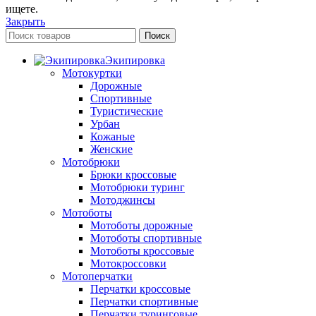
ищете.
Закрыть
Поиск
Экипировка
Мотокуртки
Дорожные
Спортивные
Туристические
Урбан
Кожаные
Женские
Мотобрюки
Брюки кроссовые
Мотобрюки туринг
Мотоджинсы
Мотоботы
Мотоботы дорожные
Мотоботы спортивные
Мотоботы кроссовые
Мотокроссовки
Мотоперчатки
Перчатки кроссовые
Перчатки спортивные
Перчатки туринговые