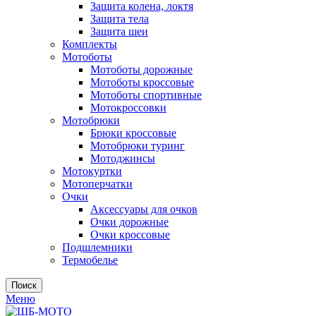
Защита колена, локтя
Защита тела
Защита шеи
Комплекты
Мотоботы
Мотоботы дорожные
Мотоботы кроссовые
Мотоботы спортивные
Мотокроссовки
Мотобрюки
Брюки кроссовые
Мотобрюки туринг
Мотоджинсы
Мотокуртки
Мотоперчатки
Очки
Аксессуары для очков
Очки дорожные
Очки кроссовые
Подшлемники
Термобелье
Поиск
Меню