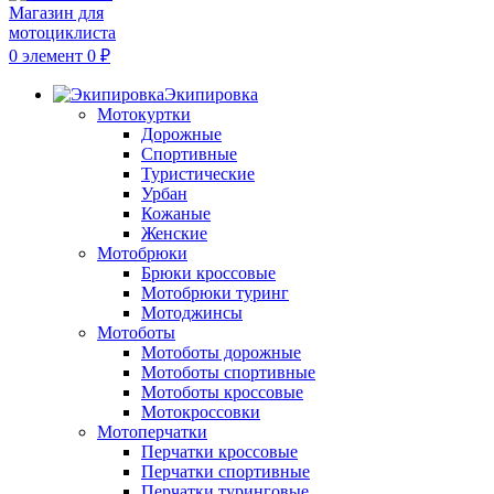
0
элемент
0
₽
Экипировка
Мотокуртки
Дорожные
Спортивные
Туристические
Урбан
Кожаные
Женские
Мотобрюки
Брюки кроссовые
Мотобрюки туринг
Мотоджинсы
Мотоботы
Мотоботы дорожные
Мотоботы спортивные
Мотоботы кроссовые
Мотокроссовки
Мотоперчатки
Перчатки кроссовые
Перчатки спортивные
Перчатки туринговые