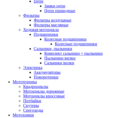
Цепи
Замки цепи
Цепи приводные
Фильтры
Фильтры воздушные
Фильтры масляные
Ходовая мотоцикла
Подшипники
Колесные подшипники
Колесные подшипники
Сальники, пыльники
Комплект сальники + пыльники
Пыльники вилки
Сальники вилки
Электрика
Аккумуляторы
Поворотники
Мототехника
Квадроциклы
Мотоциклы дорожные
Мотоциклы кроссовые
Питбайки
Скутеры
Снегоходы
Мотохимия