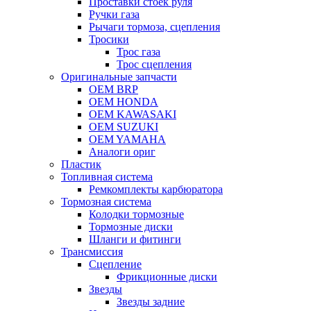
Проставки стоек руля
Ручки газа
Рычаги тормоза, сцепления
Тросики
Трос газа
Трос сцепления
Оригинальные запчасти
OEM BRP
OEM HONDA
OEM KAWASAKI
OEM SUZUKI
OEM YAMAHA
Аналоги ориг
Пластик
Топливная система
Ремкомплекты карбюратора
Тормозная система
Колодки тормозные
Тормозные диски
Шланги и фитинги
Трансмиссия
Cцепление
Фрикционные диски
Звезды
Звезды задние