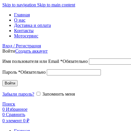
Skip to navigation
Skip to main content
Главная
О нас
Доставка и оплата
Контакты
Мотосервис
Вход / Регистрация
Войти
Создать аккаунт
Имя пользователя или Email
*
Обязательно
Пароль
*
Обязательно
Войти
Забыли пароль?
Запомнить меня
Поиск
0
Избранное
0
Сравнить
0
элемент
0
₽
Главная