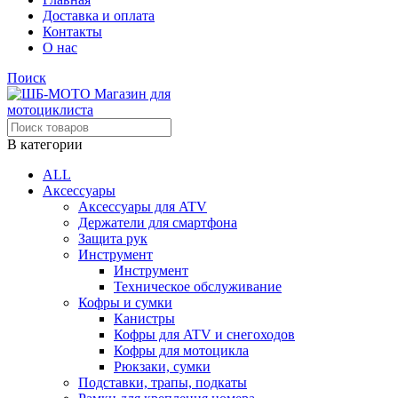
Доставка и оплата
Контакты
О нас
Поиск
В категории
ALL
Аксессуары
Аксессуары для ATV
Держатели для смартфона
Защита рук
Инструмент
Инструмент
Техническое обслуживание
Кофры и сумки
Канистры
Кофры для ATV и снегоходов
Кофры для мотоцикла
Рюкзаки, сумки
Подставки, трапы, подкаты