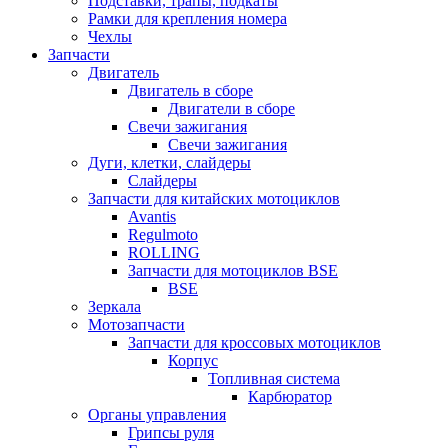
Подставки, трапы, подкаты
Рамки для крепления номера
Чехлы
Запчасти
Двигатель
Двигатель в сборе
Двигатели в сборе
Свечи зажигания
Свечи зажигания
Дуги, клетки, слайдеры
Слайдеры
Запчасти для китайских мотоциклов
Avantis
Regulmoto
ROLLING
Запчасти для мотоциклов BSE
BSE
Зеркала
Мотозапчасти
Запчасти для кроссовых мотоциклов
Корпус
Топливная система
Карбюратор
Органы управления
Грипсы руля