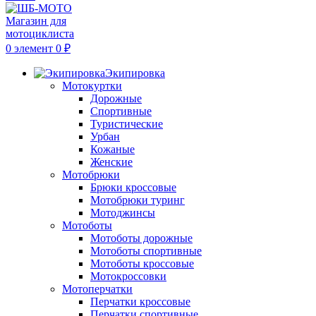
0
элемент
0
₽
Экипировка
Мотокуртки
Дорожные
Спортивные
Туристические
Урбан
Кожаные
Женские
Мотобрюки
Брюки кроссовые
Мотобрюки туринг
Мотоджинсы
Мотоботы
Мотоботы дорожные
Мотоботы спортивные
Мотоботы кроссовые
Мотокроссовки
Мотоперчатки
Перчатки кроссовые
Перчатки спортивные