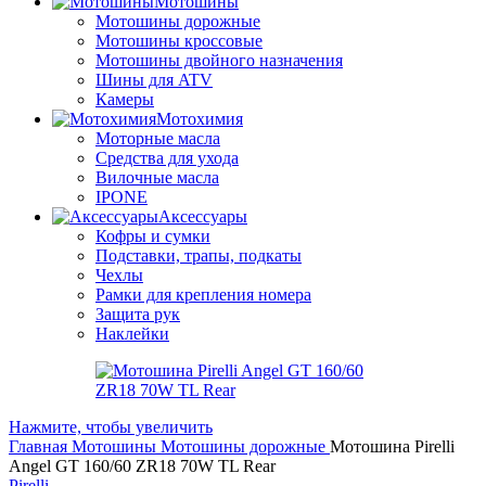
Мотошины
Мотошины дорожные
Мотошины кроссовые
Мотошины двойного назначения
Шины для ATV
Камеры
Мотохимия
Моторные масла
Средства для ухода
Вилочные масла
IPONE
Аксессуары
Кофры и сумки
Подставки, трапы, подкаты
Чехлы
Рамки для крепления номера
Защита рук
Наклейки
Нажмите, чтобы увеличить
Главная
Мотошины
Мотошины дорожные
Мотошина Pirelli
Angel GT 160/60 ZR18 70W TL Rear
Pirelli