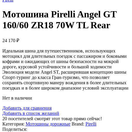
Мотошина Pirelli Angel GT
160/60 ZR18 70W TL Rear
24 170
₽
Идеальная шина для путешественников, использующих
мотоцикл для длительных поездок с пассажиром и боковыми
кофрами и ожидающих от шины безопасности на мокрой
дороге, курсовой устойчивости и большой ходимости
Эволюция модели Angel ST, расширившая концепцию шины
Спорт-туринг до класса Гран-туризмо, что позволяет
сохранять спортивную манеру вождения в более длительных
поездках и в более широком диапазоне условий эксплуатации
Нет в наличии
Добавить для сравнения
Добавить в список желаний
20
посетителей смотрят этот товар прямо сейчас!
Категория:
Мотошины дорожные
Brand:
Pirelli
Поделиться: