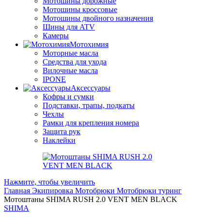
Мотошины дорожные
Мотошины кроссовые
Мотошины двойного назначения
Шины для ATV
Камеры
Мотохимия
Моторные масла
Средства для ухода
Вилочные масла
IPONE
Аксессуары
Кофры и сумки
Подставки, трапы, подкаты
Чехлы
Рамки для крепления номера
Защита рук
Наклейки
Нажмите, чтобы увеличить
Главная
Экипировка
Мотобрюки
Мотобрюки туринг
Мотоштаны SHIMA RUSH 2.0 VENT MEN BLACK
SHIMA