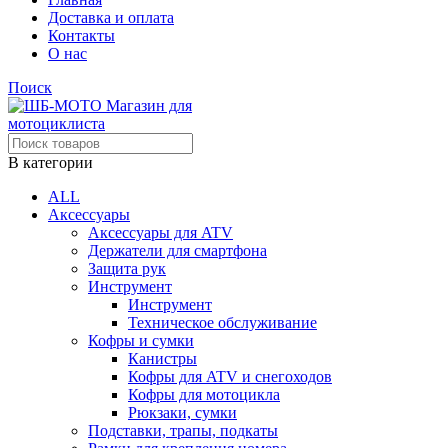
Доставка и оплата
Контакты
О нас
Поиск
В категории
ALL
Аксессуары
Аксессуары для ATV
Держатели для смартфона
Защита рук
Инструмент
Инструмент
Техническое обслуживание
Кофры и сумки
Канистры
Кофры для ATV и снегоходов
Кофры для мотоцикла
Рюкзаки, сумки
Подставки, трапы, подкаты