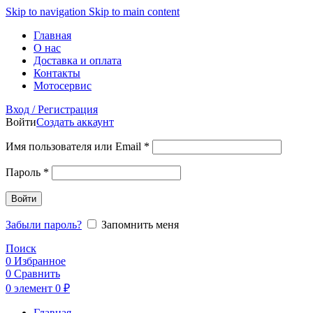
Skip to navigation
Skip to main content
Главная
О нас
Доставка и оплата
Контакты
Мотосервис
Вход / Регистрация
Войти
Создать аккаунт
Обязательно
Имя пользователя или Email
*
Обязательно
Пароль
*
Войти
Забыли пароль?
Запомнить меня
Поиск
0
Избранное
0
Сравнить
0
элемент
0
₽
Главная