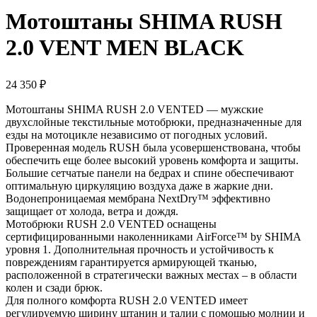
Мотоштаны SHIMA RUSH
2.0 VENT MEN BLACK
24 350
₽
Мотоштаны SHIMA RUSH 2.0 VENTED — мужские
двухслойные текстильные мотобрюки, предназначенные для
езды на мотоцикле независимо от погодных условий.
Проверенная модель RUSH была усовершенствована, чтобы
обеспечить еще более высокий уровень комфорта и защиты.
Большие сетчатые панели на бедрах и спине обеспечивают
оптимальную циркуляцию воздуха даже в жаркие дни.
Водонепроницаемая мембрана NextDry™ эффективно
защищает от холода, ветра и дождя.
Мотобрюки RUSH 2.0 VENTED оснащены
сертифицированными наколенниками AirForce™ by SHIMA
уровня 1. Дополнительная прочность и устойчивость к
повреждениям гарантируется армирующей тканью,
расположенной в стратегически важных местах – в области
колен и сзади брюк.
Для полного комфорта RUSH 2.0 VENTED имеет
регулируемую ширину штанин и талии с помощью молнии и