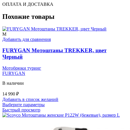
ОПЛАТА И ДОСТАВКА
Похожие товары
M
Добавить для сравнения
FURYGAN Мотоштаны TREKKER, цвет
Черный
Мотобрюки туринг
FURYGAN
В наличии
14 990
₽
Добавить в список желаний
Этот
Выберите параметры
товар
Быстрый просмотр
имеет
несколько
вариаций.