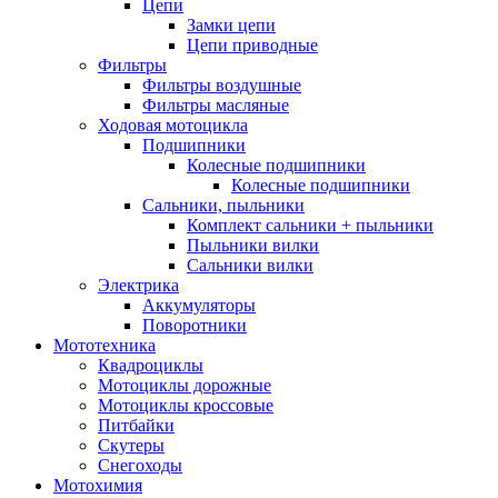
Цепи
Замки цепи
Цепи приводные
Фильтры
Фильтры воздушные
Фильтры масляные
Ходовая мотоцикла
Подшипники
Колесные подшипники
Колесные подшипники
Сальники, пыльники
Комплект сальники + пыльники
Пыльники вилки
Сальники вилки
Электрика
Аккумуляторы
Поворотники
Мототехника
Квадроциклы
Мотоциклы дорожные
Мотоциклы кроссовые
Питбайки
Скутеры
Снегоходы
Мотохимия