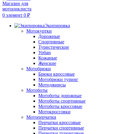
0
элемент
0
₽
Экипировка
Мотокуртки
Дорожные
Спортивные
Туристические
Урбан
Кожаные
Женские
Мотобрюки
Брюки кроссовые
Мотобрюки туринг
Мотоджинсы
Мотоботы
Мотоботы дорожные
Мотоботы спортивные
Мотоботы кроссовые
Мотокроссовки
Мотоперчатки
Перчатки кроссовые
Перчатки спортивные
Перчатки туринговые