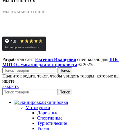
МЫ В СОЦСЕТЯХ
МЫ НА МАРКЕТПЛЕЙС
Разработал сайт
Евгений Иващенко
специально для
ШБ-
МОТО - магазин для мотоциклиста
© 2025г.
Поиск
Начните вводить текст, чтобы увидеть товары, которые вы
ищете.
Закрыть
Поиск
Экипировка
Мотокуртки
Дорожные
Спортивные
Туристические
Урбан