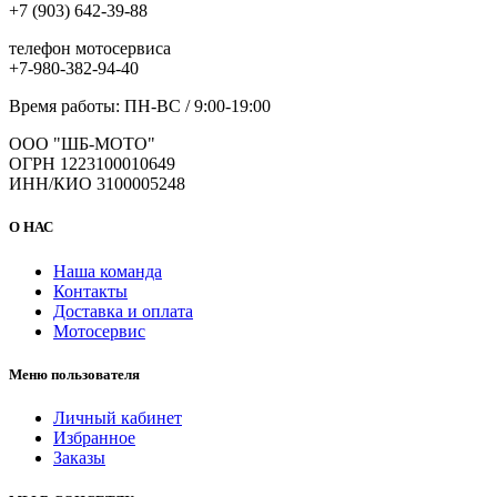
+7 (903) 642-39-88
телефон мотосервиса
+7-980-382-94-40
Время работы: ПН-ВС / 9:00-19:00
ООО "ШБ-МОТО"
ОГРН 1223100010649
ИНН/КИО 3100005248
О НАС
Наша команда
Контакты
Доставка и оплата
Мотосервис
Меню пользователя
Личный кабинет
Избранное
Заказы