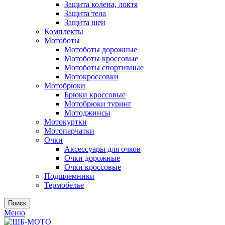
Защита колена, локтя
Защита тела
Защита шеи
Комплекты
Мотоботы
Мотоботы дорожные
Мотоботы кроссовые
Мотоботы спортивные
Мотокроссовки
Мотобрюки
Брюки кроссовые
Мотобрюки туринг
Мотоджинсы
Мотокуртки
Мотоперчатки
Очки
Аксессуары для очков
Очки дорожные
Очки кроссовые
Подшлемники
Термобелье
Поиск
Меню