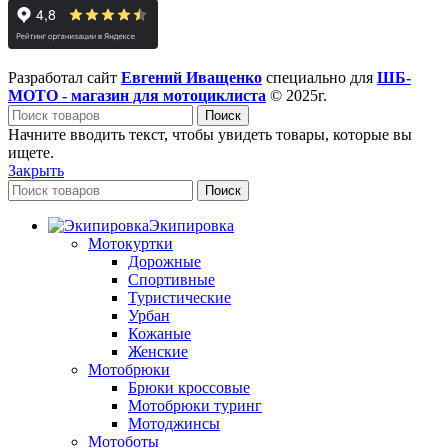
Разработал сайт
Евгений Иващенко
специально для
ШБ-
МОТО - магазин для мотоциклиста
© 2025г.
Поиск
Начните вводить текст, чтобы увидеть товары, которые вы
ищете.
Закрыть
Поиск
Экипировка
Мотокуртки
Дорожные
Спортивные
Туристические
Урбан
Кожаные
Женские
Мотобрюки
Брюки кроссовые
Мотобрюки туринг
Мотоджинсы
Мотоботы