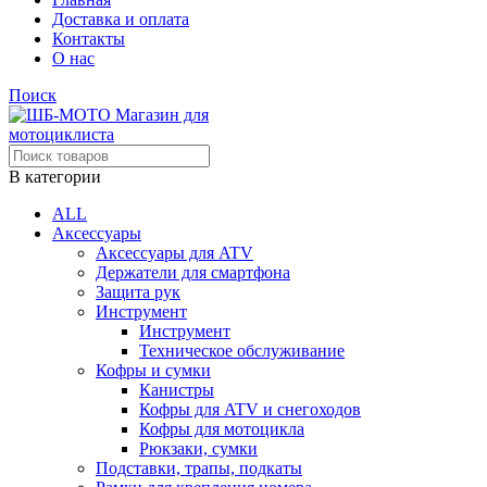
Доставка и оплата
Контакты
О нас
Поиск
В категории
ALL
Аксессуары
Аксессуары для ATV
Держатели для смартфона
Защита рук
Инструмент
Инструмент
Техническое обслуживание
Кофры и сумки
Канистры
Кофры для ATV и снегоходов
Кофры для мотоцикла
Рюкзаки, сумки
Подставки, трапы, подкаты