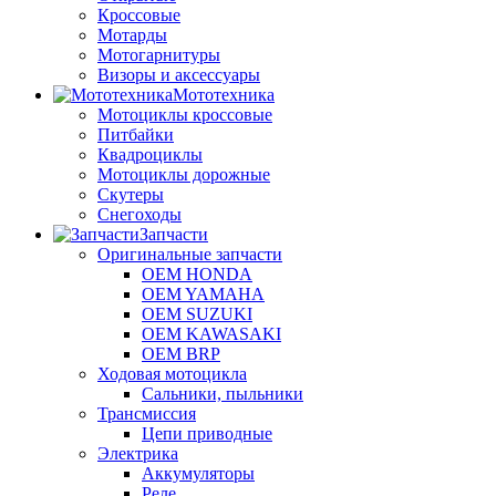
Кроссовые
Мотарды
Мотогарнитуры
Визоры и аксессуары
Мототехника
Мотоциклы кроссовые
Питбайки
Квадроциклы
Мотоциклы дорожные
Скутеры
Снегоходы
Запчасти
Оригинальные запчасти
OEM HONDA
OEM YAMAHA
OEM SUZUKI
OEM KAWASAKI
OEM BRP
Ходовая мотоцикла
Сальники, пыльники
Трансмиссия
Цепи приводные
Электрика
Аккумуляторы
Реле