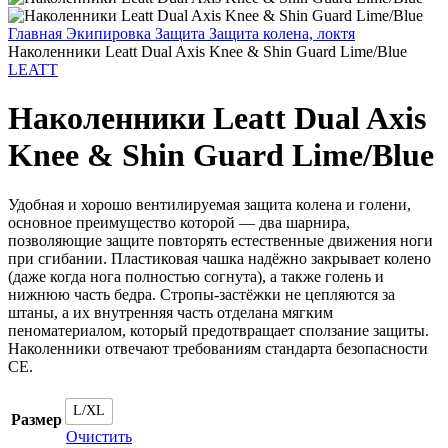
Главная
Экипировка
Защита
Защита колена, локтя
Наколенники Leatt Dual Axis Knee & Shin Guard Lime/Blue
LEATT
Наколенники Leatt Dual Axis
Knee & Shin Guard Lime/Blue
Удобная и хорошо вентилируемая защита колена и голени,
основное преимущество которой — два шарнира,
позволяющие защите повторять естественные движения ноги
при сгибании. Пластиковая чашка надёжно закрывает колено
(даже когда нога полностью согнута), а также голень и
нижнюю часть бедра. Стропы-застёжки не цепляются за
штаны, а их внутренняя часть отделана мягким
пеноматериалом, который предотвращает сползание защиты.
Наколенники отвечают требованиям стандарта безопасности
CE.
L/XL
Размер
Очистить