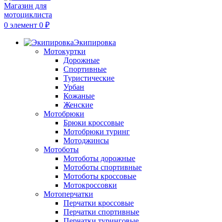
0
элемент
0
₽
Экипировка
Мотокуртки
Дорожные
Спортивные
Туристические
Урбан
Кожаные
Женские
Мотобрюки
Брюки кроссовые
Мотобрюки туринг
Мотоджинсы
Мотоботы
Мотоботы дорожные
Мотоботы спортивные
Мотоботы кроссовые
Мотокроссовки
Мотоперчатки
Перчатки кроссовые
Перчатки спортивные
Перчатки туринговые