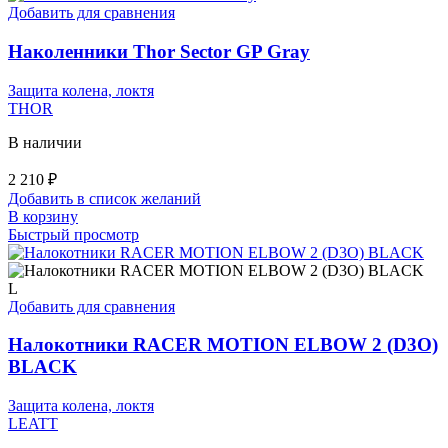
несколько
Добавить для сравнения
вариаций.
Опции
Наколенники Thor Sector GP Gray
можно
выбрать
Защита колена, локтя
на
THOR
странице
товара.
В наличии
2 210
₽
Добавить в список желаний
В корзину
Быстрый просмотр
L
Добавить для сравнения
Налокотники RACER MOTION ELBOW 2 (D3O)
BLACK
Защита колена, локтя
LEATT