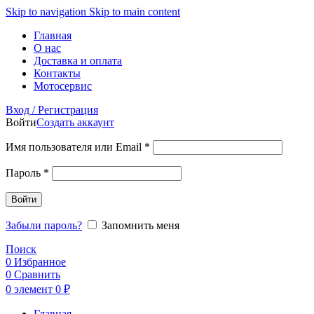
Skip to navigation
Skip to main content
Главная
О нас
Доставка и оплата
Контакты
Мотосервис
Вход / Регистрация
Войти
Создать аккаунт
Обязательно
Имя пользователя или Email
*
Обязательно
Пароль
*
Войти
Забыли пароль?
Запомнить меня
Поиск
0
Избранное
0
Сравнить
0
элемент
0
₽
Главная