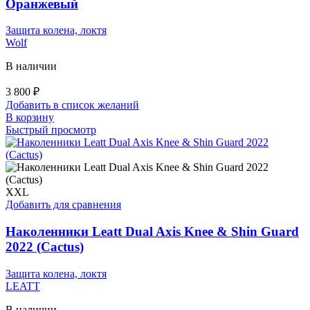
Оранжевый
Защита колена, локтя
Wolf
В наличии
3 800
₽
Добавить в список желаний
В корзину
Быстрый просмотр
XXL
Добавить для сравнения
Наколенники Leatt Dual Axis Knee & Shin Guard
2022 (Cactus)
Защита колена, локтя
LEATT
В наличии