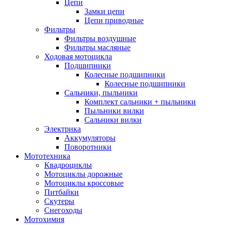
Цепи
Замки цепи
Цепи приводные
Фильтры
Фильтры воздушные
Фильтры масляные
Ходовая мотоцикла
Подшипники
Колесные подшипники
Колесные подшипники
Сальники, пыльники
Комплект сальники + пыльники
Пыльники вилки
Сальники вилки
Электрика
Аккумуляторы
Поворотники
Мототехника
Квадроциклы
Мотоциклы дорожные
Мотоциклы кроссовые
Питбайки
Скутеры
Снегоходы
Мотохимия