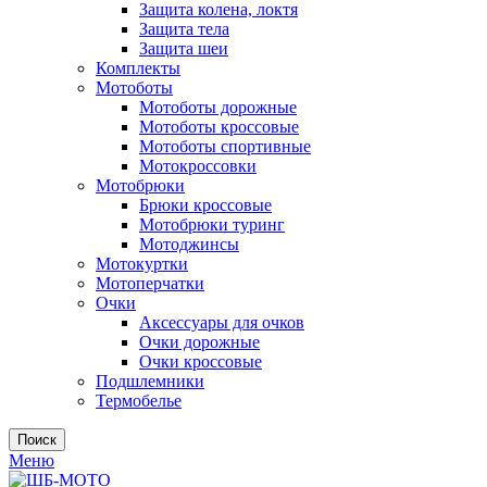
Защита колена, локтя
Защита тела
Защита шеи
Комплекты
Мотоботы
Мотоботы дорожные
Мотоботы кроссовые
Мотоботы спортивные
Мотокроссовки
Мотобрюки
Брюки кроссовые
Мотобрюки туринг
Мотоджинсы
Мотокуртки
Мотоперчатки
Очки
Аксессуары для очков
Очки дорожные
Очки кроссовые
Подшлемники
Термобелье
Поиск
Меню