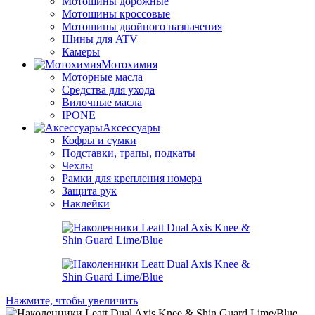
Мотошины дорожные
Мотошины кроссовые
Мотошины двойного назначения
Шины для ATV
Камеры
Мотохимия
Моторные масла
Средства для ухода
Вилочные масла
IPONE
Аксессуары
Кофры и сумки
Подставки, трапы, подкаты
Чехлы
Рамки для крепления номера
Защита рук
Наклейки
Нажмите, чтобы увеличить