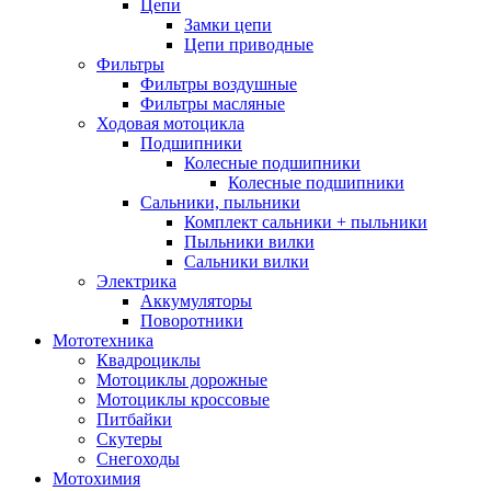
Цепи
Замки цепи
Цепи приводные
Фильтры
Фильтры воздушные
Фильтры масляные
Ходовая мотоцикла
Подшипники
Колесные подшипники
Колесные подшипники
Сальники, пыльники
Комплект сальники + пыльники
Пыльники вилки
Сальники вилки
Электрика
Аккумуляторы
Поворотники
Мототехника
Квадроциклы
Мотоциклы дорожные
Мотоциклы кроссовые
Питбайки
Скутеры
Снегоходы
Мотохимия