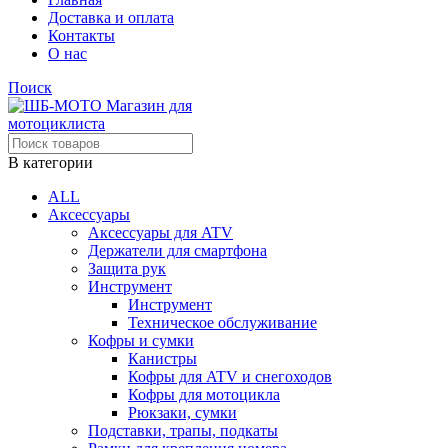
Доставка и оплата
Контакты
О нас
Поиск
В категории
ALL
Аксессуары
Аксессуары для ATV
Держатели для смартфона
Защита рук
Инструмент
Инструмент
Техническое обслуживание
Кофры и сумки
Канистры
Кофры для ATV и снегоходов
Кофры для мотоцикла
Рюкзаки, сумки
Подставки, трапы, подкаты