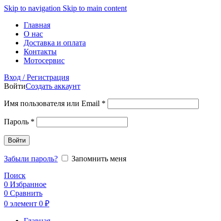
Skip to navigation
Skip to main content
Главная
О нас
Доставка и оплата
Контакты
Мотосервис
Вход / Регистрация
Войти
Создать аккаунт
Обязательно
Имя пользователя или Email
*
Обязательно
Пароль
*
Войти
Забыли пароль?
Запомнить меня
Поиск
0
Избранное
0
Сравнить
0
элемент
0
₽
Главная