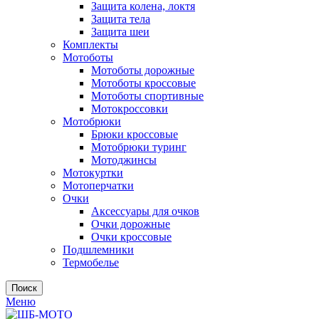
Защита колена, локтя
Защита тела
Защита шеи
Комплекты
Мотоботы
Мотоботы дорожные
Мотоботы кроссовые
Мотоботы спортивные
Мотокроссовки
Мотобрюки
Брюки кроссовые
Мотобрюки туринг
Мотоджинсы
Мотокуртки
Мотоперчатки
Очки
Аксессуары для очков
Очки дорожные
Очки кроссовые
Подшлемники
Термобелье
Поиск
Меню