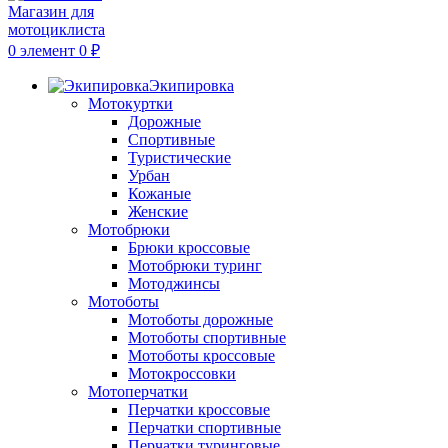
0
элемент
0
₽
Экипировка
Мотокуртки
Дорожные
Спортивные
Туристические
Урбан
Кожаные
Женские
Мотобрюки
Брюки кроссовые
Мотобрюки туринг
Мотоджинсы
Мотоботы
Мотоботы дорожные
Мотоботы спортивные
Мотоботы кроссовые
Мотокроссовки
Мотоперчатки
Перчатки кроссовые
Перчатки спортивные
Перчатки туринговые