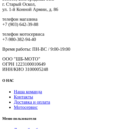
г. Старый Оскол,
ул. 1-й Конной Армии, д. 86
телефон магазина
+7 (903) 642-39-88
телефон мотосервиса
+7-980-382-94-40
Время работы: ПН-ВС / 9:00-19:00
ООО "ШБ-МОТО"
ОГРН 1223100010649
ИНН/КИО 3100005248
О НАС
Наша команда
Контакты
Доставка и оплата
Мотосервис
Меню пользователя