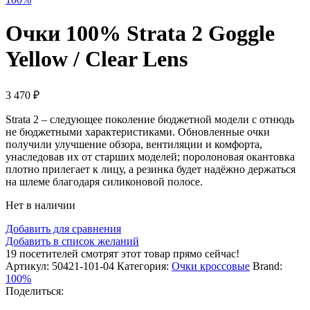
Очки 100% Strata 2 Goggle
Yellow / Clear Lens
3 470
₽
Strata 2 – следующее поколение бюджетной модели с отнюдь
не бюджетными характеристиками. Обновленные очки
получили улучшение обзора, вентиляции и комфорта,
унаследовав их от старших моделей; поролоновая окантовка
плотно прилегает к лицу, а резинка будет надёжно держаться
на шлеме благодаря силиконовой полосе.
Нет в наличии
Добавить для сравнения
Добавить в список желаний
19
посетителей смотрят этот товар прямо сейчас!
Артикул:
50421-101-04
Категория:
Очки кроссовые
Brand:
100%
Поделиться: