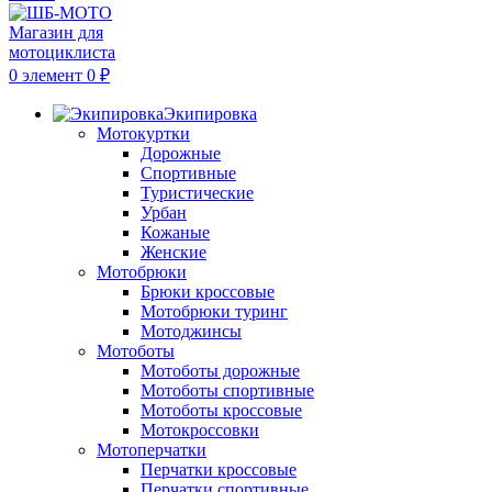
0
элемент
0
₽
Экипировка
Мотокуртки
Дорожные
Спортивные
Туристические
Урбан
Кожаные
Женские
Мотобрюки
Брюки кроссовые
Мотобрюки туринг
Мотоджинсы
Мотоботы
Мотоботы дорожные
Мотоботы спортивные
Мотоботы кроссовые
Мотокроссовки
Мотоперчатки
Перчатки кроссовые
Перчатки спортивные