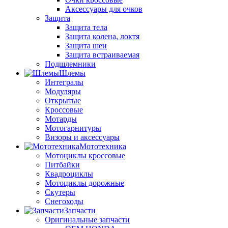
Аксессуары для очков
Защита
Защита тела
Защита колена, локтя
Защита шеи
Защита встраиваемая
Подшлемники
Шлемы
Интегралы
Модуляры
Открытые
Кроссовые
Мотарды
Мотогарнитуры
Визоры и аксессуары
Мототехника
Мотоциклы кроссовые
Питбайки
Квадроциклы
Мотоциклы дорожные
Скутеры
Снегоходы
Запчасти
Оригинальные запчасти