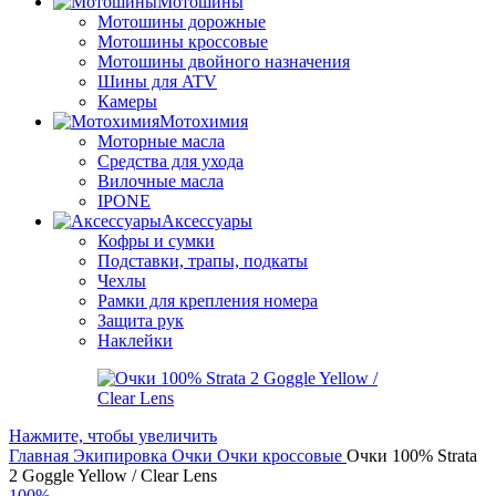
Мотошины
Мотошины дорожные
Мотошины кроссовые
Мотошины двойного назначения
Шины для ATV
Камеры
Мотохимия
Моторные масла
Средства для ухода
Вилочные масла
IPONE
Аксессуары
Кофры и сумки
Подставки, трапы, подкаты
Чехлы
Рамки для крепления номера
Защита рук
Наклейки
Нажмите, чтобы увеличить
Главная
Экипировка
Очки
Очки кроссовые
Очки 100% Strata
2 Goggle Yellow / Clear Lens
100%