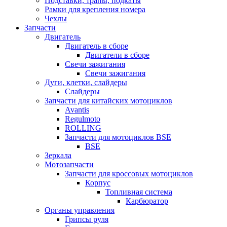
Подставки, трапы, подкаты
Рамки для крепления номера
Чехлы
Запчасти
Двигатель
Двигатель в сборе
Двигатели в сборе
Свечи зажигания
Свечи зажигания
Дуги, клетки, слайдеры
Слайдеры
Запчасти для китайских мотоциклов
Avantis
Regulmoto
ROLLING
Запчасти для мотоциклов BSE
BSE
Зеркала
Мотозапчасти
Запчасти для кроссовых мотоциклов
Корпус
Топливная система
Карбюратор
Органы управления
Грипсы руля