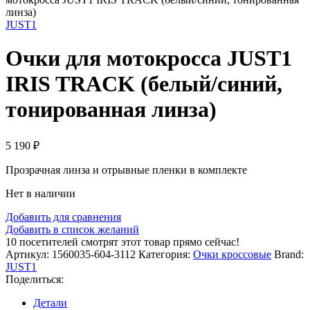
линза)
JUST1
Очки для мотокросса JUST1
IRIS TRACK (белый/синий,
тонированная линза)
5 190
₽
Прозрачная линза и отрывные пленки в комплекте
Нет в наличии
Добавить для сравнения
Добавить в список желаний
10
посетителей смотрят этот товар прямо сейчас!
Артикул:
1560035-604-3112
Категория:
Очки кроссовые
Brand:
JUST1
Поделиться:
Детали