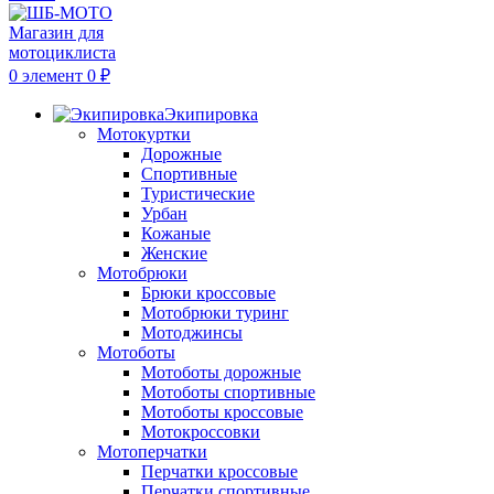
0
элемент
0
₽
Экипировка
Мотокуртки
Дорожные
Спортивные
Туристические
Урбан
Кожаные
Женские
Мотобрюки
Брюки кроссовые
Мотобрюки туринг
Мотоджинсы
Мотоботы
Мотоботы дорожные
Мотоботы спортивные
Мотоботы кроссовые
Мотокроссовки
Мотоперчатки
Перчатки кроссовые
Перчатки спортивные