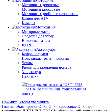
Мотошины
Мотошины дорожные
Мотошины кроссовые
Мотошины двойного назначения
Шины для ATV
Камеры
Мотохимия
Моторные масла
Средства для ухода
Вилочные масла
IPONE
Аксессуары
Кофры и сумки
Подставки, трапы, подкаты
Чехлы
Рамки для крепления номера
Защита рук
Наклейки
Нажмите, чтобы увеличить
Главная
Экипировка
Очки
Очки кроссовые
Очки для
мотокросса JUST1 IRIS TRACK (белый/синий, тонированная