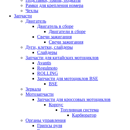
Подставки, трапы, подкаты
Рамки для крепления номера
Чехлы
Запчасти
Двигатель
Двигатель в сборе
Двигатели в сборе
Свечи зажигания
Свечи зажигания
Дуги, клетки, слайдеры
Слайдеры
Запчасти для китайских мотоциклов
Avantis
Regulmoto
ROLLING
Запчасти для мотоциклов BSE
BSE
Зеркала
Мотозапчасти
Запчасти для кроссовых мотоциклов
Корпус
Топливная система
Карбюратор
Органы управления
Грипсы руля