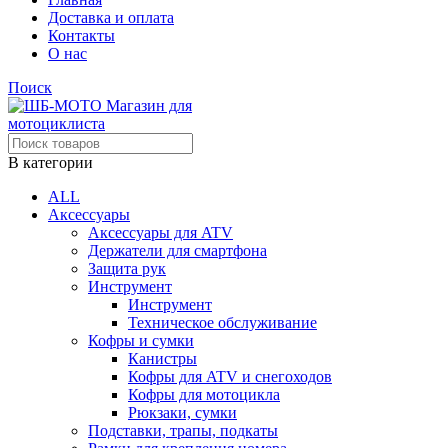
Доставка и оплата
Контакты
О нас
Поиск
В категории
ALL
Аксессуары
Аксессуары для ATV
Держатели для смартфона
Защита рук
Инструмент
Инструмент
Техническое обслуживание
Кофры и сумки
Канистры
Кофры для ATV и снегоходов
Кофры для мотоцикла
Рюкзаки, сумки
Подставки, трапы, подкаты