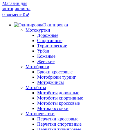
0
элемент
0
₽
Экипировка
Мотокуртки
Дорожные
Спортивные
Туристические
Урбан
Кожаные
Женские
Мотобрюки
Брюки кроссовые
Мотобрюки туринг
Мотоджинсы
Мотоботы
Мотоботы дорожные
Мотоботы спортивные
Мотоботы кроссовые
Мотокроссовки
Мотоперчатки
Перчатки кроссовые
Перчатки спортивные
Перчатки туринговые