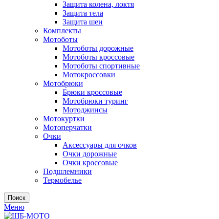
Защита колена, локтя
Защита тела
Защита шеи
Комплекты
Мотоботы
Мотоботы дорожные
Мотоботы кроссовые
Мотоботы спортивные
Мотокроссовки
Мотобрюки
Брюки кроссовые
Мотобрюки туринг
Мотоджинсы
Мотокуртки
Мотоперчатки
Очки
Аксессуары для очков
Очки дорожные
Очки кроссовые
Подшлемники
Термобелье
Поиск
Меню