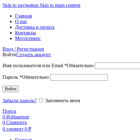
Skip to navigation
Skip to main content
Главная
О нас
Доставка и оплата
Контакты
Мотосервис
Вход / Регистрация
Войти
Создать аккаунт
Имя пользователя или Email
*
Обязательно
Пароль
*
Обязательно
Войти
Забыли пароль?
Запомнить меня
Поиск
0
Избранное
0
Сравнить
0
элемент
0
₽
Главная