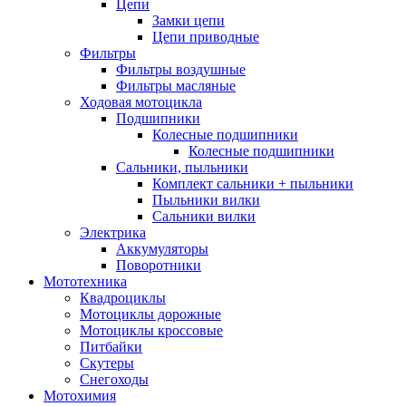
Цепи
Замки цепи
Цепи приводные
Фильтры
Фильтры воздушные
Фильтры масляные
Ходовая мотоцикла
Подшипники
Колесные подшипники
Колесные подшипники
Сальники, пыльники
Комплект сальники + пыльники
Пыльники вилки
Сальники вилки
Электрика
Аккумуляторы
Поворотники
Мототехника
Квадроциклы
Мотоциклы дорожные
Мотоциклы кроссовые
Питбайки
Скутеры
Снегоходы
Мотохимия