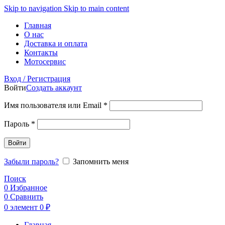
Skip to navigation
Skip to main content
Главная
О нас
Доставка и оплата
Контакты
Мотосервис
Вход / Регистрация
Войти
Создать аккаунт
Обязательно
Имя пользователя или Email
*
Обязательно
Пароль
*
Войти
Забыли пароль?
Запомнить меня
Поиск
0
Избранное
0
Сравнить
0
элемент
0
₽
Главная