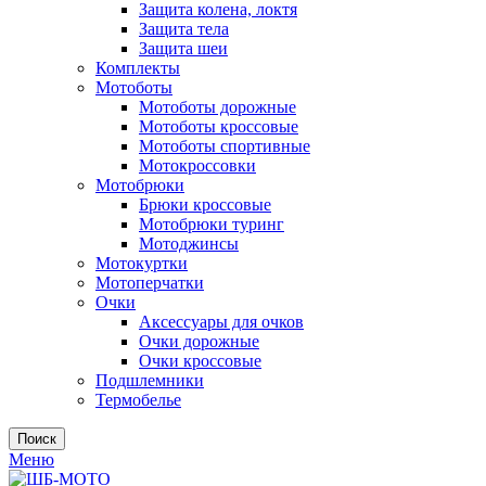
Защита колена, локтя
Защита тела
Защита шеи
Комплекты
Мотоботы
Мотоботы дорожные
Мотоботы кроссовые
Мотоботы спортивные
Мотокроссовки
Мотобрюки
Брюки кроссовые
Мотобрюки туринг
Мотоджинсы
Мотокуртки
Мотоперчатки
Очки
Аксессуары для очков
Очки дорожные
Очки кроссовые
Подшлемники
Термобелье
Поиск
Меню