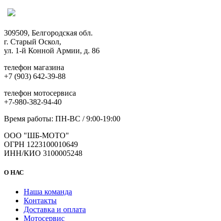
309509, Белгородская обл.
г. Старый Оскол,
ул. 1-й Конной Армии, д. 86
телефон магазина
+7 (903) 642-39-88
телефон мотосервиса
+7-980-382-94-40
Время работы: ПН-ВС / 9:00-19:00
ООО "ШБ-МОТО"
ОГРН 1223100010649
ИНН/КИО 3100005248
О НАС
Наша команда
Контакты
Доставка и оплата
Мотосервис