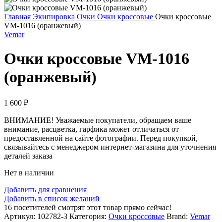
Главная
Экипировка
Очки
Очки кроссовые
Очки кроссовые
VM-1016 (оранжевый)
Vemar
Очки кроссовые VM-1016
(оранжевый)
1 600
₽
ВНИМАНИЕ! Уважаемые покупатели, обращаем ваше
внимание, расцветка, гарфика может отличаться от
предоставленной на сайте фотографии. Перед покупкой,
связывайтесь с менеджером интернет-магазина для уточнения
деталей заказа
Нет в наличии
Добавить для сравнения
Добавить в список желаний
16
посетителей смотрят этот товар прямо сейчас!
Артикул:
102782-3
Категория:
Очки кроссовые
Brand:
Vemar