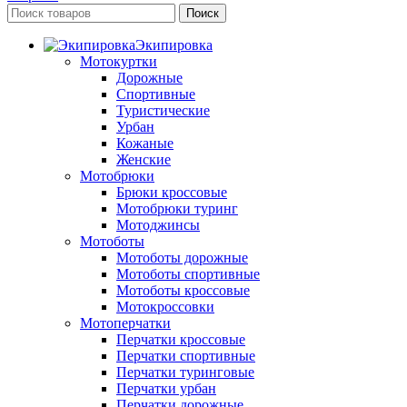
Поиск
Экипировка
Мотокуртки
Дорожные
Спортивные
Туристические
Урбан
Кожаные
Женские
Мотобрюки
Брюки кроссовые
Мотобрюки туринг
Мотоджинсы
Мотоботы
Мотоботы дорожные
Мотоботы спортивные
Мотоботы кроссовые
Мотокроссовки
Мотоперчатки
Перчатки кроссовые
Перчатки спортивные
Перчатки туринговые
Перчатки урбан
Перчатки дорожные