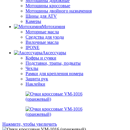
Мотошины дорожные
Мотошины кроссовые
Мотошины двойного назначения
Шины для ATV
Камеры
Мотохимия
Моторные масла
Средства для ухода
Вилочные масла
IPONE
Аксессуары
Кофры и сумки
Подставки, трапы, подкаты
Чехлы
Рамки для крепления номера
Защита рук
Наклейки
Нажмите, чтобы увеличить