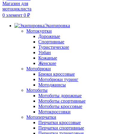
0
элемент
0
₽
Экипировка
Мотокуртки
Дорожные
Спортивные
Туристические
Урбан
Кожаные
Женские
Мотобрюки
Брюки кроссовые
Мотобрюки туринг
Мотоджинсы
Мотоботы
Мотоботы дорожные
Мотоботы спортивные
Мотоботы кроссовые
Мотокроссовки
Мотоперчатки
Перчатки кроссовые
Перчатки спортивные
Перчатки туринговые