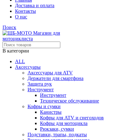
Доставка и оплата
Контакты
О нас
Поиск
В категории
ALL
Аксессуары
Аксессуары для ATV
Держатели для смартфона
Защита рук
Инструмент
Инструмент
Техническое обслуживание
Кофры и сумки
Канистры
Кофры для ATV и снегоходов
Кофры для мотоцикла
Рюкзаки, сумки
Подставки, трапы, подкаты