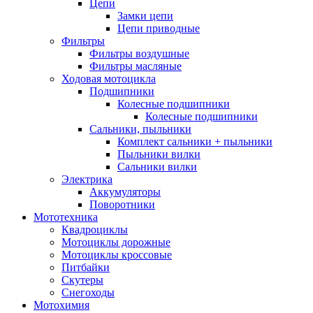
Цепи
Замки цепи
Цепи приводные
Фильтры
Фильтры воздушные
Фильтры масляные
Ходовая мотоцикла
Подшипники
Колесные подшипники
Колесные подшипники
Сальники, пыльники
Комплект сальники + пыльники
Пыльники вилки
Сальники вилки
Электрика
Аккумуляторы
Поворотники
Мототехника
Квадроциклы
Мотоциклы дорожные
Мотоциклы кроссовые
Питбайки
Скутеры
Снегоходы
Мотохимия