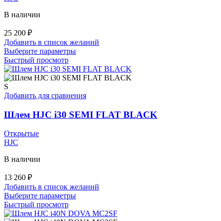
В наличии
25 200
₽
Добавить в список желаний
Этот
Выберите параметры
товар
Быстрый просмотр
имеет
несколько
вариаций.
S
Опции
Добавить для сравнения
можно
выбрать
Шлем HJC i30 SEMI FLAT BLACK
на
странице
Открытые
товара.
HJC
В наличии
13 260
₽
Добавить в список желаний
Этот
Выберите параметры
товар
Быстрый просмотр
имеет