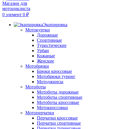
0
элемент
0
₽
Экипировка
Мотокуртки
Дорожные
Спортивные
Туристические
Урбан
Кожаные
Женские
Мотобрюки
Брюки кроссовые
Мотобрюки туринг
Мотоджинсы
Мотоботы
Мотоботы дорожные
Мотоботы спортивные
Мотоботы кроссовые
Мотокроссовки
Мотоперчатки
Перчатки кроссовые
Перчатки спортивные
Перчатки туринговые