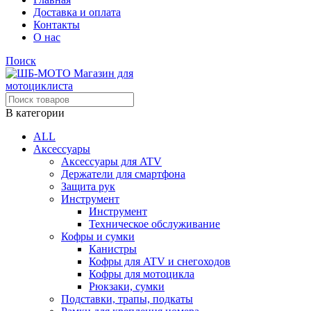
Доставка и оплата
Контакты
О нас
Поиск
В категории
ALL
Аксессуары
Аксессуары для ATV
Держатели для смартфона
Защита рук
Инструмент
Инструмент
Техническое обслуживание
Кофры и сумки
Канистры
Кофры для ATV и снегоходов
Кофры для мотоцикла
Рюкзаки, сумки
Подставки, трапы, подкаты