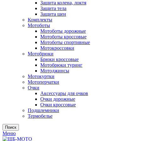
Защита колена, локтя
Защита тела
Защита шеи
Комплекты
Мотоботы
Мотоботы дорожные
Мотоботы кроссовые
Мотоботы спортивные
Мотокроссовки
Мотобрюки
Брюки кроссовые
Мотобрюки туринг
Мотоджинсы
Мотокуртки
Мотоперчатки
Очки
Аксессуары для очков
Очки дорожные
Очки кроссовые
Подшлемники
Термобелье
Поиск
Меню