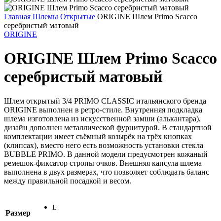
Главная
Шлемы
Открытые
ORIGINE Шлем Primo Scacco
серебристый матовый
ORIGINE
ORIGINE Шлем Primo Scacco
серебристый матовый
Шлем открытый 3/4 PRIMO CLASSIC итальянского бренда
ORIGINE выполнен в ретро-стиле. Внутренняя подкладка
шлема изготовлена из искусственной замши (алькантара),
дизайн дополнен металлической фурнитурой. В стандартной
комплектации имеет съёмный козырёк на трёх кнопках
(клипсах), вместо него есть возможность установки стекла
BUBBLE PRIMO. В данной модели предусмотрен кожаный
ремешок-фиксатор стропы очков. Внешняя капсула шлема
выполнена в двух размерах, что позволяет соблюдать баланс
между правильной посадкой и весом.
L
Размер