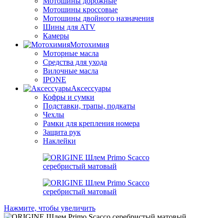
Мотошины дорожные
Мотошины кроссовые
Мотошины двойного назначения
Шины для ATV
Камеры
Мотохимия
Моторные масла
Средства для ухода
Вилочные масла
IPONE
Аксессуары
Кофры и сумки
Подставки, трапы, подкаты
Чехлы
Рамки для крепления номера
Защита рук
Наклейки
Нажмите, чтобы увеличить