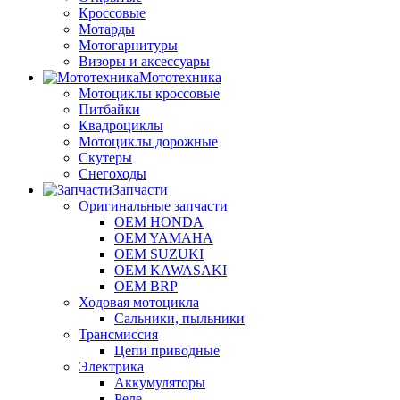
Кроссовые
Мотарды
Мотогарнитуры
Визоры и аксессуары
Мототехника
Мотоциклы кроссовые
Питбайки
Квадроциклы
Мотоциклы дорожные
Скутеры
Снегоходы
Запчасти
Оригинальные запчасти
OEM HONDA
OEM YAMAHA
OEM SUZUKI
OEM KAWASAKI
OEM BRP
Ходовая мотоцикла
Сальники, пыльники
Трансмиссия
Цепи приводные
Электрика
Аккумуляторы
Реле