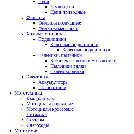
Цепи
Замки цепи
Цепи приводные
Фильтры
Фильтры воздушные
Фильтры масляные
Ходовая мотоцикла
Подшипники
Колесные подшипники
Колесные подшипники
Сальники, пыльники
Комплект сальники + пыльники
Пыльники вилки
Сальники вилки
Электрика
Аккумуляторы
Поворотники
Мототехника
Квадроциклы
Мотоциклы дорожные
Мотоциклы кроссовые
Питбайки
Скутеры
Снегоходы
Мотохимия