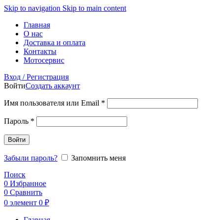
Skip to navigation
Skip to main content
Главная
О нас
Доставка и оплата
Контакты
Мотосервис
Вход / Регистрация
Войти
Создать аккаунт
Обязательно
Имя пользователя или Email
*
Обязательно
Пароль
*
Войти
Забыли пароль?
Запомнить меня
Поиск
0
Избранное
0
Сравнить
0
элемент
0
₽
Главная