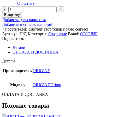
Очистить
Количество
товара
В корзину
ORIGINE
Добавить для сравнения
Шлем
Добавить в список желаний
Primo
7
посетителей смотрят этот товар прямо сейчас!
Scacco
Артикул:
Н/Д
Категория:
Открытые
Brand:
ORIGINE
серебристый
Поделиться:
матовый
Детали
ОПЛАТА И ДОСТАВКА
Детали
Производитель
ORIGINE
Модель
ORIGINE Primo
ОПЛАТА И ДОСТАВКА
Похожие товары