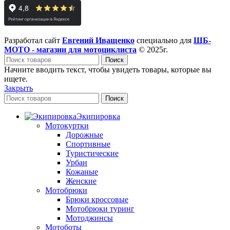
Разработал сайт
Евгений Иващенко
специально для
ШБ-
МОТО - магазин для мотоциклиста
© 2025г.
Поиск
Начните вводить текст, чтобы увидеть товары, которые вы
ищете.
Закрыть
Поиск
Экипировка
Мотокуртки
Дорожные
Спортивные
Туристические
Урбан
Кожаные
Женские
Мотобрюки
Брюки кроссовые
Мотобрюки туринг
Мотоджинсы
Мотоботы