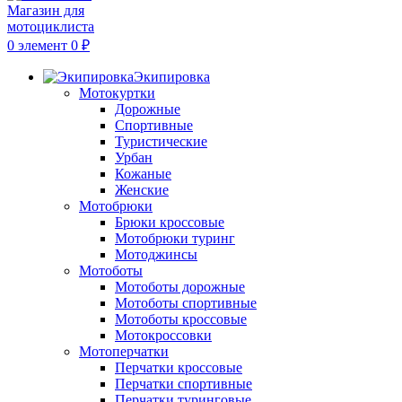
0
элемент
0
₽
Экипировка
Мотокуртки
Дорожные
Спортивные
Туристические
Урбан
Кожаные
Женские
Мотобрюки
Брюки кроссовые
Мотобрюки туринг
Мотоджинсы
Мотоботы
Мотоботы дорожные
Мотоботы спортивные
Мотоботы кроссовые
Мотокроссовки
Мотоперчатки
Перчатки кроссовые
Перчатки спортивные
Перчатки туринговые