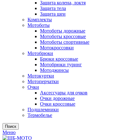
Защита колена, локтя
Защита тела
Защита шеи
Комплекты
Мотоботы
Мотоботы дорожные
Мотоботы кроссовые
Мотоботы спортивные
Мотокроссовки
Мотобрюки
Брюки кроссовые
Мотобрюки туринг
Мотоджинсы
Мотокуртки
Мотоперчатки
Очки
Аксессуары для очков
Очки дорожные
Очки кроссовые
Подшлемники
Термобелье
Поиск
Меню