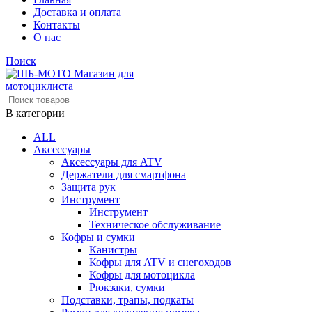
Доставка и оплата
Контакты
О нас
Поиск
В категории
ALL
Аксессуары
Аксессуары для ATV
Держатели для смартфона
Защита рук
Инструмент
Инструмент
Техническое обслуживание
Кофры и сумки
Канистры
Кофры для ATV и снегоходов
Кофры для мотоцикла
Рюкзаки, сумки
Подставки, трапы, подкаты