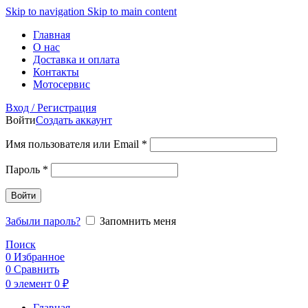
Skip to navigation
Skip to main content
Главная
О нас
Доставка и оплата
Контакты
Мотосервис
Вход / Регистрация
Войти
Создать аккаунт
Обязательно
Имя пользователя или Email
*
Обязательно
Пароль
*
Войти
Забыли пароль?
Запомнить меня
Поиск
0
Избранное
0
Сравнить
0
элемент
0
₽
Главная