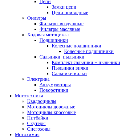
Цепи
Замки цепи
Цепи приводные
Фильтры
Фильтры воздушные
Фильтры масляные
Ходовая мотоцикла
Подшипники
Колесные подшипники
Колесные подшипники
Сальники, пыльники
Комплект сальники + пыльники
Пыльники вилки
Сальники вилки
Электрика
Аккумуляторы
Поворотники
Мототехника
Квадроциклы
Мотоциклы дорожные
Мотоциклы кроссовые
Питбайки
Скутеры
Снегоходы
Мотохимия