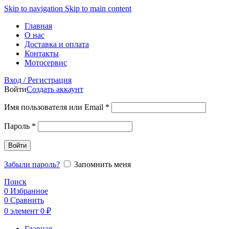
Skip to navigation
Skip to main content
Главная
О нас
Доставка и оплата
Контакты
Мотосервис
Вход / Регистрация
Войти
Создать аккаунт
Обязательно
Имя пользователя или Email
*
Обязательно
Пароль
*
Войти
Забыли пароль?
Запомнить меня
Поиск
0
Избранное
0
Сравнить
0
элемент
0
₽
Главная