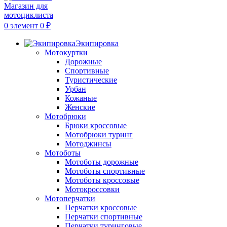
0
элемент
0
₽
Экипировка
Мотокуртки
Дорожные
Спортивные
Туристические
Урбан
Кожаные
Женские
Мотобрюки
Брюки кроссовые
Мотобрюки туринг
Мотоджинсы
Мотоботы
Мотоботы дорожные
Мотоботы спортивные
Мотоботы кроссовые
Мотокроссовки
Мотоперчатки
Перчатки кроссовые
Перчатки спортивные
Перчатки туринговые