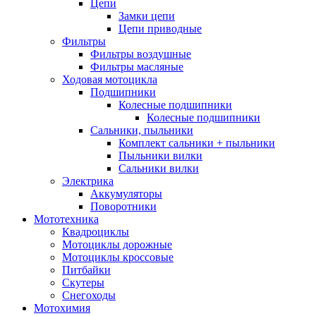
Цепи
Замки цепи
Цепи приводные
Фильтры
Фильтры воздушные
Фильтры масляные
Ходовая мотоцикла
Подшипники
Колесные подшипники
Колесные подшипники
Сальники, пыльники
Комплект сальники + пыльники
Пыльники вилки
Сальники вилки
Электрика
Аккумуляторы
Поворотники
Мототехника
Квадроциклы
Мотоциклы дорожные
Мотоциклы кроссовые
Питбайки
Скутеры
Снегоходы
Мотохимия