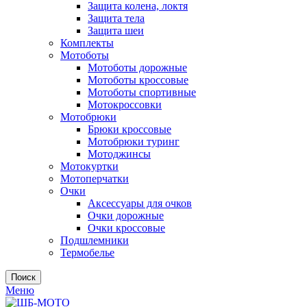
Защита колена, локтя
Защита тела
Защита шеи
Комплекты
Мотоботы
Мотоботы дорожные
Мотоботы кроссовые
Мотоботы спортивные
Мотокроссовки
Мотобрюки
Брюки кроссовые
Мотобрюки туринг
Мотоджинсы
Мотокуртки
Мотоперчатки
Очки
Аксессуары для очков
Очки дорожные
Очки кроссовые
Подшлемники
Термобелье
Поиск
Меню