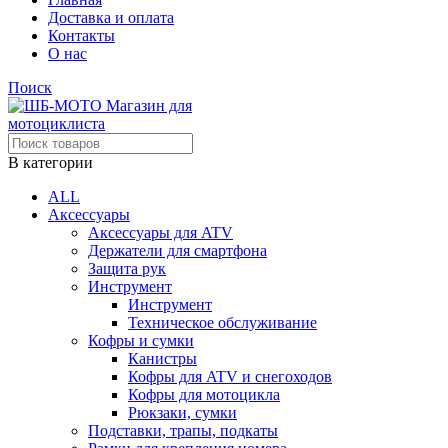
Доставка и оплата
Контакты
О нас
Поиск
В категории
ALL
Аксессуары
Аксессуары для ATV
Держатели для смартфона
Защита рук
Инструмент
Инструмент
Техническое обслуживание
Кофры и сумки
Канистры
Кофры для ATV и снегоходов
Кофры для мотоцикла
Рюкзаки, сумки
Подставки, трапы, подкаты