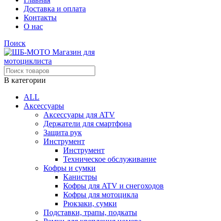
Доставка и оплата
Контакты
О нас
Поиск
В категории
ALL
Аксессуары
Аксессуары для ATV
Держатели для смартфона
Защита рук
Инструмент
Инструмент
Техническое обслуживание
Кофры и сумки
Канистры
Кофры для ATV и снегоходов
Кофры для мотоцикла
Рюкзаки, сумки
Подставки, трапы, подкаты