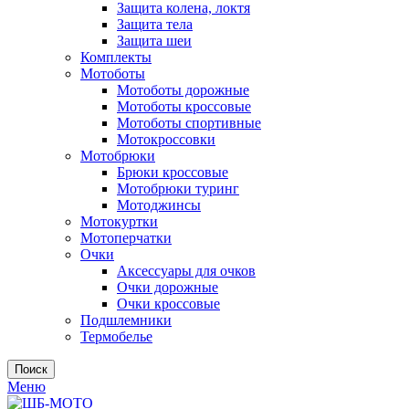
Защита колена, локтя
Защита тела
Защита шеи
Комплекты
Мотоботы
Мотоботы дорожные
Мотоботы кроссовые
Мотоботы спортивные
Мотокроссовки
Мотобрюки
Брюки кроссовые
Мотобрюки туринг
Мотоджинсы
Мотокуртки
Мотоперчатки
Очки
Аксессуары для очков
Очки дорожные
Очки кроссовые
Подшлемники
Термобелье
Поиск
Меню