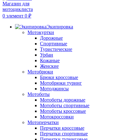
0
элемент
0
₽
Экипировка
Мотокуртки
Дорожные
Спортивные
Туристические
Урбан
Кожаные
Женские
Мотобрюки
Брюки кроссовые
Мотобрюки туринг
Мотоджинсы
Мотоботы
Мотоботы дорожные
Мотоботы спортивные
Мотоботы кроссовые
Мотокроссовки
Мотоперчатки
Перчатки кроссовые
Перчатки спортивные
Перчатки туринговые