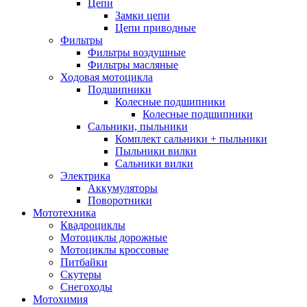
Цепи
Замки цепи
Цепи приводные
Фильтры
Фильтры воздушные
Фильтры масляные
Ходовая мотоцикла
Подшипники
Колесные подшипники
Колесные подшипники
Сальники, пыльники
Комплект сальники + пыльники
Пыльники вилки
Сальники вилки
Электрика
Аккумуляторы
Поворотники
Мототехника
Квадроциклы
Мотоциклы дорожные
Мотоциклы кроссовые
Питбайки
Скутеры
Снегоходы
Мотохимия