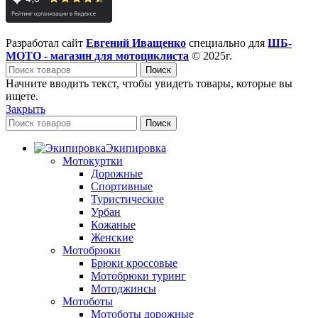
Разработал сайт
Евгений Иващенко
специально для
ШБ-
МОТО - магазин для мотоциклиста
© 2025г.
Поиск
Начните вводить текст, чтобы увидеть товары, которые вы
ищете.
Закрыть
Поиск
Экипировка
Мотокуртки
Дорожные
Спортивные
Туристические
Урбан
Кожаные
Женские
Мотобрюки
Брюки кроссовые
Мотобрюки туринг
Мотоджинсы
Мотоботы
Мотоботы дорожные