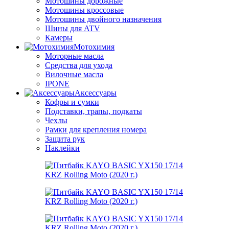
Мотошины дорожные
Мотошины кроссовые
Мотошины двойного назначения
Шины для ATV
Камеры
Мотохимия
Моторные масла
Средства для ухода
Вилочные масла
IPONE
Аксессуары
Кофры и сумки
Подставки, трапы, подкаты
Чехлы
Рамки для крепления номера
Защита рук
Наклейки