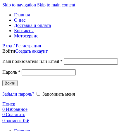
Skip to navigation
Skip to main content
Главная
О нас
Доставка и оплата
Контакты
Мотосервис
Вход / Регистрация
Войти
Создать аккаунт
Обязательно
Имя пользователя или Email
*
Обязательно
Пароль
*
Войти
Забыли пароль?
Запомнить меня
Поиск
0
Избранное
0
Сравнить
0
элемент
0
₽
Главная