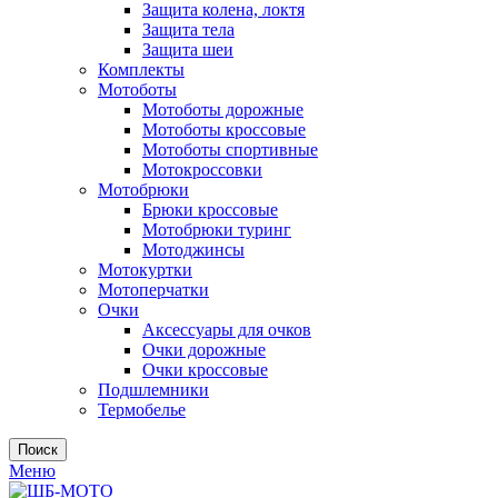
Защита колена, локтя
Защита тела
Защита шеи
Комплекты
Мотоботы
Мотоботы дорожные
Мотоботы кроссовые
Мотоботы спортивные
Мотокроссовки
Мотобрюки
Брюки кроссовые
Мотобрюки туринг
Мотоджинсы
Мотокуртки
Мотоперчатки
Очки
Аксессуары для очков
Очки дорожные
Очки кроссовые
Подшлемники
Термобелье
Поиск
Меню