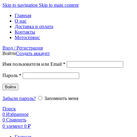
Skip to navigation
Skip to main content
Главная
О нас
Доставка и оплата
Контакты
Мотосервис
Вход / Регистрация
Войти
Создать аккаунт
Обязательно
Имя пользователя или Email
*
Обязательно
Пароль
*
Войти
Забыли пароль?
Запомнить меня
Поиск
0
Избранное
0
Сравнить
0
элемент
0
₽
Главная