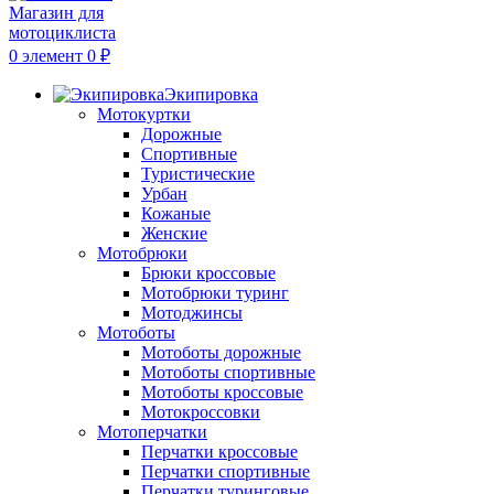
0
элемент
0
₽
Экипировка
Мотокуртки
Дорожные
Спортивные
Туристические
Урбан
Кожаные
Женские
Мотобрюки
Брюки кроссовые
Мотобрюки туринг
Мотоджинсы
Мотоботы
Мотоботы дорожные
Мотоботы спортивные
Мотоботы кроссовые
Мотокроссовки
Мотоперчатки
Перчатки кроссовые
Перчатки спортивные
Перчатки туринговые