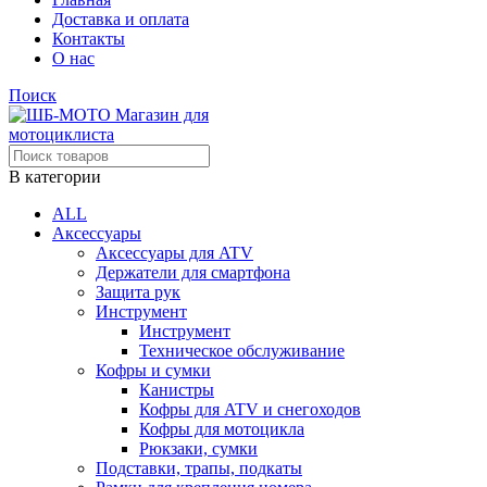
Доставка и оплата
Контакты
О нас
Поиск
В категории
ALL
Аксессуары
Аксессуары для ATV
Держатели для смартфона
Защита рук
Инструмент
Инструмент
Техническое обслуживание
Кофры и сумки
Канистры
Кофры для ATV и снегоходов
Кофры для мотоцикла
Рюкзаки, сумки
Подставки, трапы, подкаты