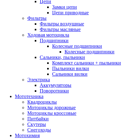
Цепи
Замки цепи
Цепи приводные
Фильтры
Фильтры воздушные
Фильтры масляные
Ходовая мотоцикла
Подшипники
Колесные подшипники
Колесные подшипники
Сальники, пыльники
Комплект сальники + пыльники
Пыльники вилки
Сальники вилки
Электрика
Аккумуляторы
Поворотники
Мототехника
Квадроциклы
Мотоциклы дорожные
Мотоциклы кроссовые
Питбайки
Скутеры
Снегоходы
Мотохимия