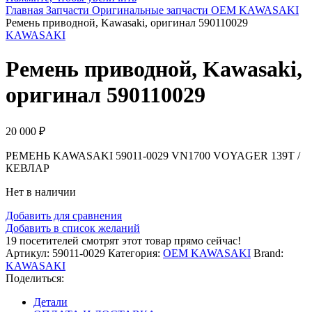
Главная
Запчасти
Оригинальные запчасти
OEM KAWASAKI
Ремень приводной, Kawasaki, оригинал 590110029
KAWASAKI
Ремень приводной, Kawasaki,
оригинал 590110029
20 000
₽
РЕМЕНЬ KAWASAKI 59011-0029 VN1700 VOYAGER 139T /
КЕВЛАР
Нет в наличии
Добавить для сравнения
Добавить в список желаний
19
посетителей смотрят этот товар прямо сейчас!
Артикул:
59011-0029
Категория:
OEM KAWASAKI
Brand:
KAWASAKI
Поделиться:
Детали