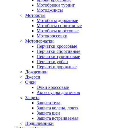
Мотобрюки туринг
Мотоджинсы
Мотоботы
Мотоботы дорожные
Мотоботы спортивные
Мотоботы кроссовые
Мотокроссовки
Мотоперчатки
Перчатки кроссовые
Перчатки спортивные
Перчатки туринговые
Перчатки урбан
Перчатки дорожные
Дождевики
Джерси
Очки
Очки кроссовые
Аксессуары для очков
Защита
Защита тела
Защита колена, локтя
Защита шеи
Защита встраиваемая
Подшлемники