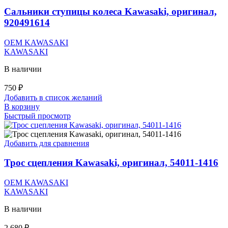
Сальники ступицы колеса Kawasaki, оригинал,
920491614
OEM KAWASAKI
KAWASAKI
В наличии
750
₽
Добавить в список желаний
В корзину
Быстрый просмотр
Добавить для сравнения
Трос сцепления Kawasaki, оригинал, 54011-1416
OEM KAWASAKI
KAWASAKI
В наличии
2 680
₽