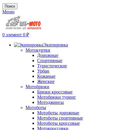
Поиск
Меню
0
элемент
0
₽
Экипировка
Мотокуртки
Дорожные
Спортивные
Туристические
Урбан
Кожаные
Женские
Мотобрюки
Брюки кроссовые
Мотобрюки туринг
Мотоджинсы
Мотоботы
Мотоботы дорожные
Мотоботы спортивные
Мотоботы кроссовые
Мотокроссовки