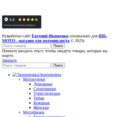
Разработал сайт
Евгений Иващенко
специально для
ШБ-
МОТО - магазин для мотоциклиста
© 2025г.
Поиск
Начните вводить текст, чтобы увидеть товары, которые вы
ищете.
Закрыть
Поиск
Экипировка
Мотокуртки
Дорожные
Спортивные
Туристические
Урбан
Кожаные
Женские
Мотобрюки
Брюки кроссовые