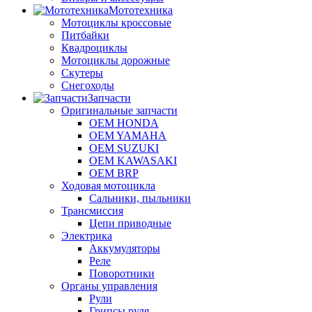
Мототехника
Мотоциклы кроссовые
Питбайки
Квадроциклы
Мотоциклы дорожные
Скутеры
Снегоходы
Запчасти
Оригинальные запчасти
OEM HONDA
OEM YAMAHA
OEM SUZUKI
OEM KAWASAKI
OEM BRP
Ходовая мотоцикла
Сальники, пыльники
Трансмиссия
Цепи приводные
Электрика
Аккумуляторы
Реле
Поворотники
Органы управления
Рули
Грипсы руля