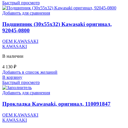
Быстрый просмотр
Добавить для сравнения
Подшипник (30x55x32) Kawasaki оригинал,
92045-0800
OEM KAWASAKI
KAWASAKI
В наличии
4 130
₽
Добавить в список желаний
В корзину
Быстрый просмотр
Добавить для сравнения
Прокладка Kawasaki, оригинал, 110091847
OEM KAWASAKI
KAWASAKI