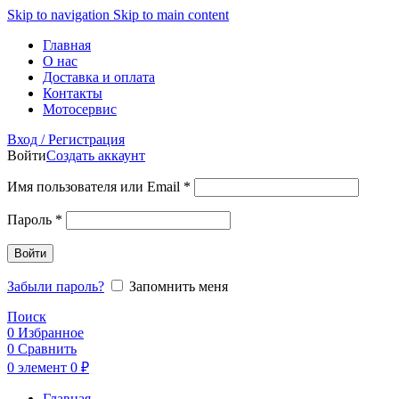
Skip to navigation
Skip to main content
Главная
О нас
Доставка и оплата
Контакты
Мотосервис
Вход / Регистрация
Войти
Создать аккаунт
Обязательно
Имя пользователя или Email
*
Обязательно
Пароль
*
Войти
Забыли пароль?
Запомнить меня
Поиск
0
Избранное
0
Сравнить
0
элемент
0
₽
Главная