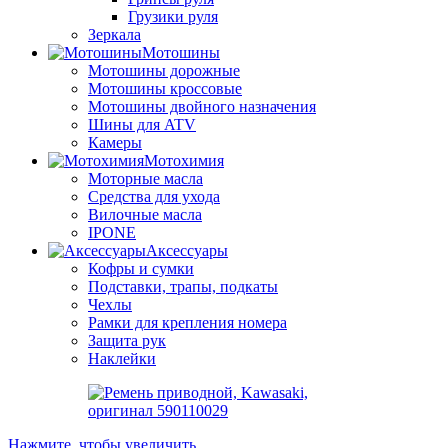
Грузики руля
Зеркала
Мотошины
Мотошины дорожные
Мотошины кроссовые
Мотошины двойного назначения
Шины для ATV
Камеры
Мотохимия
Моторные масла
Средства для ухода
Вилочные масла
IPONE
Аксессуары
Кофры и сумки
Подставки, трапы, подкаты
Чехлы
Рамки для крепления номера
Защита рук
Наклейки
Нажмите, чтобы увеличить