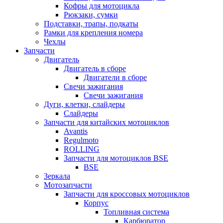
Кофры для мотоцикла
Рюкзаки, сумки
Подставки, трапы, подкаты
Рамки для крепления номера
Чехлы
Запчасти
Двигатель
Двигатель в сборе
Двигатели в сборе
Свечи зажигания
Свечи зажигания
Дуги, клетки, слайдеры
Слайдеры
Запчасти для китайских мотоциклов
Avantis
Regulmoto
ROLLING
Запчасти для мотоциклов BSE
BSE
Зеркала
Мотозапчасти
Запчасти для кроссовых мотоциклов
Корпус
Топливная система
Карбюратор