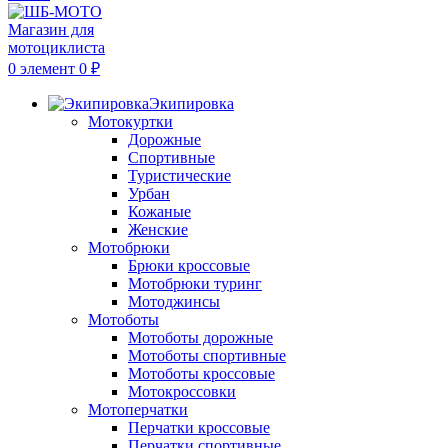
0
элемент
0
₽
Экипировка
Мотокуртки
Дорожные
Спортивные
Туристические
Урбан
Кожаные
Женские
Мотобрюки
Брюки кроссовые
Мотобрюки туринг
Мотоджинсы
Мотоботы
Мотоботы дорожные
Мотоботы спортивные
Мотоботы кроссовые
Мотокроссовки
Мотоперчатки
Перчатки кроссовые
Перчатки спортивные