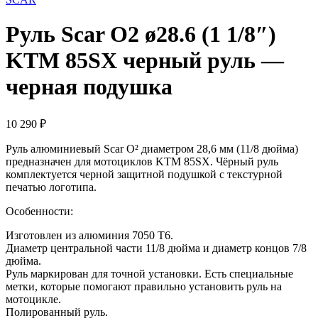
Руль Scar O2 ø28.6 (1 1/8″)
KTM 85SX черный руль —
черная подушка
10 290
₽
Руль алюминиевый Scar O² диаметром 28,6 мм (11/8 дюйма)
предназначен для мотоциклов KTM 85SX. Чёрный руль
комплектуется черной защитной подушкой с текстурной
печатью логотипа.
Особенности:
Изготовлен из алюминия 7050 T6.
Диаметр центральной части 11/8 дюйма и диаметр концов 7/8
дюйма.
Руль маркирован для точной установки. Есть специальные
метки, которые помогают правильно установить руль на
мотоцикле.
Полированный руль.