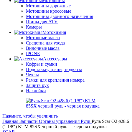
Мотошины
Мотошины дорожные
Мотошины кроссовые
Мотошины двойного назначения
Шины для ATV
Камеры
Мотохимия
Моторные масла
Средства для ухода
Вилочные масла
IPONE
Аксессуары
Кофры и сумки
Подставки, трапы, подкаты
Чехлы
Рамки для крепления номера
Защита рук
Наклейки
Нажмите, чтобы увеличить
Главная
Запчасти
Органы управления
Рули
Руль Scar O2 ø28.6
(1 1/8″) KTM 85SX черный руль — черная подушка
SCAR