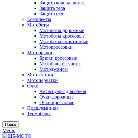
Защита колена, локтя
Защита тела
Защита шеи
Комплекты
Мотоботы
Мотоботы дорожные
Мотоботы кроссовые
Мотоботы спортивные
Мотокроссовки
Мотобрюки
Брюки кроссовые
Мотобрюки туринг
Мотоджинсы
Мотокуртки
Мотоперчатки
Очки
Аксессуары для очков
Очки дорожные
Очки кроссовые
Подшлемники
Термобелье
Поиск
Меню