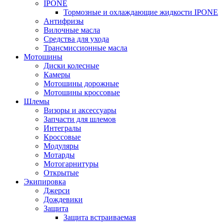
IPONE
Тормозные и охлаждающие жидкости IPONE
Антифризы
Вилочные масла
Средства для ухода
Трансмиссионные масла
Мотошины
Диски колесные
Камеры
Мотошины дорожные
Мотошины кроссовые
Шлемы
Визоры и аксессуары
Запчасти для шлемов
Интегралы
Кроссовые
Модуляры
Мотарды
Мотогарнитуры
Открытые
Экипировка
Джерси
Дождевики
Защита
Защита встраиваемая