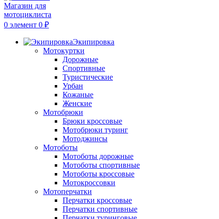
0
элемент
0
₽
Экипировка
Мотокуртки
Дорожные
Спортивные
Туристические
Урбан
Кожаные
Женские
Мотобрюки
Брюки кроссовые
Мотобрюки туринг
Мотоджинсы
Мотоботы
Мотоботы дорожные
Мотоботы спортивные
Мотоботы кроссовые
Мотокроссовки
Мотоперчатки
Перчатки кроссовые
Перчатки спортивные
Перчатки туринговые