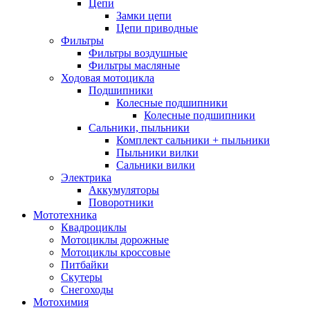
Цепи
Замки цепи
Цепи приводные
Фильтры
Фильтры воздушные
Фильтры масляные
Ходовая мотоцикла
Подшипники
Колесные подшипники
Колесные подшипники
Сальники, пыльники
Комплект сальники + пыльники
Пыльники вилки
Сальники вилки
Электрика
Аккумуляторы
Поворотники
Мототехника
Квадроциклы
Мотоциклы дорожные
Мотоциклы кроссовые
Питбайки
Скутеры
Снегоходы
Мотохимия