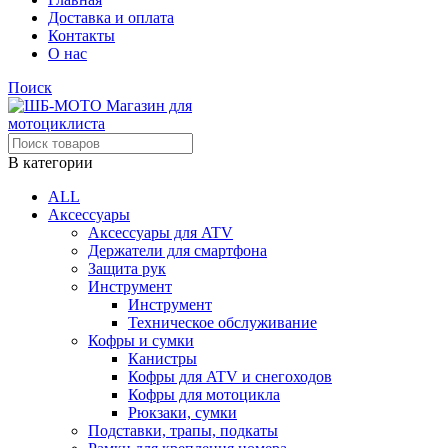
Доставка и оплата
Контакты
О нас
Поиск
В категории
ALL
Аксессуары
Аксессуары для ATV
Держатели для смартфона
Защита рук
Инструмент
Инструмент
Техническое обслуживание
Кофры и сумки
Канистры
Кофры для ATV и снегоходов
Кофры для мотоцикла
Рюкзаки, сумки
Подставки, трапы, подкаты