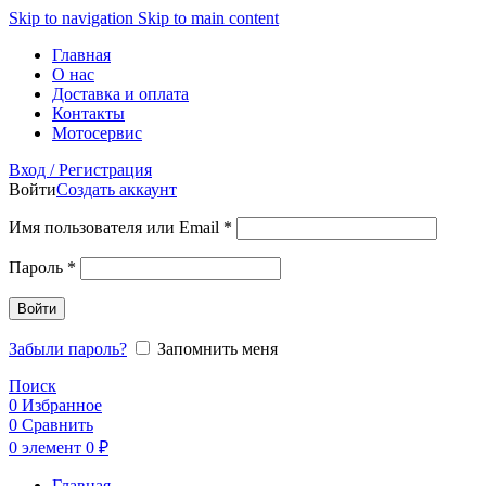
Skip to navigation
Skip to main content
Главная
О нас
Доставка и оплата
Контакты
Мотосервис
Вход / Регистрация
Войти
Создать аккаунт
Обязательно
Имя пользователя или Email
*
Обязательно
Пароль
*
Войти
Забыли пароль?
Запомнить меня
Поиск
0
Избранное
0
Сравнить
0
элемент
0
₽
Главная