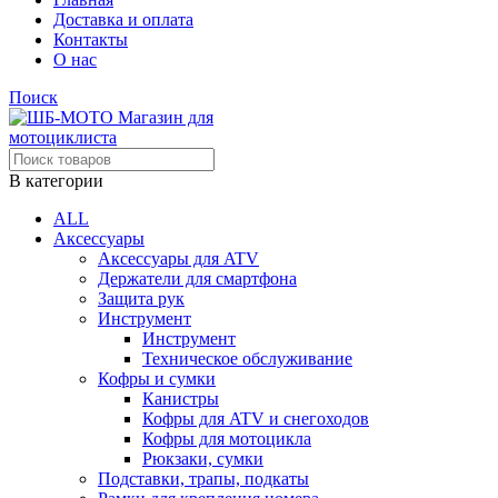
Доставка и оплата
Контакты
О нас
Поиск
В категории
ALL
Аксессуары
Аксессуары для ATV
Держатели для смартфона
Защита рук
Инструмент
Инструмент
Техническое обслуживание
Кофры и сумки
Канистры
Кофры для ATV и снегоходов
Кофры для мотоцикла
Рюкзаки, сумки
Подставки, трапы, подкаты