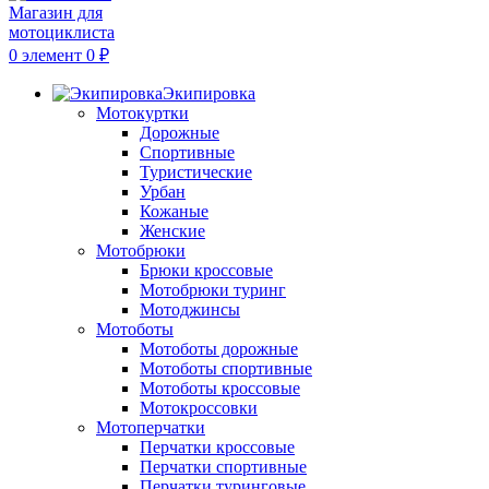
0
элемент
0
₽
Экипировка
Мотокуртки
Дорожные
Спортивные
Туристические
Урбан
Кожаные
Женские
Мотобрюки
Брюки кроссовые
Мотобрюки туринг
Мотоджинсы
Мотоботы
Мотоботы дорожные
Мотоботы спортивные
Мотоботы кроссовые
Мотокроссовки
Мотоперчатки
Перчатки кроссовые
Перчатки спортивные
Перчатки туринговые