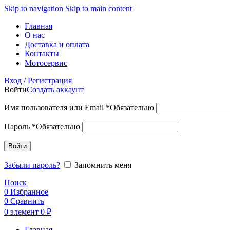
Skip to navigation
Skip to main content
Главная
О нас
Доставка и оплата
Контакты
Мотосервис
Вход / Регистрация
Войти
Создать аккаунт
Имя пользователя или Email
*
Обязательно
Пароль
*
Обязательно
Войти
Забыли пароль?
Запомнить меня
Поиск
0
Избранное
0
Сравнить
0
элемент
0
₽
Главная