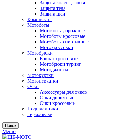
Защита колена, локтя
Защита тела
Защита шеи
Комплекты
Мотоботы
Мотоботы дорожные
Мотоботы кроссовые
Мотоботы спортивные
Мотокроссовки
Мотобрюки
Брюки кроссовые
Мотобрюки туринг
Мотоджинсы
Мотокуртки
Мотоперчатки
Очки
Аксессуары для очков
Очки дорожные
Очки кроссовые
Подшлемники
Термобелье
Поиск
Меню