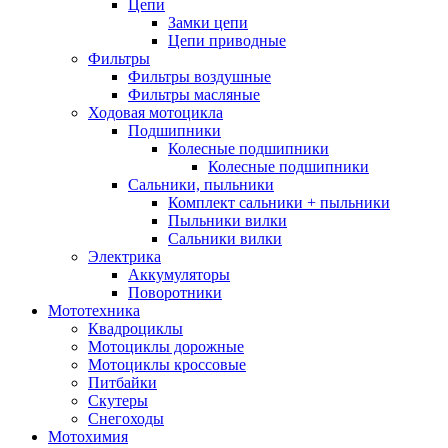
Цепи
Замки цепи
Цепи приводные
Фильтры
Фильтры воздушные
Фильтры масляные
Ходовая мотоцикла
Подшипники
Колесные подшипники
Колесные подшипники
Сальники, пыльники
Комплект сальники + пыльники
Пыльники вилки
Сальники вилки
Электрика
Аккумуляторы
Поворотники
Мототехника
Квадроциклы
Мотоциклы дорожные
Мотоциклы кроссовые
Питбайки
Скутеры
Снегоходы
Мотохимия