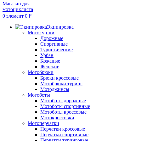
0
элемент
0
₽
Экипировка
Мотокуртки
Дорожные
Спортивные
Туристические
Урбан
Кожаные
Женские
Мотобрюки
Брюки кроссовые
Мотобрюки туринг
Мотоджинсы
Мотоботы
Мотоботы дорожные
Мотоботы спортивные
Мотоботы кроссовые
Мотокроссовки
Мотоперчатки
Перчатки кроссовые
Перчатки спортивные
Перчатки туринговые