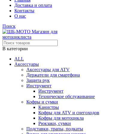
Доставка и оплата
Контакты
О нас
Поиск
В категории
ALL
Аксессуары
Аксессуары для ATV
Держатели для смартфона
Защита рук
Инструмент
Инструмент
Техническое обслуживание
Кофры и сумки
Канистры
Кофры для ATV и снегоходов
Кофры для мотоцикла
Рюкзаки, сумки
Подставки, трапы, подкаты