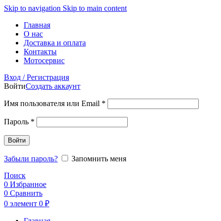
Skip to navigation
Skip to main content
Главная
О нас
Доставка и оплата
Контакты
Мотосервис
Вход / Регистрация
Войти
Создать аккаунт
Обязательно
Имя пользователя или Email
*
Обязательно
Пароль
*
Войти
Забыли пароль?
Запомнить меня
Поиск
0
Избранное
0
Сравнить
0
элемент
0
₽
Главная