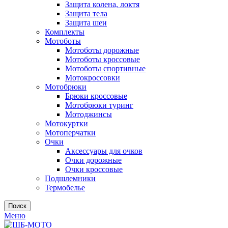
Защита колена, локтя
Защита тела
Защита шеи
Комплекты
Мотоботы
Мотоботы дорожные
Мотоботы кроссовые
Мотоботы спортивные
Мотокроссовки
Мотобрюки
Брюки кроссовые
Мотобрюки туринг
Мотоджинсы
Мотокуртки
Мотоперчатки
Очки
Аксессуары для очков
Очки дорожные
Очки кроссовые
Подшлемники
Термобелье
Поиск
Меню