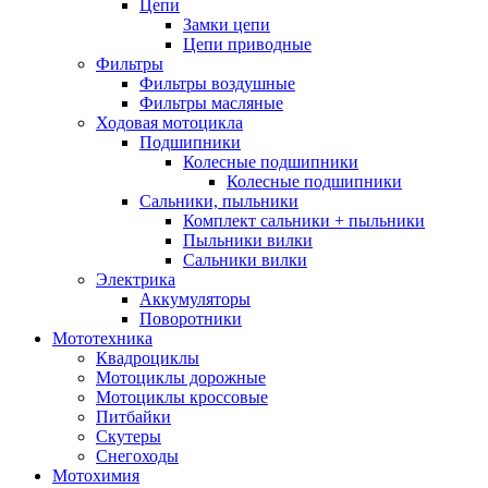
Цепи
Замки цепи
Цепи приводные
Фильтры
Фильтры воздушные
Фильтры масляные
Ходовая мотоцикла
Подшипники
Колесные подшипники
Колесные подшипники
Сальники, пыльники
Комплект сальники + пыльники
Пыльники вилки
Сальники вилки
Электрика
Аккумуляторы
Поворотники
Мототехника
Квадроциклы
Мотоциклы дорожные
Мотоциклы кроссовые
Питбайки
Скутеры
Снегоходы
Мотохимия