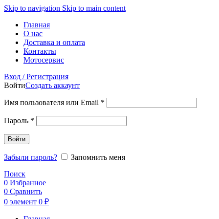
Skip to navigation
Skip to main content
Главная
О нас
Доставка и оплата
Контакты
Мотосервис
Вход / Регистрация
Войти
Создать аккаунт
Обязательно
Имя пользователя или Email
*
Обязательно
Пароль
*
Войти
Забыли пароль?
Запомнить меня
Поиск
0
Избранное
0
Сравнить
0
элемент
0
₽
Главная