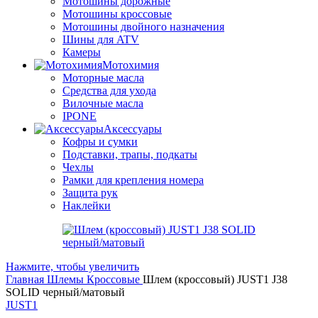
Мотошины дорожные
Мотошины кроссовые
Мотошины двойного назначения
Шины для ATV
Камеры
Мотохимия
Моторные масла
Средства для ухода
Вилочные масла
IPONE
Аксессуары
Кофры и сумки
Подставки, трапы, подкаты
Чехлы
Рамки для крепления номера
Защита рук
Наклейки
Нажмите, чтобы увеличить
Главная
Шлемы
Кроссовые
Шлем (кроссовый) JUST1 J38
SOLID черный/матовый
JUST1