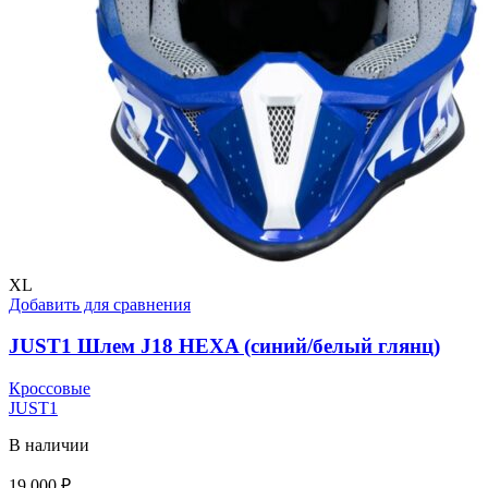
XL
Добавить для сравнения
JUST1 Шлем J18 HEXA (синий/белый глянц)
Кроссовые
JUST1
В наличии
19 000
₽