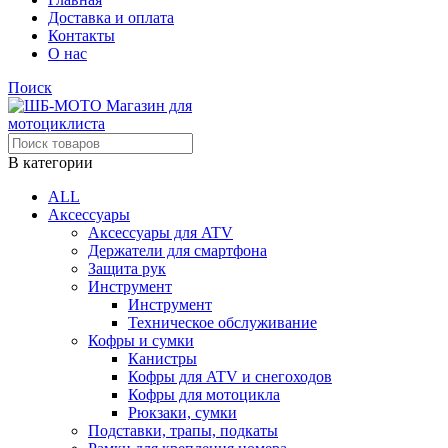
Доставка и оплата
Контакты
О нас
Поиск
В категории
ALL
Аксессуары
Аксессуары для ATV
Держатели для смартфона
Защита рук
Инструмент
Инструмент
Техническое обслуживание
Кофры и сумки
Канистры
Кофры для ATV и снегоходов
Кофры для мотоцикла
Рюкзаки, сумки
Подставки, трапы, подкаты