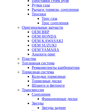
Проставки стоек руля
Ручки газа
Рычаги тормоза, сцепления
Тросики
Трос газа
Трос сцепления
Оригинальные запчасти
OEM BRP
OEM HONDA
OEM KAWASAKI
OEM SUZUKI
OEM YAMAHA
Аналоги ориг
Пластик
Топливная система
Ремкомплекты карбюратора
Тормозная система
Колодки тормозные
Тормозные диски
Шланги и фитинги
Трансмиссия
Cцепление
Фрикционные диски
Звезды
Звезды задние