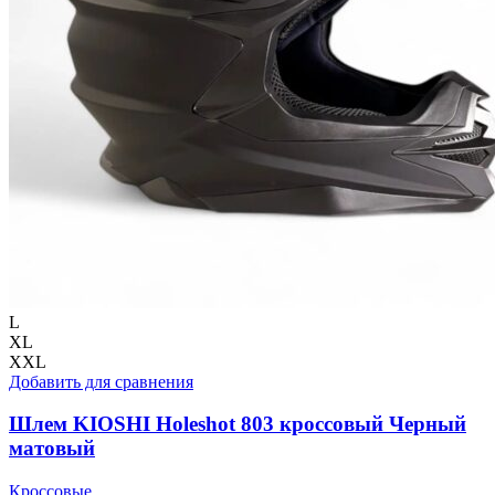
L
XL
XXL
Добавить для сравнения
Шлем KIOSHI Holeshot 803 кроссовый Черный
матовый
Кроссовые