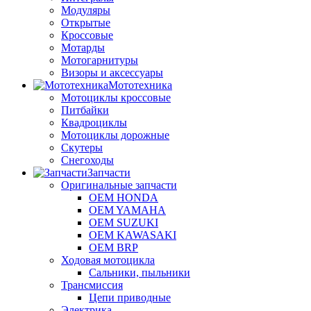
Модуляры
Открытые
Кроссовые
Мотарды
Мотогарнитуры
Визоры и аксессуары
Мототехника
Мотоциклы кроссовые
Питбайки
Квадроциклы
Мотоциклы дорожные
Скутеры
Снегоходы
Запчасти
Оригинальные запчасти
OEM HONDA
OEM YAMAHA
OEM SUZUKI
OEM KAWASAKI
OEM BRP
Ходовая мотоцикла
Сальники, пыльники
Трансмиссия
Цепи приводные
Электрика