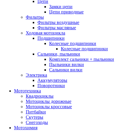
Цепи
Замки цепи
Цепи приводные
Фильтры
Фильтры воздушные
Фильтры масляные
Ходовая мотоцикла
Подшипники
Колесные подшипники
Колесные подшипники
Сальники, пыльники
Комплект сальники + пыльники
Пыльники вилки
Сальники вилки
Электрика
Аккумуляторы
Поворотники
Мототехника
Квадроциклы
Мотоциклы дорожные
Мотоциклы кроссовые
Питбайки
Скутеры
Снегоходы
Мотохимия