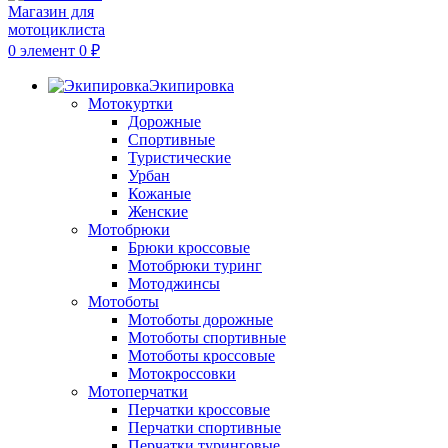
0
элемент
0
₽
Экипировка
Мотокуртки
Дорожные
Спортивные
Туристические
Урбан
Кожаные
Женские
Мотобрюки
Брюки кроссовые
Мотобрюки туринг
Мотоджинсы
Мотоботы
Мотоботы дорожные
Мотоботы спортивные
Мотоботы кроссовые
Мотокроссовки
Мотоперчатки
Перчатки кроссовые
Перчатки спортивные
Перчатки туринговые