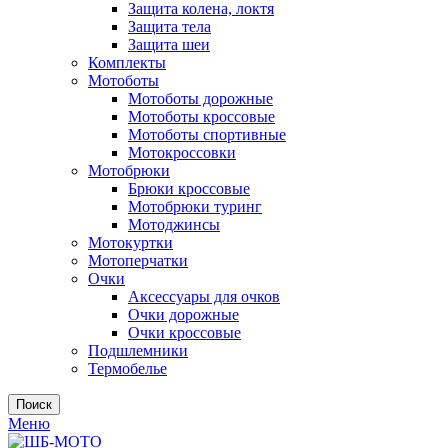
Защита колена, локтя
Защита тела
Защита шеи
Комплекты
Мотоботы
Мотоботы дорожные
Мотоботы кроссовые
Мотоботы спортивные
Мотокроссовки
Мотобрюки
Брюки кроссовые
Мотобрюки туринг
Мотоджинсы
Мотокуртки
Мотоперчатки
Очки
Аксессуары для очков
Очки дорожные
Очки кроссовые
Подшлемники
Термобелье
Поиск
Меню