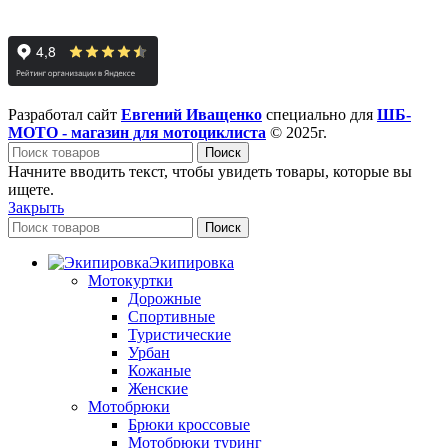
Разработал сайт
Евгений Иващенко
специально для
ШБ-
МОТО - магазин для мотоциклиста
© 2025г.
Поиск
Начните вводить текст, чтобы увидеть товары, которые вы
ищете.
Закрыть
Поиск
Экипировка
Мотокуртки
Дорожные
Спортивные
Туристические
Урбан
Кожаные
Женские
Мотобрюки
Брюки кроссовые
Мотобрюки туринг