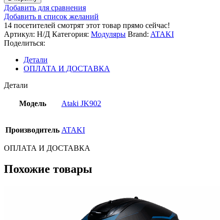
Шлем
Добавить для сравнения
(модуляр)
Добавить в список желаний
Ataki
14
посетителей смотрят этот товар прямо сейчас!
JK902
Артикул:
Н/Д
Категория:
Модуляры
Brand:
ATAKI
Shape
Поделиться:
(черный/
серый
Детали
матовый)
ОПЛАТА И ДОСТАВКА
Детали
Модель
Ataki JK902
Производитель
ATAKI
ОПЛАТА И ДОСТАВКА
Похожие товары