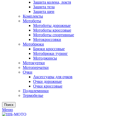
Защита колена, локтя
Защита тела
Защита шеи
Комплекты
Мотоботы
Мотоботы дорожные
Мотоботы кроссовые
Мотоботы спортивные
Мотокроссовки
Мотобрюки
Брюки кроссовые
Мотобрюки туринг
Мотоджинсы
Мотокуртки
Мотоперчатки
Очки
Аксессуары для очков
Очки дорожные
Очки кроссовые
Подшлемники
Термобелье
Поиск
Меню