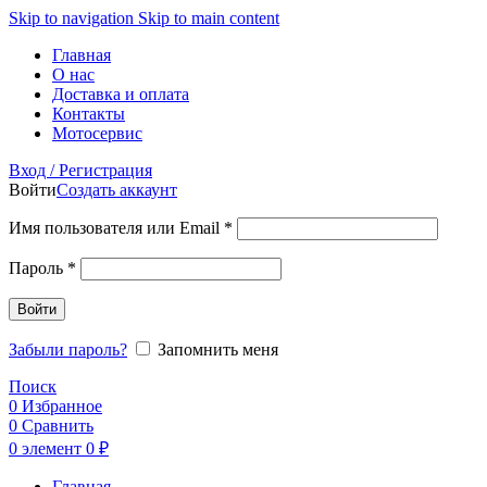
Skip to navigation
Skip to main content
Главная
О нас
Доставка и оплата
Контакты
Мотосервис
Вход / Регистрация
Войти
Создать аккаунт
Обязательно
Имя пользователя или Email
*
Обязательно
Пароль
*
Войти
Забыли пароль?
Запомнить меня
Поиск
0
Избранное
0
Сравнить
0
элемент
0
₽
Главная