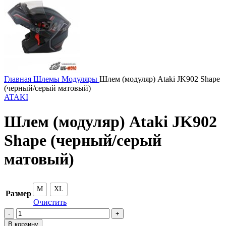
Главная
Шлемы
Модуляры
Шлем (модуляр) Ataki JK902 Shape
(черный/серый матовый)
ATAKI
Шлем (модуляр) Ataki JK902
Shape (черный/серый
матовый)
M
XL
Размер
Очистить
Количество
товара
В корзину