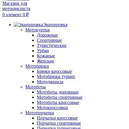
0
элемент
0
₽
Экипировка
Мотокуртки
Дорожные
Спортивные
Туристические
Урбан
Кожаные
Женские
Мотобрюки
Брюки кроссовые
Мотобрюки туринг
Мотоджинсы
Мотоботы
Мотоботы дорожные
Мотоботы спортивные
Мотоботы кроссовые
Мотокроссовки
Мотоперчатки
Перчатки кроссовые
Перчатки спортивные
Перчатки туринговые