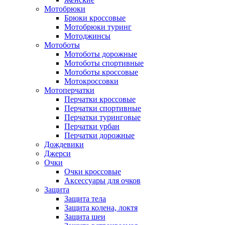
Мотобрюки
Брюки кроссовые
Мотобрюки туринг
Мотоджинсы
Мотоботы
Мотоботы дорожные
Мотоботы спортивные
Мотоботы кроссовые
Мотокроссовки
Мотоперчатки
Перчатки кроссовые
Перчатки спортивные
Перчатки туринговые
Перчатки урбан
Перчатки дорожные
Дождевики
Джерси
Очки
Очки кроссовые
Аксессуары для очков
Защита
Защита тела
Защита колена, локтя
Защита шеи