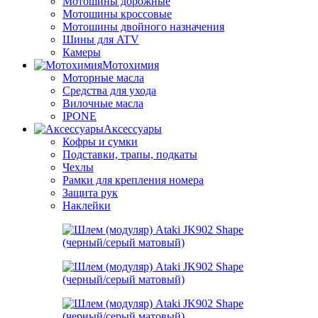
Мотошины дорожные
Мотошины кроссовые
Мотошины двойного назначения
Шины для ATV
Камеры
Мотохимия
Моторные масла
Средства для ухода
Вилочные масла
IPONE
Аксессуары
Кофры и сумки
Подставки, трапы, подкаты
Чехлы
Рамки для крепления номера
Защита рук
Наклейки