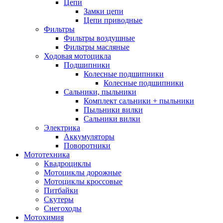
Цепи
Замки цепи
Цепи приводные
Фильтры
Фильтры воздушные
Фильтры масляные
Ходовая мотоцикла
Подшипники
Колесные подшипники
Колесные подшипники
Сальники, пыльники
Комплект сальники + пыльники
Пыльники вилки
Сальники вилки
Электрика
Аккумуляторы
Поворотники
Мототехника
Квадроциклы
Мотоциклы дорожные
Мотоциклы кроссовые
Питбайки
Скутеры
Снегоходы
Мотохимия