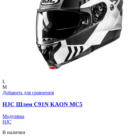
странице
товара.
L
M
Добавить для сравнения
HJC Шлем C91N KAON MC5
Модуляры
HJC
В наличии