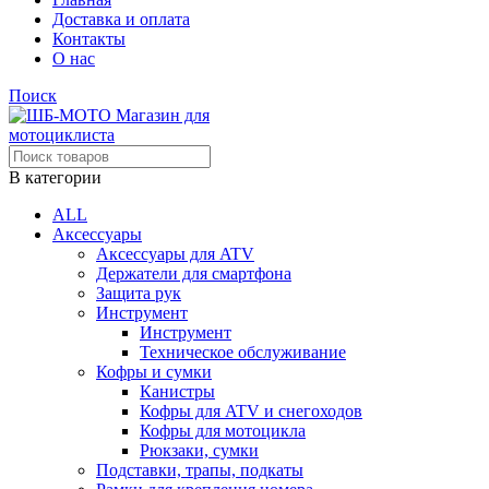
Доставка и оплата
Контакты
О нас
Поиск
В категории
ALL
Аксессуары
Аксессуары для ATV
Держатели для смартфона
Защита рук
Инструмент
Инструмент
Техническое обслуживание
Кофры и сумки
Канистры
Кофры для ATV и снегоходов
Кофры для мотоцикла
Рюкзаки, сумки
Подставки, трапы, подкаты