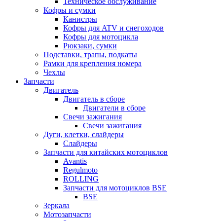
Техническое обслуживание
Кофры и сумки
Канистры
Кофры для ATV и снегоходов
Кофры для мотоцикла
Рюкзаки, сумки
Подставки, трапы, подкаты
Рамки для крепления номера
Чехлы
Запчасти
Двигатель
Двигатель в сборе
Двигатели в сборе
Свечи зажигания
Свечи зажигания
Дуги, клетки, слайдеры
Слайдеры
Запчасти для китайских мотоциклов
Avantis
Regulmoto
ROLLING
Запчасти для мотоциклов BSE
BSE
Зеркала
Мотозапчасти