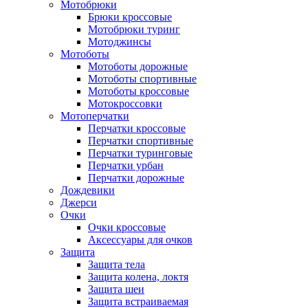
Мотобрюки
Брюки кроссовые
Мотобрюки туринг
Мотоджинсы
Мотоботы
Мотоботы дорожные
Мотоботы спортивные
Мотоботы кроссовые
Мотокроссовки
Мотоперчатки
Перчатки кроссовые
Перчатки спортивные
Перчатки туринговые
Перчатки урбан
Перчатки дорожные
Дождевики
Джерси
Очки
Очки кроссовые
Аксессуары для очков
Защита
Защита тела
Защита колена, локтя
Защита шеи
Защита встраиваемая