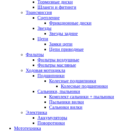
Тормозные диски
Шланги и фитинги
Трансмиссия
Cцепление
Фрикционные диски
Звезды
Звезды задние
Цепи
Замки цепи
Цепи приводные
Фильтры
Фильтры воздушные
Фильтры масляные
Ходовая мотоцикла
Подшипники
Колесные подшипники
Колесные подшипники
Сальники, пыльники
Комплект сальники + пыльники
Пыльники вилки
Сальники вилки
Электрика
Аккумуляторы
Поворотники
Мототехника