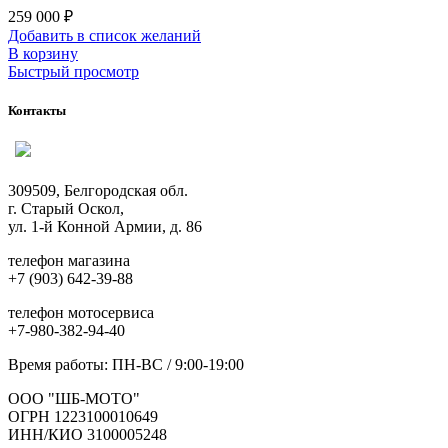
259 000
₽
Добавить в список желаний
В корзину
Быстрый просмотр
Контакты
309509, Белгородская обл.
г. Старый Оскол,
ул. 1-й Конной Армии, д. 86
телефон магазина
+7 (903) 642-39-88
телефон мотосервиса
+7-980-382-94-40
Время работы: ПН-ВС / 9:00-19:00
ООО "ШБ-МОТО"
ОГРН 1223100010649
ИНН/КИО 3100005248