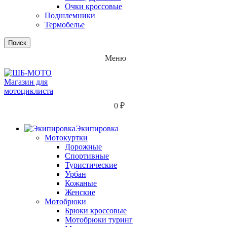
Очки кроссовые
Подшлемники
Термобелье
Поиск
Меню
0
₽
Экипировка
Мотокуртки
Дорожные
Спортивные
Туристические
Урбан
Кожаные
Женские
Мотобрюки
Брюки кроссовые
Мотобрюки туринг