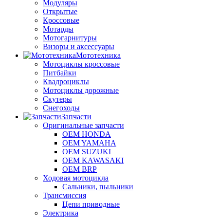
Модуляры
Открытые
Кроссовые
Мотарды
Мотогарнитуры
Визоры и аксессуары
Мототехника
Мотоциклы кроссовые
Питбайки
Квадроциклы
Мотоциклы дорожные
Скутеры
Снегоходы
Запчасти
Оригинальные запчасти
OEM HONDA
OEM YAMAHA
OEM SUZUKI
OEM KAWASAKI
OEM BRP
Ходовая мотоцикла
Сальники, пыльники
Трансмиссия
Цепи приводные
Электрика