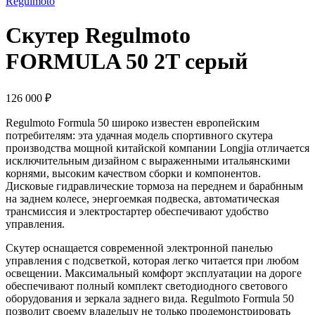
Regulmoto
Скутер Regulmoto
FORMULA 50 2T серый
126 000
₽
Regulmoto Formula 50 широко известен европейским
потребителям: эта удачная модель спортивного скутера
производства мощной китайской компании Longjia отличается
исключительным дизайном с выраженными итальянскими
корнями, высоким качеством сборки и компонентов.
Дисковые гидравлические тормоза на переднем и барабнным
на заднем колесе, энергоемкая подвеска, автоматическая
трансмиссия и электростартер обеспечивают удобство
управления.
Скутер оснащается современной электронной панелью
управления с подсветкой, которая легко читается при любом
освещении. Максимальный комфорт эксплуатации на дороге
обеспечивают полный комплект светодиодного светового
оборудования и зеркала заднего вида. Regulmoto Formula 50
позволит своему владельцу не только продемонстрировать