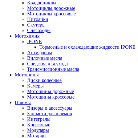
Квадроциклы
Мотоциклы дорожные
Мотоциклы кроссовые
Питбайки
Скутеры
Снегоходы
Мотохимия
IPONE
Тормозные и охлаждающие жидкости IPONE
Антифризы
Вилочные масла
Средства для ухода
Трансмиссионные масла
Мотошины
Диски колесные
Камеры
Мотошины дорожные
Мотошины кроссовые
Шлемы
Визоры и аксессуары
Запчасти для шлемов
Интегралы
Кроссовые
Модуляры
Мотарды