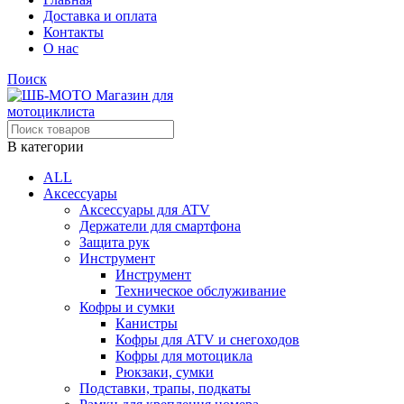
Доставка и оплата
Контакты
О нас
Поиск
В категории
ALL
Аксессуары
Аксессуары для ATV
Держатели для смартфона
Защита рук
Инструмент
Инструмент
Техническое обслуживание
Кофры и сумки
Канистры
Кофры для ATV и снегоходов
Кофры для мотоцикла
Рюкзаки, сумки
Подставки, трапы, подкаты