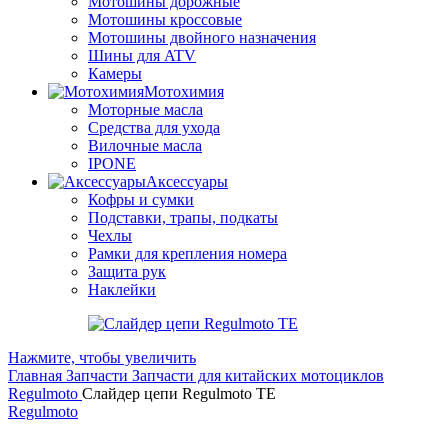
Мотошины дорожные
Мотошины кроссовые
Мотошины двойного назначения
Шины для ATV
Камеры
Мотохимия
Моторные масла
Средства для ухода
Вилочные масла
IPONE
Аксессуары
Кофры и сумки
Подставки, трапы, подкаты
Чехлы
Рамки для крепления номера
Защита рук
Наклейки
Нажмите, чтобы увеличить
Главная
Запчасти
Запчасти для китайских мотоциклов
Regulmoto
Слайдер цепи Regulmoto TE
Regulmoto