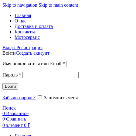
Skip to navigation
Skip to main content
Главная
О нас
Доставка и оплата
Контакты
Мотосервис
Вход / Регистрация
Войти
Создать аккаунт
Обязательно
Имя пользователя или Email
*
Обязательно
Пароль
*
Войти
Забыли пароль?
Запомнить меня
Поиск
0
Избранное
0
Сравнить
0
элемент
0
₽
Главная