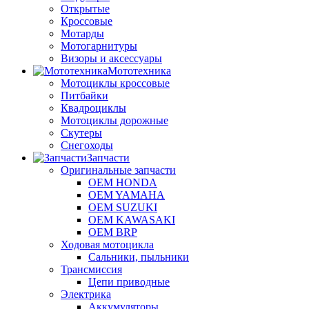
Открытые
Кроссовые
Мотарды
Мотогарнитуры
Визоры и аксессуары
Мототехника
Мотоциклы кроссовые
Питбайки
Квадроциклы
Мотоциклы дорожные
Скутеры
Снегоходы
Запчасти
Оригинальные запчасти
OEM HONDA
OEM YAMAHA
OEM SUZUKI
OEM KAWASAKI
OEM BRP
Ходовая мотоцикла
Сальники, пыльники
Трансмиссия
Цепи приводные
Электрика
Аккумуляторы