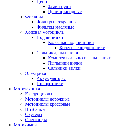
Цепи
Замки цепи
Цепи приводные
Фильтры
Фильтры воздушные
Фильтры масляные
Ходовая мотоцикла
Подшипники
Колесные подшипники
Колесные подшипники
Сальники, пыльники
Комплект сальники + пыльники
Пыльники вилки
Сальники вилки
Электрика
Аккумуляторы
Поворотники
Мототехника
Квадроциклы
Мотоциклы дорожные
Мотоциклы кроссовые
Питбайки
Скутеры
Снегоходы
Мотохимия