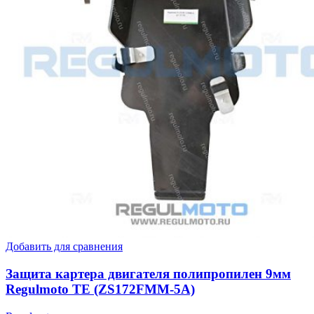
Добавить для сравнения
Защита картера двигателя полипропилен 9мм
Regulmoto TE (ZS172FMM-5A)