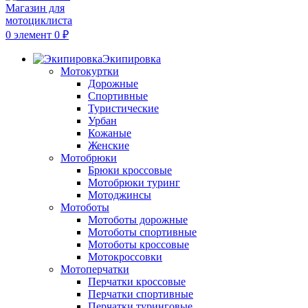
0
элемент
0
₽
Экипировка
Мотокуртки
Дорожные
Спортивные
Туристические
Урбан
Кожаные
Женские
Мотобрюки
Брюки кроссовые
Мотобрюки туринг
Мотоджинсы
Мотоботы
Мотоботы дорожные
Мотоботы спортивные
Мотоботы кроссовые
Мотокроссовки
Мотоперчатки
Перчатки кроссовые
Перчатки спортивные
Перчатки туринговые