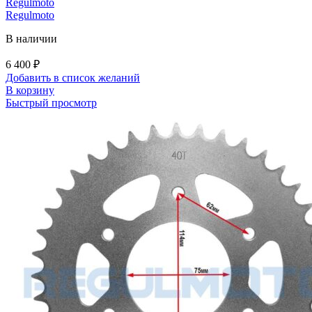
Regulmoto
Regulmoto
В наличии
6 400
₽
Добавить в список желаний
В корзину
Быстрый просмотр