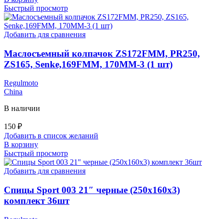
Быстрый просмотр
Добавить для сравнения
Маслосъемный колпачок ZS172FMM, PR250,
ZS165, Senke,169FMM, 170MM-3 (1 шт)
Regulmoto
China
В наличии
150
₽
Добавить в список желаний
В корзину
Быстрый просмотр
Добавить для сравнения
Спицы Sport 003 21″ черные (250х160х3)
комплект 36шт