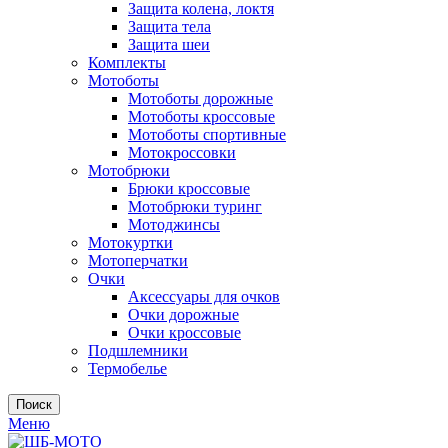
Защита колена, локтя
Защита тела
Защита шеи
Комплекты
Мотоботы
Мотоботы дорожные
Мотоботы кроссовые
Мотоботы спортивные
Мотокроссовки
Мотобрюки
Брюки кроссовые
Мотобрюки туринг
Мотоджинсы
Мотокуртки
Мотоперчатки
Очки
Аксессуары для очков
Очки дорожные
Очки кроссовые
Подшлемники
Термобелье
Поиск
Меню