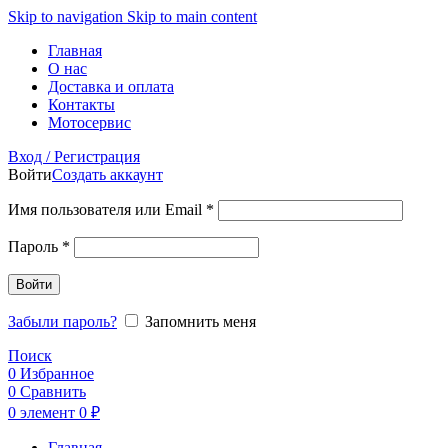
Skip to navigation
Skip to main content
Главная
О нас
Доставка и оплата
Контакты
Мотосервис
Вход / Регистрация
Войти
Создать аккаунт
Обязательно
Имя пользователя или Email
*
Обязательно
Пароль
*
Войти
Забыли пароль?
Запомнить меня
Поиск
0
Избранное
0
Сравнить
0
элемент
0
₽
Главная