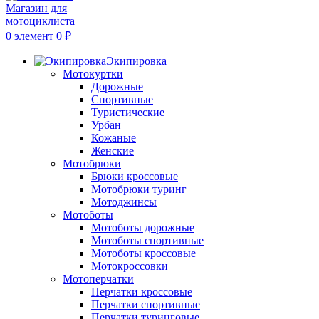
0
элемент
0
₽
Экипировка
Мотокуртки
Дорожные
Спортивные
Туристические
Урбан
Кожаные
Женские
Мотобрюки
Брюки кроссовые
Мотобрюки туринг
Мотоджинсы
Мотоботы
Мотоботы дорожные
Мотоботы спортивные
Мотоботы кроссовые
Мотокроссовки
Мотоперчатки
Перчатки кроссовые
Перчатки спортивные
Перчатки туринговые