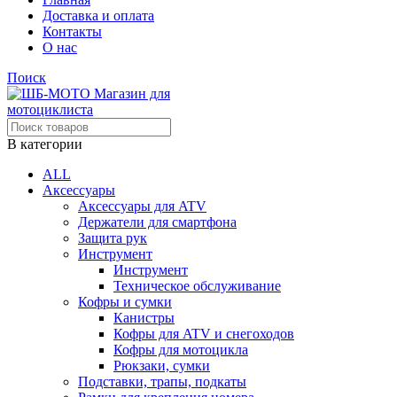
Доставка и оплата
Контакты
О нас
Поиск
В категории
ALL
Аксессуары
Аксессуары для ATV
Держатели для смартфона
Защита рук
Инструмент
Инструмент
Техническое обслуживание
Кофры и сумки
Канистры
Кофры для ATV и снегоходов
Кофры для мотоцикла
Рюкзаки, сумки
Подставки, трапы, подкаты