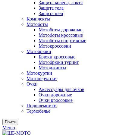
Защита колена, локтя
Защита тела
Защита шеи
Комплекты
Мотоботы
Мотоботы дорожные
Мотоботы кроссовые
Мотоботы спортивные
Мотокроссовки
Мотобрюки
Брюки кроссовые
Мотобрюки туринг
Мотоджинсы
Мотокуртки
Мотоперчатки
Очки
Аксессуары для очков
Очки дорожные
Очки кроссовые
Подшлемники
Термобелье
Поиск
Меню