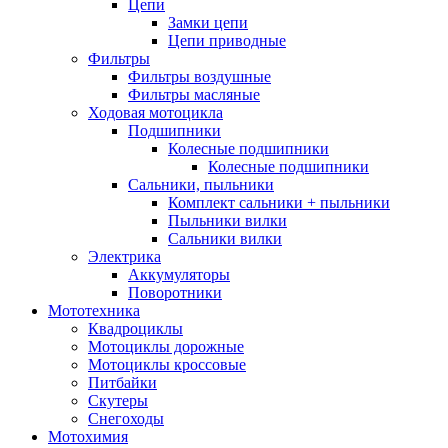
Цепи
Замки цепи
Цепи приводные
Фильтры
Фильтры воздушные
Фильтры масляные
Ходовая мотоцикла
Подшипники
Колесные подшипники
Колесные подшипники
Сальники, пыльники
Комплект сальники + пыльники
Пыльники вилки
Сальники вилки
Электрика
Аккумуляторы
Поворотники
Мототехника
Квадроциклы
Мотоциклы дорожные
Мотоциклы кроссовые
Питбайки
Скутеры
Снегоходы
Мотохимия