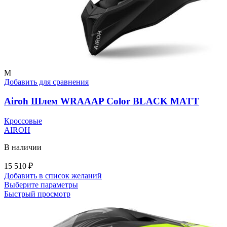
M
Добавить для сравнения
Airoh Шлем WRAAAP Color BLACK MATT
Кроссовые
AIROH
В наличии
15 510
₽
Добавить в список желаний
Этот
Выберите параметры
товар
Быстрый просмотр
имеет
несколько
вариаций.