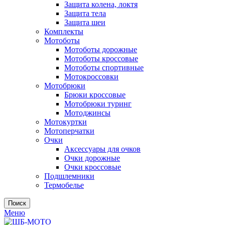
Защита колена, локтя
Защита тела
Защита шеи
Комплекты
Мотоботы
Мотоботы дорожные
Мотоботы кроссовые
Мотоботы спортивные
Мотокроссовки
Мотобрюки
Брюки кроссовые
Мотобрюки туринг
Мотоджинсы
Мотокуртки
Мотоперчатки
Очки
Аксессуары для очков
Очки дорожные
Очки кроссовые
Подшлемники
Термобелье
Поиск
Меню