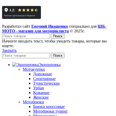
Разработал сайт
Евгений Иващенко
специально для
ШБ-
МОТО - магазин для мотоциклиста
© 2025г.
Поиск
Начните вводить текст, чтобы увидеть товары, которые вы
ищете.
Закрыть
Поиск
Экипировка
Мотокуртки
Дорожные
Спортивные
Туристические
Урбан
Кожаные
Женские
Мотобрюки
Брюки кроссовые
Мотобрюки туринг
Мотоджинсы