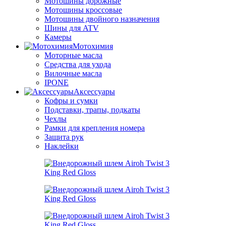
Мотошины дорожные
Мотошины кроссовые
Мотошины двойного назначения
Шины для ATV
Камеры
Мотохимия
Моторные масла
Средства для ухода
Вилочные масла
IPONE
Аксессуары
Кофры и сумки
Подставки, трапы, подкаты
Чехлы
Рамки для крепления номера
Защита рук
Наклейки