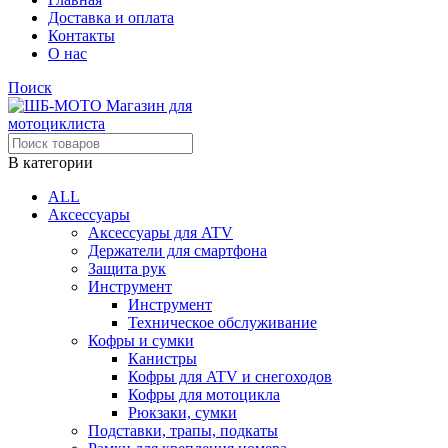
Доставка и оплата
Контакты
О нас
Поиск
В категории
ALL
Аксессуары
Аксессуары для ATV
Держатели для смартфона
Защита рук
Инструмент
Инструмент
Техническое обслуживание
Кофры и сумки
Канистры
Кофры для ATV и снегоходов
Кофры для мотоцикла
Рюкзаки, сумки
Подставки, трапы, подкаты