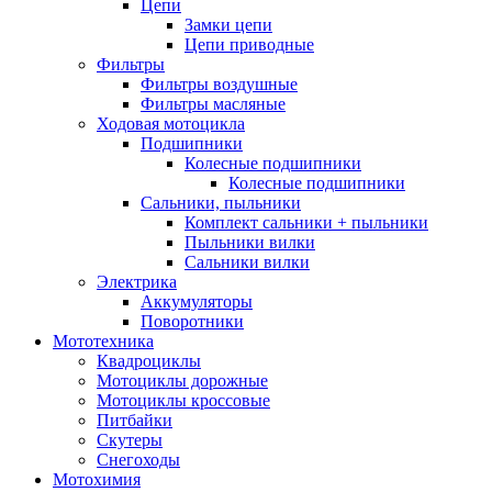
Цепи
Замки цепи
Цепи приводные
Фильтры
Фильтры воздушные
Фильтры масляные
Ходовая мотоцикла
Подшипники
Колесные подшипники
Колесные подшипники
Сальники, пыльники
Комплект сальники + пыльники
Пыльники вилки
Сальники вилки
Электрика
Аккумуляторы
Поворотники
Мототехника
Квадроциклы
Мотоциклы дорожные
Мотоциклы кроссовые
Питбайки
Скутеры
Снегоходы
Мотохимия