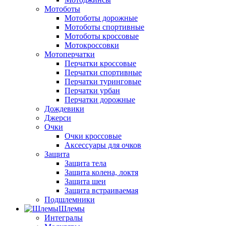
Мотоботы
Мотоботы дорожные
Мотоботы спортивные
Мотоботы кроссовые
Мотокроссовки
Мотоперчатки
Перчатки кроссовые
Перчатки спортивные
Перчатки туринговые
Перчатки урбан
Перчатки дорожные
Дождевики
Джерси
Очки
Очки кроссовые
Аксессуары для очков
Защита
Защита тела
Защита колена, локтя
Защита шеи
Защита встраиваемая
Подшлемники
Шлемы
Интегралы