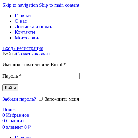
Skip to navigation
Skip to main content
Главная
О нас
Доставка и оплата
Контакты
Мотосервис
Вход / Регистрация
Войти
Создать аккаунт
Обязательно
Имя пользователя или Email
*
Обязательно
Пароль
*
Войти
Забыли пароль?
Запомнить меня
Поиск
0
Избранное
0
Сравнить
0
элемент
0
₽
Главная