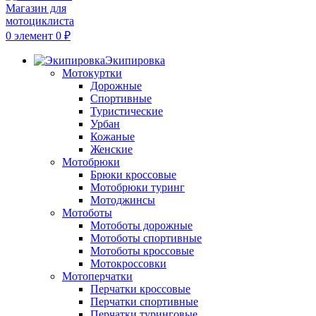
0
элемент
0
₽
Экипировка
Мотокуртки
Дорожные
Спортивные
Туристические
Урбан
Кожаные
Женские
Мотобрюки
Брюки кроссовые
Мотобрюки туринг
Мотоджинсы
Мотоботы
Мотоботы дорожные
Мотоботы спортивные
Мотоботы кроссовые
Мотокроссовки
Мотоперчатки
Перчатки кроссовые
Перчатки спортивные
Перчатки туринговые