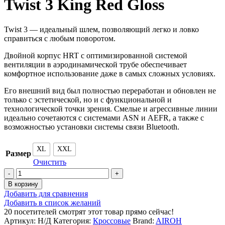
Twist 3 King Red Gloss
Twist 3 — идеальный шлем, позволяющий легко и ловко
справиться с любым поворотом.
Двойной корпус HRT с оптимизированной системой
вентиляции в аэродинамической трубе обеспечивает
комфортное использование даже в самых сложных условиях.
Его внешний вид был полностью переработан и обновлен не
только с эстетической, но и с функциональной и
технологической точки зрения. Смелые и агрессивные линии
идеально сочетаются с системами ASN и AEFR, а также с
возможностью установки системы связи Bluetooth.
XL
XXL
Размер
Очистить
Количество
товара
В корзину
Внедорожный
Добавить для сравнения
шлем
Добавить в список желаний
Airoh
20
посетителей смотрят этот товар прямо сейчас!
Twist
Артикул:
Н/Д
Категория:
Кроссовые
Brand:
AIROH