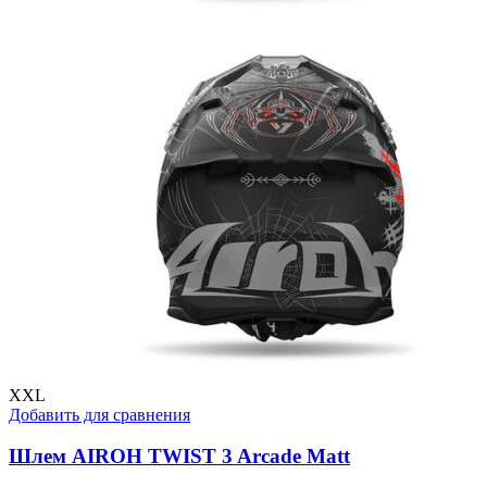
XXL
Добавить для сравнения
Шлем AIROH TWIST 3 Arcade Matt