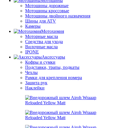
Мотошины
Мотошины дорожные
Мотошины кроссовые
Мотошины двойного назначения
Шины для ATV
Камеры
Мотохимия
Моторные масла
Средства для ухода
Вилочные масла
IPONE
Аксессуары
Кофры и сумки
Подставки, трапы, подкаты
Чехлы
Рамки для крепления номера
Защита рук
Наклейки