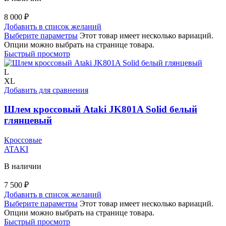
8 000
₽
Добавить в список желаний
Выберите параметры
Этот товар имеет несколько вариаций.
Опции можно выбрать на странице товара.
Быстрый просмотр
L
XL
Добавить для сравнения
Шлем кроссовый Ataki JK801A Solid белый
глянцевый
Кроссовые
ATAKI
В наличии
7 500
₽
Добавить в список желаний
Выберите параметры
Этот товар имеет несколько вариаций.
Опции можно выбрать на странице товара.
Быстрый просмотр