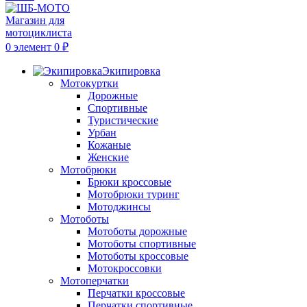
0
элемент
0
₽
Экипировка
Мотокуртки
Дорожные
Спортивные
Туристические
Урбан
Кожаные
Женские
Мотобрюки
Брюки кроссовые
Мотобрюки туринг
Мотоджинсы
Мотоботы
Мотоботы дорожные
Мотоботы спортивные
Мотоботы кроссовые
Мотокроссовки
Мотоперчатки
Перчатки кроссовые
Перчатки спортивные