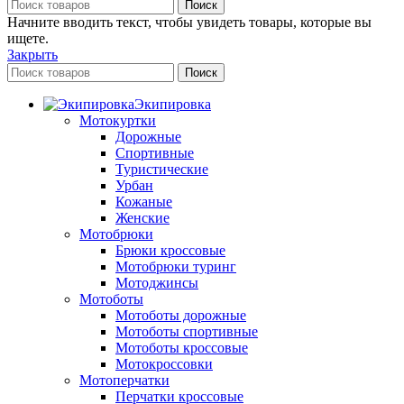
Поиск
Начните вводить текст, чтобы увидеть товары, которые вы
ищете.
Закрыть
Поиск
Экипировка
Мотокуртки
Дорожные
Спортивные
Туристические
Урбан
Кожаные
Женские
Мотобрюки
Брюки кроссовые
Мотобрюки туринг
Мотоджинсы
Мотоботы
Мотоботы дорожные
Мотоботы спортивные
Мотоботы кроссовые
Мотокроссовки
Мотоперчатки
Перчатки кроссовые