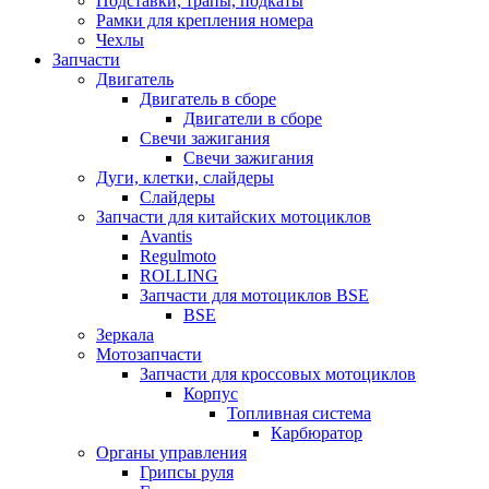
Подставки, трапы, подкаты
Рамки для крепления номера
Чехлы
Запчасти
Двигатель
Двигатель в сборе
Двигатели в сборе
Свечи зажигания
Свечи зажигания
Дуги, клетки, слайдеры
Слайдеры
Запчасти для китайских мотоциклов
Avantis
Regulmoto
ROLLING
Запчасти для мотоциклов BSE
BSE
Зеркала
Мотозапчасти
Запчасти для кроссовых мотоциклов
Корпус
Топливная система
Карбюратор
Органы управления
Грипсы руля