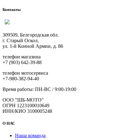
Контакты
309509, Белгородская обл.
г. Старый Оскол,
ул. 1-й Конной Армии, д. 86
телефон магазина
+7 (903) 642-39-88
телефон мотосервиса
+7-980-382-94-40
Время работы: ПН-ВС / 9:00-19:00
ООО "ШБ-МОТО"
ОГРН 1223100010649
ИНН/КИО 3100005248
О НАС
Наша команда