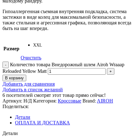
малодому райдеру.
Гипоаллергенная съемная внутренняя подкладка, система
застежки в виде колец для максимальной безопасности, а
также стильная и агрессивная графика, позволяющая всегда
быть на шаг впереди.
XXL
Размер
Очистить
Количество товара Внедорожный шлем Airoh Wraaap
Reloaded Yellow Matt
В корзину
Добавить для сравнения
Добавить в список желаний
6
посетителей смотрят этот товар прямо сейчас!
Артикул:
Н/Д
Категория:
Кроссовые
Brand:
AIROH
Поделиться:
Детали
ОПЛАТА И ДОСТАВКА
Детали