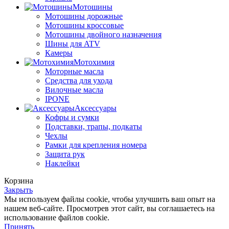
Мотошины
Мотошины дорожные
Мотошины кроссовые
Мотошины двойного назначения
Шины для ATV
Камеры
Мотохимия
Моторные масла
Средства для ухода
Вилочные масла
IPONE
Аксессуары
Кофры и сумки
Подставки, трапы, подкаты
Чехлы
Рамки для крепления номера
Защита рук
Наклейки
Корзина
Закрыть
Мы используем файлы cookie, чтобы улучшить ваш опыт на
нашем веб-сайте. Просмотрев этот сайт, вы соглашаетесь на
использование файлов cookie.
Принять