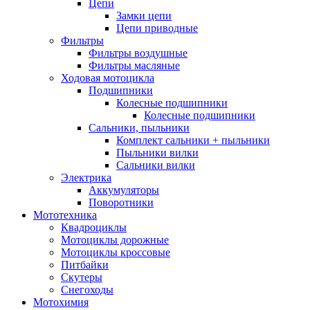
Цепи
Замки цепи
Цепи приводные
Фильтры
Фильтры воздушные
Фильтры масляные
Ходовая мотоцикла
Подшипники
Колесные подшипники
Колесные подшипники
Сальники, пыльники
Комплект сальники + пыльники
Пыльники вилки
Сальники вилки
Электрика
Аккумуляторы
Поворотники
Мототехника
Квадроциклы
Мотоциклы дорожные
Мотоциклы кроссовые
Питбайки
Скутеры
Снегоходы
Мотохимия