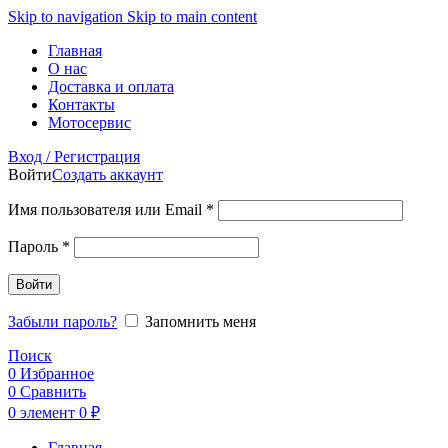
Skip to navigation
Skip to main content
Главная
О нас
Доставка и оплата
Контакты
Мотосервис
Вход / Регистрация
Войти
Создать аккаунт
Обязательно
Имя пользователя или Email
*
Обязательно
Пароль
*
Войти
Забыли пароль?
Запомнить меня
Поиск
0
Избранное
0
Сравнить
0
элемент
0
₽
Главная