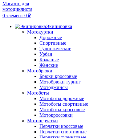
0
элемент
0
₽
Экипировка
Мотокуртки
Дорожные
Спортивные
Туристические
Урбан
Кожаные
Женские
Мотобрюки
Брюки кроссовые
Мотобрюки туринг
Мотоджинсы
Мотоботы
Мотоботы дорожные
Мотоботы спортивные
Мотоботы кроссовые
Мотокроссовки
Мотоперчатки
Перчатки кроссовые
Перчатки спортивные
Перчатки туринговые