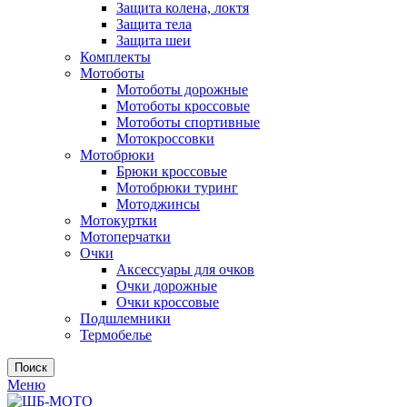
Защита колена, локтя
Защита тела
Защита шеи
Комплекты
Мотоботы
Мотоботы дорожные
Мотоботы кроссовые
Мотоботы спортивные
Мотокроссовки
Мотобрюки
Брюки кроссовые
Мотобрюки туринг
Мотоджинсы
Мотокуртки
Мотоперчатки
Очки
Аксессуары для очков
Очки дорожные
Очки кроссовые
Подшлемники
Термобелье
Поиск
Меню