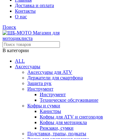
Доставка и оплата
Контакты
О нас
Поиск
В категории
ALL
Аксессуары
Аксессуары для ATV
Держатели для смартфона
Защита рук
Инструмент
Инструмент
Техническое обслуживание
Кофры и сумки
Канистры
Кофры для ATV и снегоходов
Кофры для мотоцикла
Рюкзаки, сумки
Подставки, трапы, подкаты