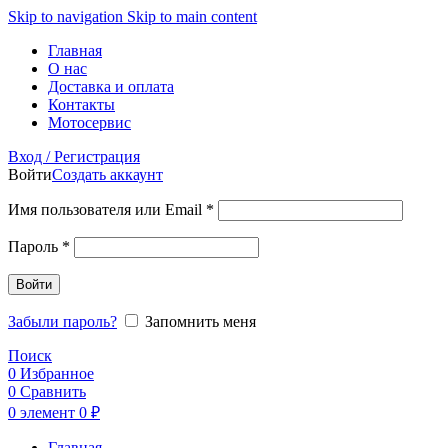
Skip to navigation
Skip to main content
Главная
О нас
Доставка и оплата
Контакты
Мотосервис
Вход / Регистрация
Войти
Создать аккаунт
Обязательно
Имя пользователя или Email
*
Обязательно
Пароль
*
Войти
Забыли пароль?
Запомнить меня
Поиск
0
Избранное
0
Сравнить
0
элемент
0
₽
Главная