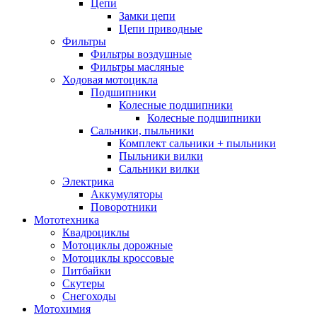
Цепи
Замки цепи
Цепи приводные
Фильтры
Фильтры воздушные
Фильтры масляные
Ходовая мотоцикла
Подшипники
Колесные подшипники
Колесные подшипники
Сальники, пыльники
Комплект сальники + пыльники
Пыльники вилки
Сальники вилки
Электрика
Аккумуляторы
Поворотники
Мототехника
Квадроциклы
Мотоциклы дорожные
Мотоциклы кроссовые
Питбайки
Скутеры
Снегоходы
Мотохимия