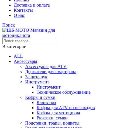
Доставка и оплата
Контакты
О нас
Поиск
В категории
ALL
Аксессуары
Аксессуары для ATV
Держатели для смартфона
Защита рук
Инструмент
Инструмент
Техническое обслуживание
Кофры и сумки
Канистры
Кофры для ATV и снегоходов
Кофры для мотоцикла
Рюкзаки, сумки
Подставки, трапы, подкаты