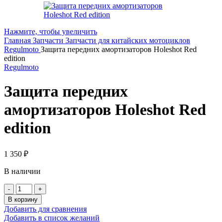
Нажмите, чтобы увеличить
Главная
Запчасти
Запчасти для китайских мотоциклов
Regulmoto
Защита передних амортизаторов Holeshot Red
edition
Regulmoto
Защита передних
амортизаторов Holeshot Red
edition
1 350
₽
В наличии
Количество
товара
В корзину
Защита
Добавить для сравнения
передних
Добавить в список желаний