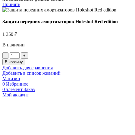
Принять
Защита передних амортизаторов Holeshot Red edition
1 350
₽
В наличии
Количество
товара
В корзину
Защита
Добавить для сравнения
передних
Добавить в список желаний
амортизаторов
Магазин
Holeshot
0
Избранное
Red
0
элемент
Заказ
edition
Мой аккаунт