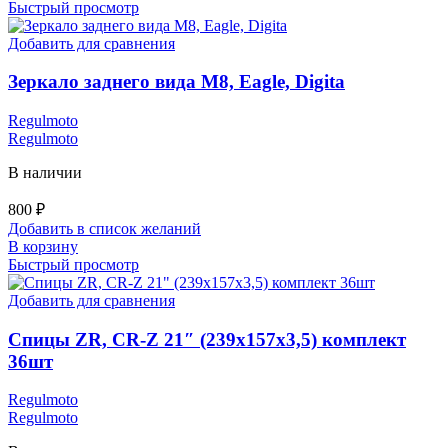
Быстрый просмотр
Добавить для сравнения
Зеркало заднего вида M8, Eagle, Digita
Regulmoto
Regulmoto
В наличии
800
₽
Добавить в список желаний
В корзину
Быстрый просмотр
Добавить для сравнения
Спицы ZR, CR-Z 21″ (239х157х3,5) комплект
36шт
Regulmoto
Regulmoto