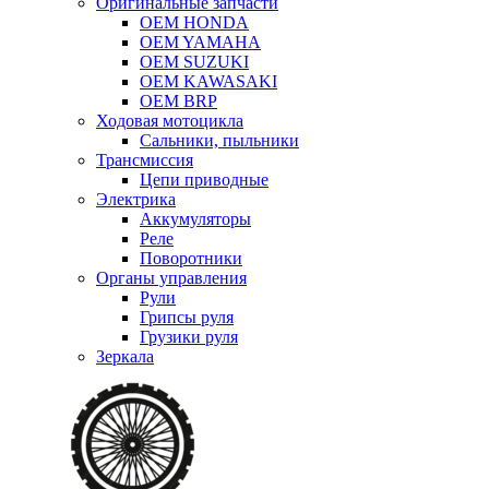
Оригинальные запчасти
OEM HONDA
OEM YAMAHA
OEM SUZUKI
OEM KAWASAKI
OEM BRP
Ходовая мотоцикла
Сальники, пыльники
Трансмиссия
Цепи приводные
Электрика
Аккумуляторы
Реле
Поворотники
Органы управления
Рули
Грипсы руля
Грузики руля
Зеркала