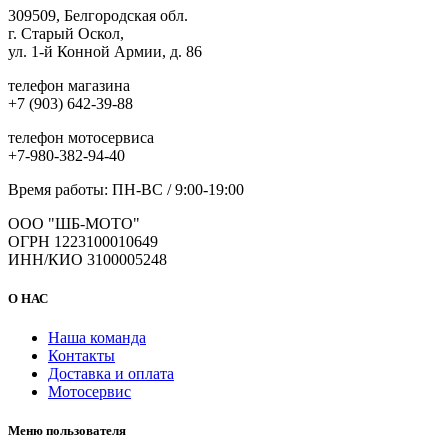
309509, Белгородская обл.
г. Старый Оскол,
ул. 1-й Конной Армии, д. 86
телефон магазина
+7 (903) 642-39-88
телефон мотосервиса
+7-980-382-94-40
Время работы: ПН-ВС / 9:00-19:00
ООО "ШБ-МОТО"
ОГРН 1223100010649
ИНН/КИО 3100005248
О НАС
Наша команда
Контакты
Доставка и оплата
Мотосервис
Меню пользователя