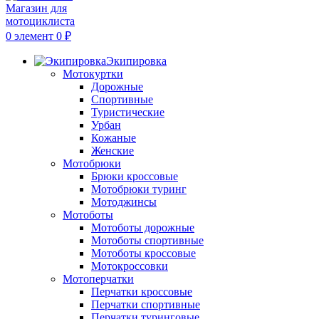
0
элемент
0
₽
Экипировка
Мотокуртки
Дорожные
Спортивные
Туристические
Урбан
Кожаные
Женские
Мотобрюки
Брюки кроссовые
Мотобрюки туринг
Мотоджинсы
Мотоботы
Мотоботы дорожные
Мотоботы спортивные
Мотоботы кроссовые
Мотокроссовки
Мотоперчатки
Перчатки кроссовые
Перчатки спортивные
Перчатки туринговые