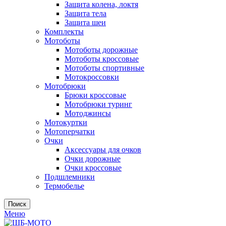
Защита колена, локтя
Защита тела
Защита шеи
Комплекты
Мотоботы
Мотоботы дорожные
Мотоботы кроссовые
Мотоботы спортивные
Мотокроссовки
Мотобрюки
Брюки кроссовые
Мотобрюки туринг
Мотоджинсы
Мотокуртки
Мотоперчатки
Очки
Аксессуары для очков
Очки дорожные
Очки кроссовые
Подшлемники
Термобелье
Поиск
Меню