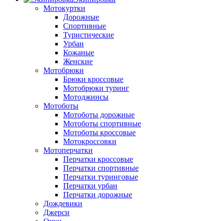
Мотокуртки
Дорожные
Спортивные
Туристические
Урбан
Кожаные
Женские
Мотобрюки
Брюки кроссовые
Мотобрюки туринг
Мотоджинсы
Мотоботы
Мотоботы дорожные
Мотоботы спортивные
Мотоботы кроссовые
Мотокроссовки
Мотоперчатки
Перчатки кроссовые
Перчатки спортивные
Перчатки туринговые
Перчатки урбан
Перчатки дорожные
Дождевики
Джерси