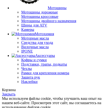
Мотошины
Мотошины дорожные
Мотошины кроссовые
Мотошины двойного назначения
Шины для ATV
Камеры
Мотохимия
Моторные масла
Средства для ухода
Вилочные масла
IPONE
Аксессуары
Кофры и сумки
Подставки, трапы, подкаты
Чехлы
Рамки для крепления номера
Защита рук
Наклейки
Корзина
Закрыть
Мы используем файлы cookie, чтобы улучшить ваш опыт на
нашем веб-сайте. Просмотрев этот сайт, вы соглашаетесь на
использование файлов cookie.