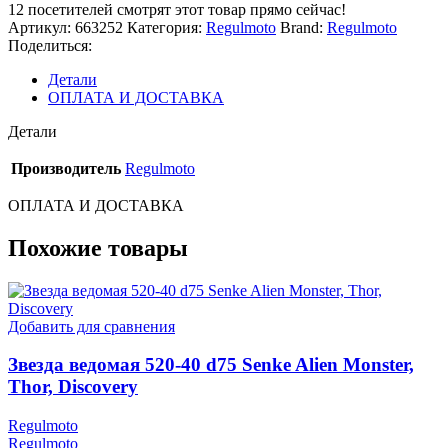
амортизаторов
12
посетителей смотрят этот товар прямо сейчас!
Holeshot
Артикул:
663252
Категория:
Regulmoto
Brand:
Regulmoto
Red
Поделиться:
edition
Детали
ОПЛАТА И ДОСТАВКА
Детали
Производитель
Regulmoto
ОПЛАТА И ДОСТАВКА
Похожие товары
Добавить для сравнения
Звезда ведомая 520-40 d75 Senke Alien Monster,
Thor, Discovery
Regulmoto
Regulmoto