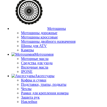
Мотошины
Мотошины дорожные
Мотошины кроссовые
Мотошины двойного назначения
Шины для ATV
Камеры
Мотохимия
Моторные масла
Средства для ухода
Вилочные масла
IPONE
Аксессуары
Кофры и сумки
Подставки, трапы, подкаты
Чехлы
Рамки для крепления номера
Защита рук
Наклейки