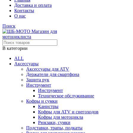
Доставка и оплата
Контакты
О нас
Поиск
В категории
ALL
Аксессуары
Аксессуары для ATV
Держатели для смартфона
Защита рук
Инструмент
Инструмент
Техническое обслуживание
Кофры и сумки
Канистры
Кофры для ATV и снегоходов
Кофры для мотоцикла
Рюкзаки, сумки
Подставки, трапы, подкаты