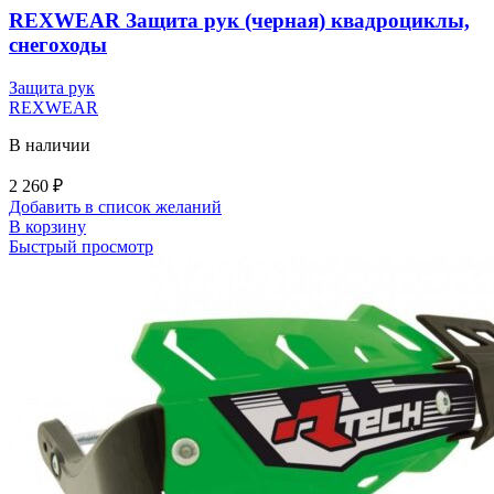
REXWEAR Защита рук (черная) квадроциклы,
снегоходы
Защита рук
REXWEAR
В наличии
2 260
₽
Добавить в список желаний
В корзину
Быстрый просмотр