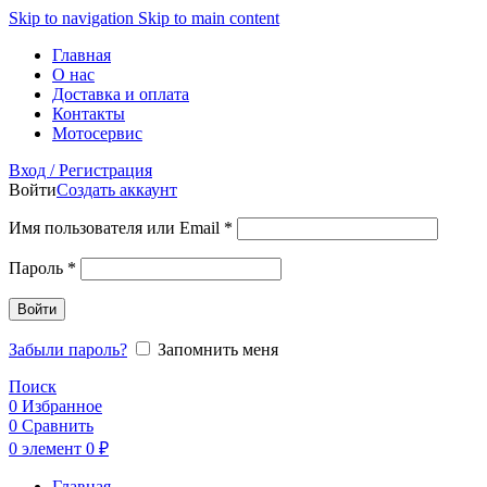
Skip to navigation
Skip to main content
Главная
О нас
Доставка и оплата
Контакты
Мотосервис
Вход / Регистрация
Войти
Создать аккаунт
Обязательно
Имя пользователя или Email
*
Обязательно
Пароль
*
Войти
Забыли пароль?
Запомнить меня
Поиск
0
Избранное
0
Сравнить
0
элемент
0
₽
Главная