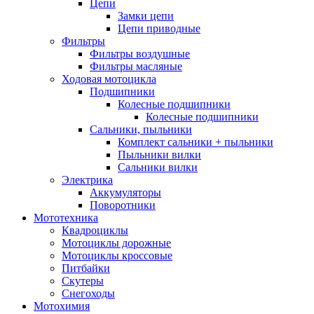
Цепи
Замки цепи
Цепи приводные
Фильтры
Фильтры воздушные
Фильтры масляные
Ходовая мотоцикла
Подшипники
Колесные подшипники
Колесные подшипники
Сальники, пыльники
Комплект сальники + пыльники
Пыльники вилки
Сальники вилки
Электрика
Аккумуляторы
Поворотники
Мототехника
Квадроциклы
Мотоциклы дорожные
Мотоциклы кроссовые
Питбайки
Скутеры
Снегоходы
Мотохимия