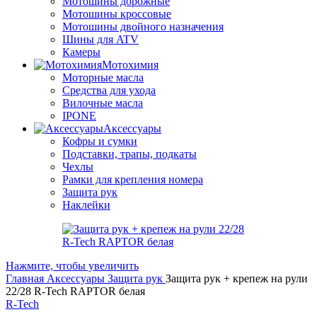
Мотошины дорожные
Мотошины кроссовые
Мотошины двойного назначения
Шины для ATV
Камеры
Мотохимия
Моторные масла
Средства для ухода
Вилочные масла
IPONE
Аксессуары
Кофры и сумки
Подставки, трапы, подкаты
Чехлы
Рамки для крепления номера
Защита рук
Наклейки
Нажмите, чтобы увеличить
Главная
Аксессуары
Защита рук
Защита рук + крепеж на рули
22/28 R-Tech RAPTOR белая
R-Tech