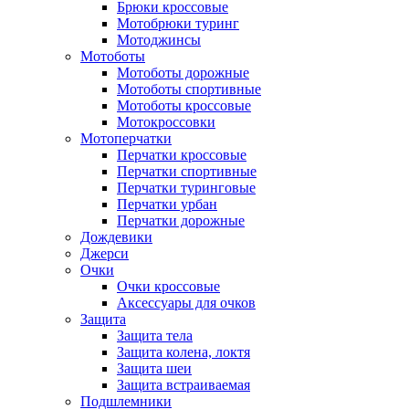
Брюки кроссовые
Мотобрюки туринг
Мотоджинсы
Мотоботы
Мотоботы дорожные
Мотоботы спортивные
Мотоботы кроссовые
Мотокроссовки
Мотоперчатки
Перчатки кроссовые
Перчатки спортивные
Перчатки туринговые
Перчатки урбан
Перчатки дорожные
Дождевики
Джерси
Очки
Очки кроссовые
Аксессуары для очков
Защита
Защита тела
Защита колена, локтя
Защита шеи
Защита встраиваемая
Подшлемники