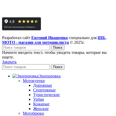
Разработал сайт
Евгений Иващенко
специально для
ШБ-
МОТО - магазин для мотоциклиста
© 2025г.
Поиск
Начните вводить текст, чтобы увидеть товары, которые вы
ищете.
Закрыть
Поиск
Экипировка
Мотокуртки
Дорожные
Спортивные
Туристические
Урбан
Кожаные
Женские
Мотобрюки