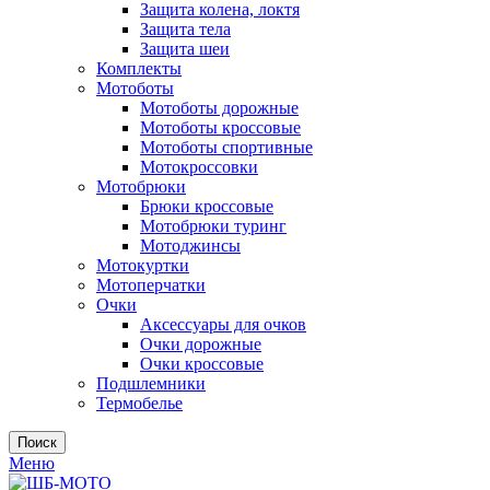
Защита колена, локтя
Защита тела
Защита шеи
Комплекты
Мотоботы
Мотоботы дорожные
Мотоботы кроссовые
Мотоботы спортивные
Мотокроссовки
Мотобрюки
Брюки кроссовые
Мотобрюки туринг
Мотоджинсы
Мотокуртки
Мотоперчатки
Очки
Аксессуары для очков
Очки дорожные
Очки кроссовые
Подшлемники
Термобелье
Поиск
Меню