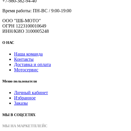
+7-980-382-94-40
Время работы: ПН-ВС / 9:00-19:00
ООО "ШБ-МОТО"
ОГРН 1223100010649
ИНН/КИО 3100005248
О НАС
Наша команда
Контакты
Доставка и оплата
Мотосервис
Меню пользователя
Личный кабинет
Избранное
Заказы
МЫ В СОЦСЕТЯХ
МЫ НА МАРКЕТПЛЕЙС