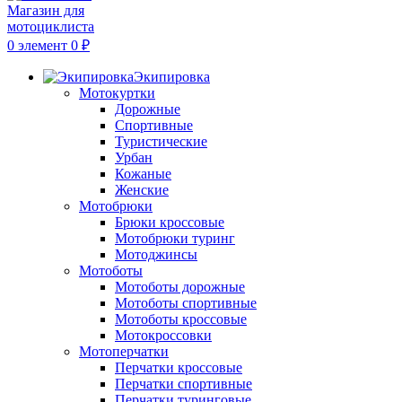
0
элемент
0
₽
Экипировка
Мотокуртки
Дорожные
Спортивные
Туристические
Урбан
Кожаные
Женские
Мотобрюки
Брюки кроссовые
Мотобрюки туринг
Мотоджинсы
Мотоботы
Мотоботы дорожные
Мотоботы спортивные
Мотоботы кроссовые
Мотокроссовки
Мотоперчатки
Перчатки кроссовые
Перчатки спортивные
Перчатки туринговые