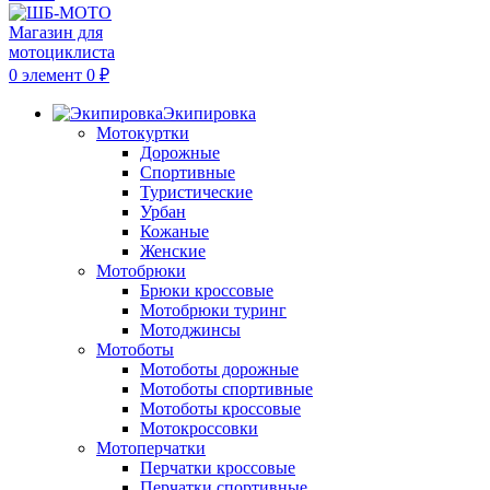
0
элемент
0
₽
Экипировка
Мотокуртки
Дорожные
Спортивные
Туристические
Урбан
Кожаные
Женские
Мотобрюки
Брюки кроссовые
Мотобрюки туринг
Мотоджинсы
Мотоботы
Мотоботы дорожные
Мотоботы спортивные
Мотоботы кроссовые
Мотокроссовки
Мотоперчатки
Перчатки кроссовые
Перчатки спортивные