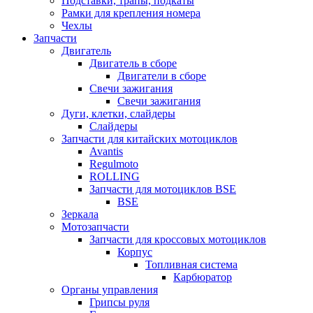
Подставки, трапы, подкаты
Рамки для крепления номера
Чехлы
Запчасти
Двигатель
Двигатель в сборе
Двигатели в сборе
Свечи зажигания
Свечи зажигания
Дуги, клетки, слайдеры
Слайдеры
Запчасти для китайских мотоциклов
Avantis
Regulmoto
ROLLING
Запчасти для мотоциклов BSE
BSE
Зеркала
Мотозапчасти
Запчасти для кроссовых мотоциклов
Корпус
Топливная система
Карбюратор
Органы управления
Грипсы руля