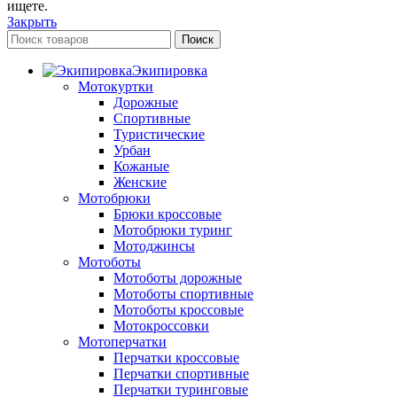
ищете.
Закрыть
Поиск
Экипировка
Мотокуртки
Дорожные
Спортивные
Туристические
Урбан
Кожаные
Женские
Мотобрюки
Брюки кроссовые
Мотобрюки туринг
Мотоджинсы
Мотоботы
Мотоботы дорожные
Мотоботы спортивные
Мотоботы кроссовые
Мотокроссовки
Мотоперчатки
Перчатки кроссовые
Перчатки спортивные
Перчатки туринговые