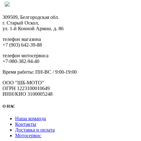
309509, Белгородская обл.
г. Старый Оскол,
ул. 1-й Конной Армии, д. 86
телефон магазина
+7 (903) 642-39-88
телефон мотосервиса
+7-980-382-94-40
Время работы: ПН-ВС / 9:00-19:00
ООО "ШБ-МОТО"
ОГРН 1223100010649
ИНН/КИО 3100005248
О НАС
Наша команда
Контакты
Доставка и оплата
Мотосервис