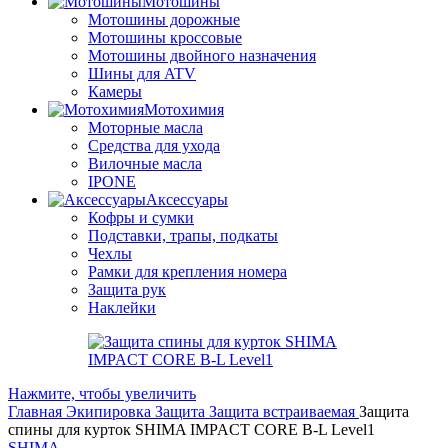
Мотошины
Мотошины дорожные
Мотошины кроссовые
Мотошины двойного назначения
Шины для ATV
Камеры
Мотохимия
Моторные масла
Средства для ухода
Вилочные масла
IPONE
Аксессуары
Кофры и сумки
Подставки, трапы, подкаты
Чехлы
Рамки для крепления номера
Защита рук
Наклейки
Нажмите, чтобы увеличить
Главная
Экипировка
Защита
Защита встраиваемая
Защита
спины для курток SHIMA IMPACT CORE B-L Level1
SHIMA