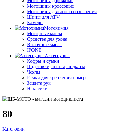
Мотошины дорожные
Мотошины кроссовые
Мотошины двойного назначения
Шины для ATV
Камеры
Мотохимия
Моторные масла
Средства для ухода
Вилочные масла
IPONE
Аксессуары
Кофры и сумки
Подставки, трапы, подкаты
Чехлы
Рамки для крепления номера
Защита рук
Наклейки
80
Категории