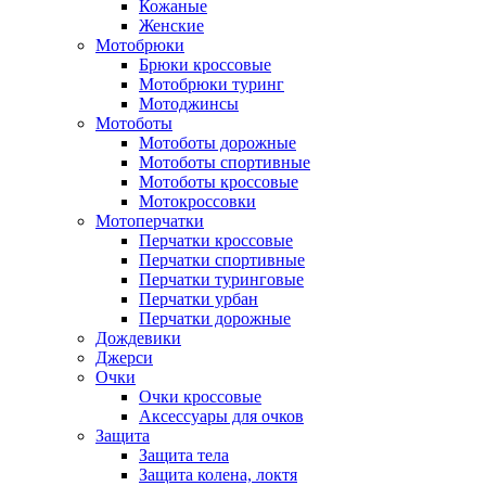
Кожаные
Женские
Мотобрюки
Брюки кроссовые
Мотобрюки туринг
Мотоджинсы
Мотоботы
Мотоботы дорожные
Мотоботы спортивные
Мотоботы кроссовые
Мотокроссовки
Мотоперчатки
Перчатки кроссовые
Перчатки спортивные
Перчатки туринговые
Перчатки урбан
Перчатки дорожные
Дождевики
Джерси
Очки
Очки кроссовые
Аксессуары для очков
Защита
Защита тела
Защита колена, локтя