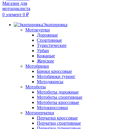
0
элемент
0
₽
Экипировка
Мотокуртки
Дорожные
Спортивные
Туристические
Урбан
Кожаные
Женские
Мотобрюки
Брюки кроссовые
Мотобрюки туринг
Мотоджинсы
Мотоботы
Мотоботы дорожные
Мотоботы спортивные
Мотоботы кроссовые
Мотокроссовки
Мотоперчатки
Перчатки кроссовые
Перчатки спортивные
Перчатки туринговые