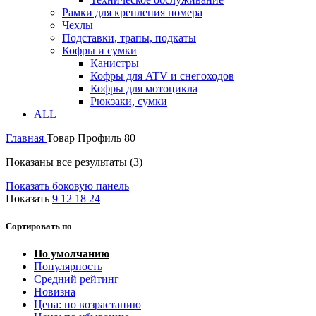
Рамки для крепления номера
Чехлы
Подставки, трапы, подкаты
Кофры и сумки
Канистры
Кофры для ATV и снегоходов
Кофры для мотоцикла
Рюкзаки, сумки
ALL
Главная
Товар Профиль
80
Показаны все результаты (3)
Показать боковую панель
Показать
9
12
18
24
Сортировать по
По умолчанию
Популярность
Средний рейтинг
Новизна
Цена: по возрастанию