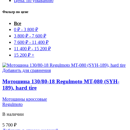
Цена: по убыванию
Фильтр по цене
Все
0
₽
-
3 800
₽
3 800
₽
-
7 600
₽
7 600
₽
-
11 400
₽
11 400
₽
-
15 200
₽
15 200
₽
+
Добавить для сравнения
Мотошина 130/80-18 Regulmoto MT-080 (SYH-
189), hard tire
Мотошины кроссовые
Regulmoto
В наличии
5 700
₽