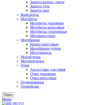
Защита колена, локтя
Защита тела
Защита шеи
Комплекты
Мотоботы
Мотоботы дорожные
Мотоботы кроссовые
Мотоботы спортивные
Мотокроссовки
Мотобрюки
Брюки кроссовые
Мотобрюки туринг
Мотоджинсы
Мотокуртки
Мотоперчатки
Очки
Аксессуары для очков
Очки дорожные
Очки кроссовые
Подшлемники
Термобелье
Поиск
Меню