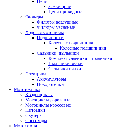
Цепи
Замки цепи
Цепи приводные
Фильтры
Фильтры воздушные
Фильтры масляные
Ходовая мотоцикла
Подшипники
Колесные подшипники
Колесные подшипники
Сальники, пыльники
Комплект сальники + пыльники
Пыльники вилки
Сальники вилки
Электрика
Аккумуляторы
Поворотники
Мототехника
Квадроциклы
Мотоциклы дорожные
Мотоциклы кроссовые
Питбайки
Скутеры
Снегоходы
Мотохимия