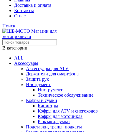
Доставка и оплата
Контакты
О нас
Поиск
В категории
ALL
Аксессуары
Аксессуары для ATV
Держатели для смартфона
Защита рук
Инструмент
Инструмент
Техническое обслуживание
Кофры и сумки
Канистры
Кофры для ATV и снегоходов
Кофры для мотоцикла
Рюкзаки, сумки
Подставки, трапы, подкаты