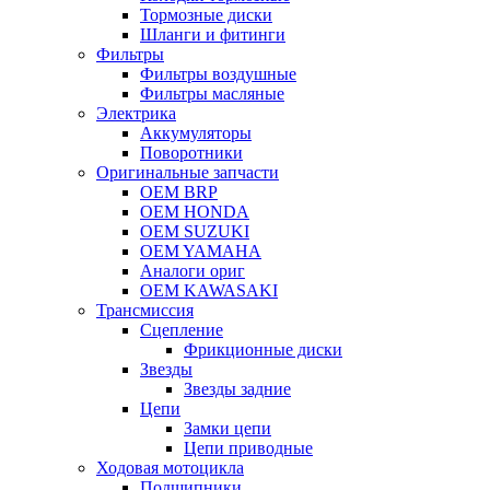
Тормозные диски
Шланги и фитинги
Фильтры
Фильтры воздушные
Фильтры масляные
Электрика
Аккумуляторы
Поворотники
Оригинальные запчасти
OEM BRP
OEM HONDA
OEM SUZUKI
OEM YAMAHA
Аналоги ориг
OEM KAWASAKI
Трансмиссия
Cцепление
Фрикционные диски
Звезды
Звезды задние
Цепи
Замки цепи
Цепи приводные
Ходовая мотоцикла
Подшипники