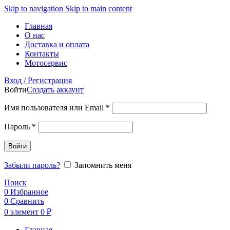
Skip to navigation
Skip to main content
Главная
О нас
Доставка и оплата
Контакты
Мотосервис
Вход / Регистрация
Войти
Создать аккаунт
Обязательно
Имя пользователя или Email
*
Обязательно
Пароль
*
Войти
Забыли пароль?
Запомнить меня
Поиск
0
Избранное
0
Сравнить
0
элемент
0
₽
Главная