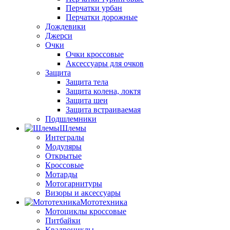
Перчатки урбан
Перчатки дорожные
Дождевики
Джерси
Очки
Очки кроссовые
Аксессуары для очков
Защита
Защита тела
Защита колена, локтя
Защита шеи
Защита встраиваемая
Подшлемники
Шлемы
Интегралы
Модуляры
Открытые
Кроссовые
Мотарды
Мотогарнитуры
Визоры и аксессуары
Мототехника
Мотоциклы кроссовые
Питбайки
Квадроциклы