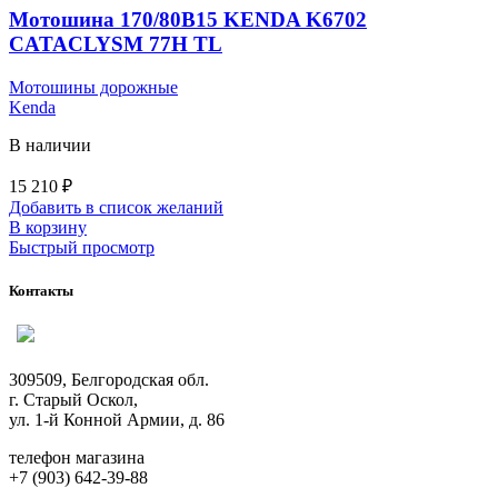
Мотошина 170/80B15 KENDA K6702
CATACLYSM 77H TL
Мотошины дорожные
Kenda
В наличии
15 210
₽
Добавить в список желаний
В корзину
Быстрый просмотр
Контакты
309509, Белгородская обл.
г. Старый Оскол,
ул. 1-й Конной Армии, д. 86
телефон магазина
+7 (903) 642-39-88