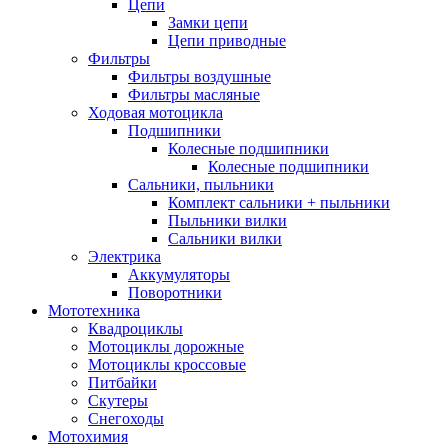
Цепи
Замки цепи
Цепи приводные
Фильтры
Фильтры воздушные
Фильтры масляные
Ходовая мотоцикла
Подшипники
Колесные подшипники
Колесные подшипники
Сальники, пыльники
Комплект сальники + пыльники
Пыльники вилки
Сальники вилки
Электрика
Аккумуляторы
Поворотники
Мототехника
Квадроциклы
Мотоциклы дорожные
Мотоциклы кроссовые
Питбайки
Скутеры
Снегоходы
Мотохимия