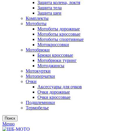
Защита колена, локтя
Защита тела
Защита шеи
Комплекты
Мотоботы
Мотоботы дорожные
Мотоботы кроссовые
Мотоботы спортивные
Мотокроссовки
Мотобрюки
Брюки кроссовые
Мотобрюки туринг
Мотоджинсы
Мотокуртки
Мотоперчатки
Очки
Аксессуары для очков
Очки дорожные
Очки кроссовые
Подшлемники
Термобелье
Поиск
Меню