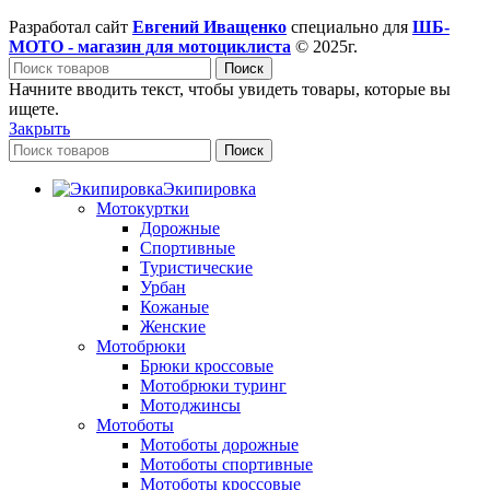
Разработал сайт
Евгений Иващенко
специально для
ШБ-
МОТО - магазин для мотоциклиста
© 2025г.
Поиск
Начните вводить текст, чтобы увидеть товары, которые вы
ищете.
Закрыть
Поиск
Экипировка
Мотокуртки
Дорожные
Спортивные
Туристические
Урбан
Кожаные
Женские
Мотобрюки
Брюки кроссовые
Мотобрюки туринг
Мотоджинсы
Мотоботы
Мотоботы дорожные
Мотоботы спортивные
Мотоботы кроссовые