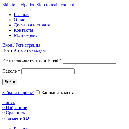
Skip to navigation
Skip to main content
Главная
О нас
Доставка и оплата
Контакты
Мотосервис
Вход / Регистрация
Войти
Создать аккаунт
Обязательно
Имя пользователя или Email
*
Обязательно
Пароль
*
Войти
Забыли пароль?
Запомнить меня
Поиск
0
Избранное
0
Сравнить
0
элемент
0
₽
Главная