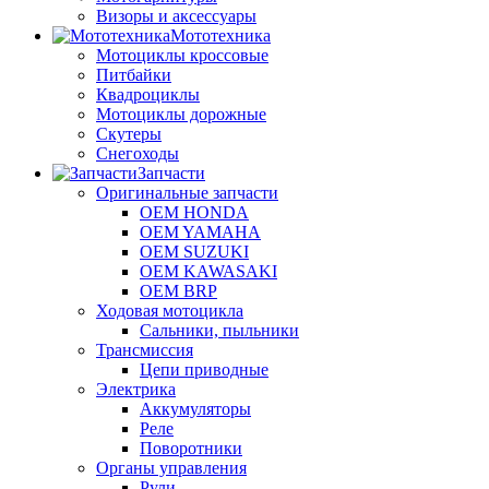
Визоры и аксессуары
Мототехника
Мотоциклы кроссовые
Питбайки
Квадроциклы
Мотоциклы дорожные
Скутеры
Снегоходы
Запчасти
Оригинальные запчасти
OEM HONDA
OEM YAMAHA
OEM SUZUKI
OEM KAWASAKI
OEM BRP
Ходовая мотоцикла
Сальники, пыльники
Трансмиссия
Цепи приводные
Электрика
Аккумуляторы
Реле
Поворотники
Органы управления
Рули