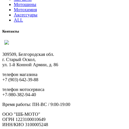
Мотошины
Мотохимия
Аксессуары
ALL
Контакты
309509, Белгородская обл.
г. Старый Оскол,
ул. 1-й Конной Армии, д. 86
телефон магазина
+7 (903) 642-39-88
телефон мотосервиса
+7-980-382-94-40
Время работы: ПН-ВС / 9:00-19:00
ООО "ШБ-МОТО"
ОГРН 1223100010649
ИНН/КИО 3100005248