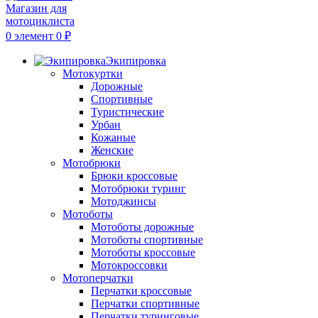
0
элемент
0
₽
Экипировка
Мотокуртки
Дорожные
Спортивные
Туристические
Урбан
Кожаные
Женские
Мотобрюки
Брюки кроссовые
Мотобрюки туринг
Мотоджинсы
Мотоботы
Мотоботы дорожные
Мотоботы спортивные
Мотоботы кроссовые
Мотокроссовки
Мотоперчатки
Перчатки кроссовые
Перчатки спортивные
Перчатки туринговые