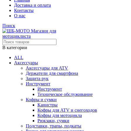
Доставка и оплата
Контакты
О нас
Поиск
В категории
ALL
Аксессуары
Аксессуары для ATV
Держатели для смартфона
Защита рук
Инструмент
Инструмент
Техническое обслуживание
Кофры и сумки
Канистры
Кофры для ATV и снегоходов
Кофры для мотоцикла
Рюкзаки, сумки
Подставки, трапы, подкаты