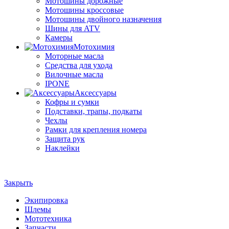
Мотошины дорожные
Мотошины кроссовые
Мотошины двойного назначения
Шины для ATV
Камеры
Мотохимия
Моторные масла
Средства для ухода
Вилочные масла
IPONE
Аксессуары
Кофры и сумки
Подставки, трапы, подкаты
Чехлы
Рамки для крепления номера
Защита рук
Наклейки
Закрыть
Экипировка
Шлемы
Мототехника
Запчасти