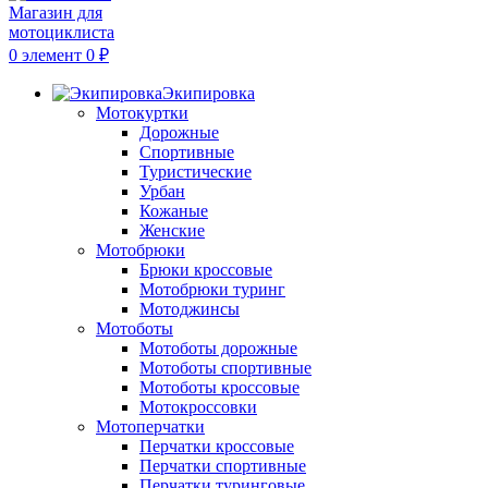
0
элемент
0
₽
Экипировка
Мотокуртки
Дорожные
Спортивные
Туристические
Урбан
Кожаные
Женские
Мотобрюки
Брюки кроссовые
Мотобрюки туринг
Мотоджинсы
Мотоботы
Мотоботы дорожные
Мотоботы спортивные
Мотоботы кроссовые
Мотокроссовки
Мотоперчатки
Перчатки кроссовые
Перчатки спортивные
Перчатки туринговые