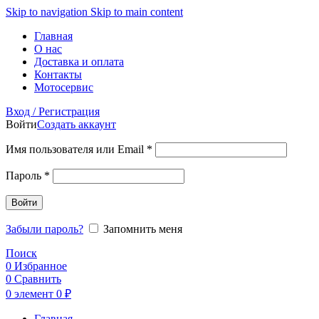
Skip to navigation
Skip to main content
Главная
О нас
Доставка и оплата
Контакты
Мотосервис
Вход / Регистрация
Войти
Создать аккаунт
Обязательно
Имя пользователя или Email
*
Обязательно
Пароль
*
Войти
Забыли пароль?
Запомнить меня
Поиск
0
Избранное
0
Сравнить
0
элемент
0
₽
Главная