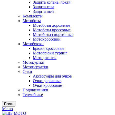
Защита колена, локтя
Защита тела
Защита шеи
Комплекты
Мотоботы
Мотоботы дорожные
Мотоботы кроссовые
Мотоботы спортивные
Мотокроссовки
Мотобрюки
Брюки кроссовые
Мотобрюки туринг
Мотоджинсы
Мотокуртки
Мотоперчатки
Очки
Аксессуары для очков
Очки дорожные
Очки кроссовые
Подшлемники
Термобелье
Поиск
Меню