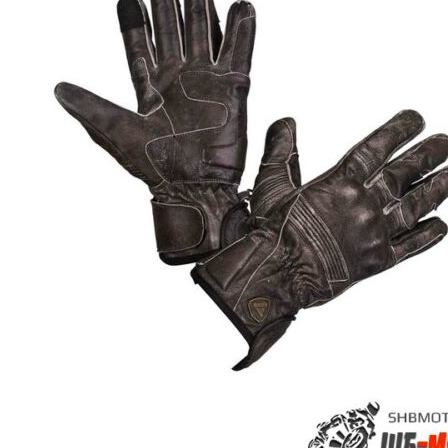
странице
товара.