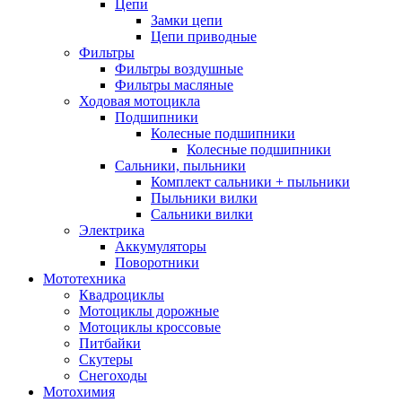
Цепи
Замки цепи
Цепи приводные
Фильтры
Фильтры воздушные
Фильтры масляные
Ходовая мотоцикла
Подшипники
Колесные подшипники
Колесные подшипники
Сальники, пыльники
Комплект сальники + пыльники
Пыльники вилки
Сальники вилки
Электрика
Аккумуляторы
Поворотники
Мототехника
Квадроциклы
Мотоциклы дорожные
Мотоциклы кроссовые
Питбайки
Скутеры
Снегоходы
Мотохимия