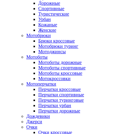
Дорожные
Спортивные
Туристические
Урбан
Кожаные
Женские
Мотобрюки
Брюки кроссовые
Мотобрюки туринг
Мотоджинсы
Мотоботы
Мотоботы дорожные
Мотоботы спортивные
Мотоботы кроссовые
Мотокроссовки
Мотоперчатки
Перчатки кроссовые
Перчатки спортивные
Перчатки туринговые
Перчатки урбан
Перчатки дорожные
Дождевики
Джерси
Очки
Очки кроссовые