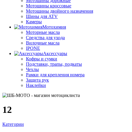
Мотошины дорожные
Мотошины кроссовые
Мотошины двойного назначения
Шины для ATV
Камеры
Мотохимия
Моторные масла
Средства для ухода
Вилочные масла
IPONE
Аксессуары
Кофры и сумки
Подставки, трапы, подкаты
Чехлы
Рамки для крепления номера
Защита рук
Наклейки
12
Категории