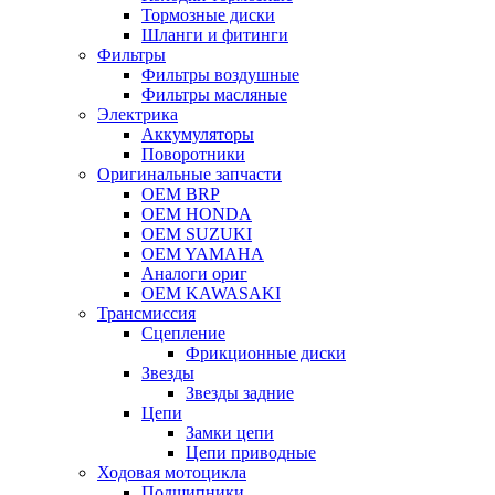
Тормозные диски
Шланги и фитинги
Фильтры
Фильтры воздушные
Фильтры масляные
Электрика
Аккумуляторы
Поворотники
Оригинальные запчасти
OEM BRP
OEM HONDA
OEM SUZUKI
OEM YAMAHA
Аналоги ориг
OEM KAWASAKI
Трансмиссия
Cцепление
Фрикционные диски
Звезды
Звезды задние
Цепи
Замки цепи
Цепи приводные
Ходовая мотоцикла
Подшипники