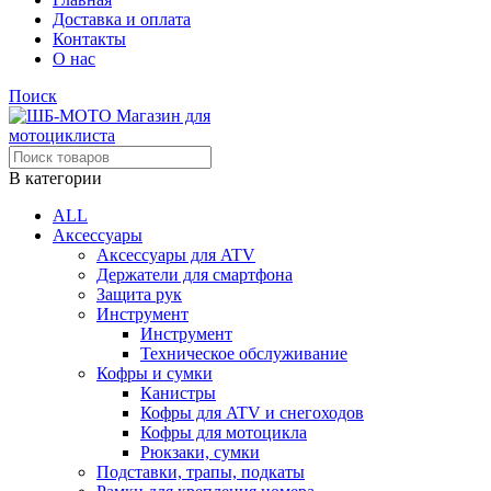
Доставка и оплата
Контакты
О нас
Поиск
В категории
ALL
Аксессуары
Аксессуары для ATV
Держатели для смартфона
Защита рук
Инструмент
Инструмент
Техническое обслуживание
Кофры и сумки
Канистры
Кофры для ATV и снегоходов
Кофры для мотоцикла
Рюкзаки, сумки
Подставки, трапы, подкаты