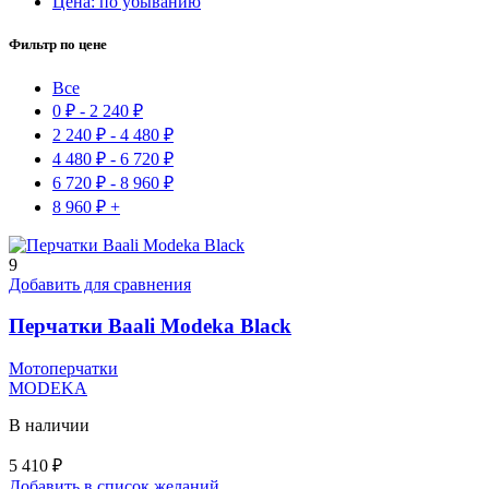
Цена: по убыванию
Фильтр по цене
Все
0
₽
-
2 240
₽
2 240
₽
-
4 480
₽
4 480
₽
-
6 720
₽
6 720
₽
-
8 960
₽
8 960
₽
+
9
Добавить для сравнения
Перчатки Baali Modeka Black
Мотоперчатки
MODEKA
В наличии
5 410
₽
Добавить в список желаний