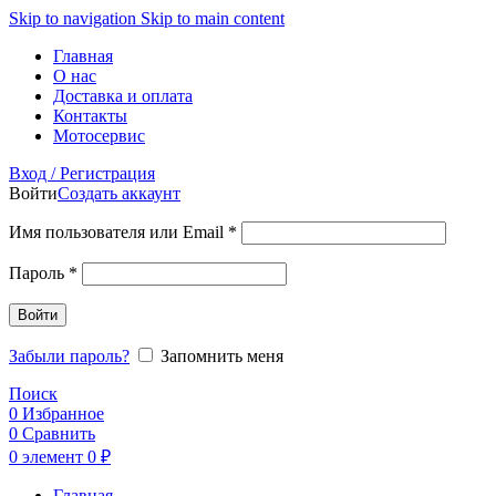
Skip to navigation
Skip to main content
Главная
О нас
Доставка и оплата
Контакты
Мотосервис
Вход / Регистрация
Войти
Создать аккаунт
Обязательно
Имя пользователя или Email
*
Обязательно
Пароль
*
Войти
Забыли пароль?
Запомнить меня
Поиск
0
Избранное
0
Сравнить
0
элемент
0
₽
Главная