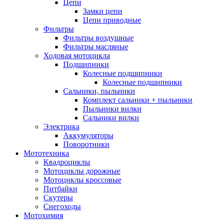
Цепи
Замки цепи
Цепи приводные
Фильтры
Фильтры воздушные
Фильтры масляные
Ходовая мотоцикла
Подшипники
Колесные подшипники
Колесные подшипники
Сальники, пыльники
Комплект сальники + пыльники
Пыльники вилки
Сальники вилки
Электрика
Аккумуляторы
Поворотники
Мототехника
Квадроциклы
Мотоциклы дорожные
Мотоциклы кроссовые
Питбайки
Скутеры
Снегоходы
Мотохимия