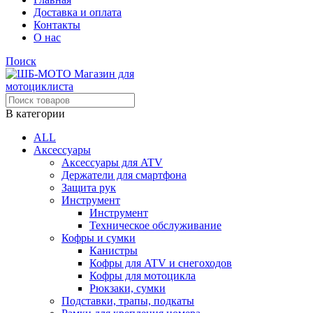
Доставка и оплата
Контакты
О нас
Поиск
В категории
ALL
Аксессуары
Аксессуары для ATV
Держатели для смартфона
Защита рук
Инструмент
Инструмент
Техническое обслуживание
Кофры и сумки
Канистры
Кофры для ATV и снегоходов
Кофры для мотоцикла
Рюкзаки, сумки
Подставки, трапы, подкаты