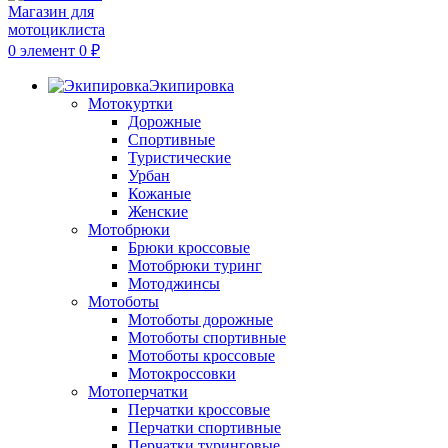
0
элемент
0
₽
Экипировка
Мотокуртки
Дорожные
Спортивные
Туристические
Урбан
Кожаные
Женские
Мотобрюки
Брюки кроссовые
Мотобрюки туринг
Мотоджинсы
Мотоботы
Мотоботы дорожные
Мотоботы спортивные
Мотоботы кроссовые
Мотокроссовки
Мотоперчатки
Перчатки кроссовые
Перчатки спортивные
Перчатки туринговые