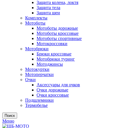
Защита колена, локтя
Защита тела
Защита шеи
Комплекты
Мотоботы
Мотоботы дорожные
Мотоботы кроссовые
Мотоботы спортивные
Мотокроссовки
Мотобрюки
Брюки кроссовые
Мотобрюки туринг
Мотоджинсы
Мотокуртки
Мотоперчатки
Очки
Аксессуары для очков
Очки дорожные
Очки кроссовые
Подшлемники
Термобелье
Поиск
Меню