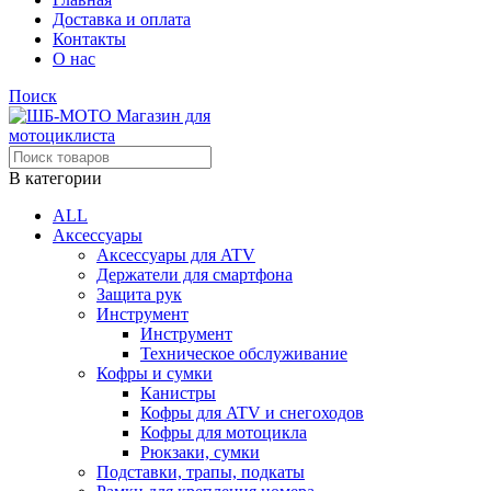
Доставка и оплата
Контакты
О нас
Поиск
В категории
ALL
Аксессуары
Аксессуары для ATV
Держатели для смартфона
Защита рук
Инструмент
Инструмент
Техническое обслуживание
Кофры и сумки
Канистры
Кофры для ATV и снегоходов
Кофры для мотоцикла
Рюкзаки, сумки
Подставки, трапы, подкаты