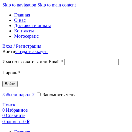
Skip to navigation
Skip to main content
Главная
О нас
Доставка и оплата
Контакты
Мотосервис
Вход / Регистрация
Войти
Создать аккаунт
Обязательно
Имя пользователя или Email
*
Обязательно
Пароль
*
Войти
Забыли пароль?
Запомнить меня
Поиск
0
Избранное
0
Сравнить
0
элемент
0
₽
Главная