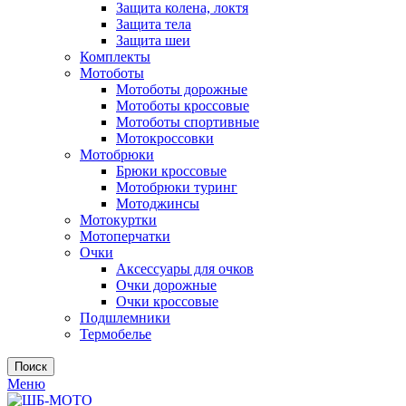
Защита колена, локтя
Защита тела
Защита шеи
Комплекты
Мотоботы
Мотоботы дорожные
Мотоботы кроссовые
Мотоботы спортивные
Мотокроссовки
Мотобрюки
Брюки кроссовые
Мотобрюки туринг
Мотоджинсы
Мотокуртки
Мотоперчатки
Очки
Аксессуары для очков
Очки дорожные
Очки кроссовые
Подшлемники
Термобелье
Поиск
Меню