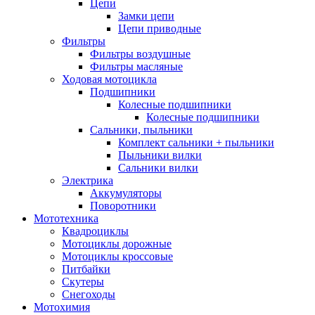
Цепи
Замки цепи
Цепи приводные
Фильтры
Фильтры воздушные
Фильтры масляные
Ходовая мотоцикла
Подшипники
Колесные подшипники
Колесные подшипники
Сальники, пыльники
Комплект сальники + пыльники
Пыльники вилки
Сальники вилки
Электрика
Аккумуляторы
Поворотники
Мототехника
Квадроциклы
Мотоциклы дорожные
Мотоциклы кроссовые
Питбайки
Скутеры
Снегоходы
Мотохимия