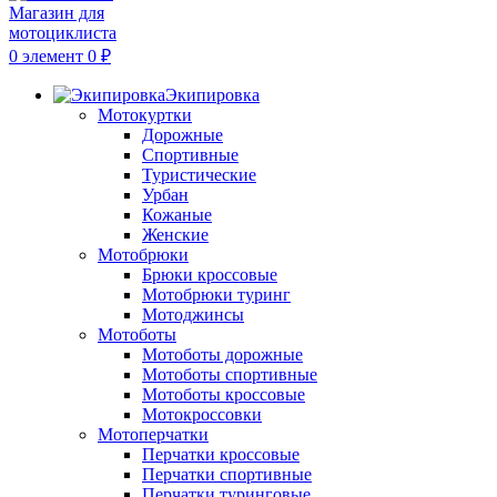
0
элемент
0
₽
Экипировка
Мотокуртки
Дорожные
Спортивные
Туристические
Урбан
Кожаные
Женские
Мотобрюки
Брюки кроссовые
Мотобрюки туринг
Мотоджинсы
Мотоботы
Мотоботы дорожные
Мотоботы спортивные
Мотоботы кроссовые
Мотокроссовки
Мотоперчатки
Перчатки кроссовые
Перчатки спортивные
Перчатки туринговые