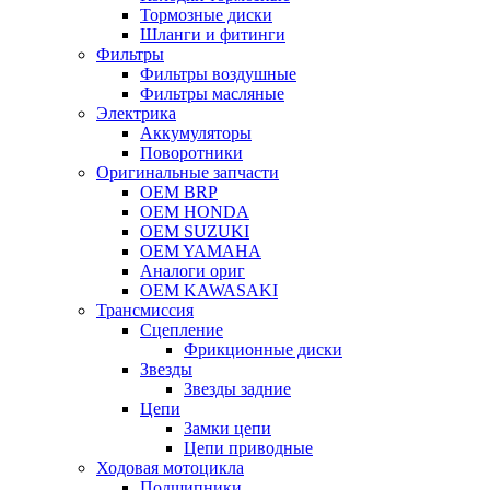
Тормозные диски
Шланги и фитинги
Фильтры
Фильтры воздушные
Фильтры масляные
Электрика
Аккумуляторы
Поворотники
Оригинальные запчасти
OEM BRP
OEM HONDA
OEM SUZUKI
OEM YAMAHA
Аналоги ориг
OEM KAWASAKI
Трансмиссия
Cцепление
Фрикционные диски
Звезды
Звезды задние
Цепи
Замки цепи
Цепи приводные
Ходовая мотоцикла
Подшипники