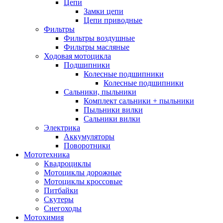
Цепи
Замки цепи
Цепи приводные
Фильтры
Фильтры воздушные
Фильтры масляные
Ходовая мотоцикла
Подшипники
Колесные подшипники
Колесные подшипники
Сальники, пыльники
Комплект сальники + пыльники
Пыльники вилки
Сальники вилки
Электрика
Аккумуляторы
Поворотники
Мототехника
Квадроциклы
Мотоциклы дорожные
Мотоциклы кроссовые
Питбайки
Скутеры
Снегоходы
Мотохимия