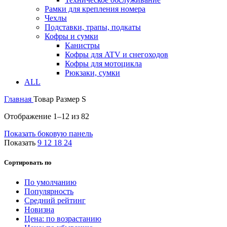
Рамки для крепления номера
Чехлы
Подставки, трапы, подкаты
Кофры и сумки
Канистры
Кофры для ATV и снегоходов
Кофры для мотоцикла
Рюкзаки, сумки
ALL
Главная
Товар Размер
S
Отображение 1–12 из 82
Показать боковую панель
Показать
9
12
18
24
Сортировать по
По умолчанию
Популярность
Средний рейтинг
Новизна
Цена: по возрастанию