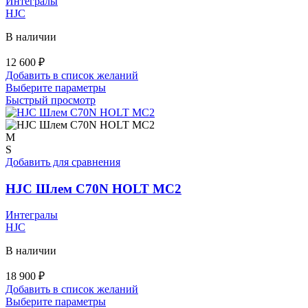
Интегралы
HJC
В наличии
12 600
₽
Добавить в список желаний
Этот
Выберите параметры
товар
Быстрый просмотр
имеет
несколько
вариаций.
M
Опции
S
можно
Добавить для сравнения
выбрать
на
HJC Шлем C70N HOLT MC2
странице
товара.
Интегралы
HJC
В наличии
18 900
₽
Добавить в список желаний
Этот
Выберите параметры