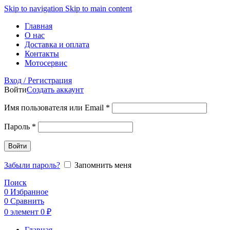
Skip to navigation
Skip to main content
Главная
О нас
Доставка и оплата
Контакты
Мотосервис
Вход / Регистрация
Войти
Создать аккаунт
Обязательно
Имя пользователя или Email
*
Обязательно
Пароль
*
Войти
Забыли пароль?
Запомнить меня
Поиск
0
Избранное
0
Сравнить
0
элемент
0
₽
Главная