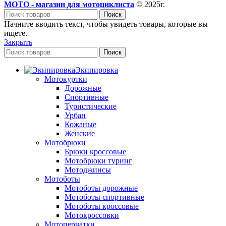
МОТО - магазин для мотоциклиста
© 2025г.
Поиск
Начните вводить текст, чтобы увидеть товары, которые вы
ищете.
Закрыть
Поиск
Экипировка
Мотокуртки
Дорожные
Спортивные
Туристические
Урбан
Кожаные
Женские
Мотобрюки
Брюки кроссовые
Мотобрюки туринг
Мотоджинсы
Мотоботы
Мотоботы дорожные
Мотоботы спортивные
Мотоботы кроссовые
Мотокроссовки
Мотоперчатки