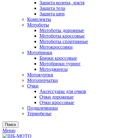
Защита колена, локтя
Защита тела
Защита шеи
Комплекты
Мотоботы
Мотоботы дорожные
Мотоботы кроссовые
Мотоботы спортивные
Мотокроссовки
Мотобрюки
Брюки кроссовые
Мотобрюки туринг
Мотоджинсы
Мотокуртки
Мотоперчатки
Очки
Аксессуары для очков
Очки дорожные
Очки кроссовые
Подшлемники
Термобелье
Поиск
Меню