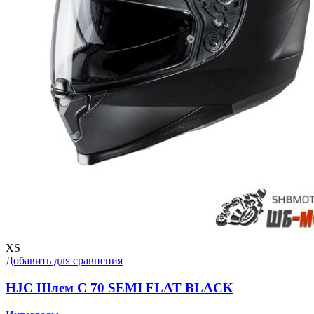
XS
Добавить для сравнения
HJC Шлем C 70 SEMI FLAT BLACK