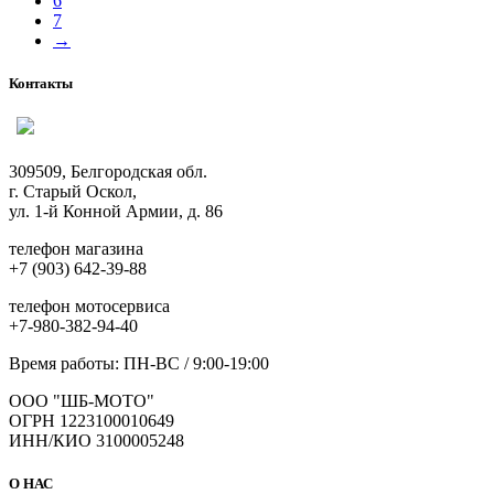
6
на
7
странице
→
товара.
Контакты
309509, Белгородская обл.
г. Старый Оскол,
ул. 1-й Конной Армии, д. 86
телефон магазина
+7 (903) 642-39-88
телефон мотосервиса
+7-980-382-94-40
Время работы: ПН-ВС / 9:00-19:00
ООО "ШБ-МОТО"
ОГРН 1223100010649
ИНН/КИО 3100005248
О НАС