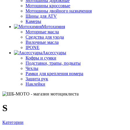
Мотошины дорожные
Мотошины кроссовые
Мотошины двойного назначения
Шины для ATV
Камеры
Мотохимия
Моторные масла
Средства для ухода
Вилочные масла
IPONE
Аксессуары
Кофры и сумки
Подставки, трапы, подкаты
Чехлы
Рамки для крепления номера
Защита рук
Наклейки
S
Категории