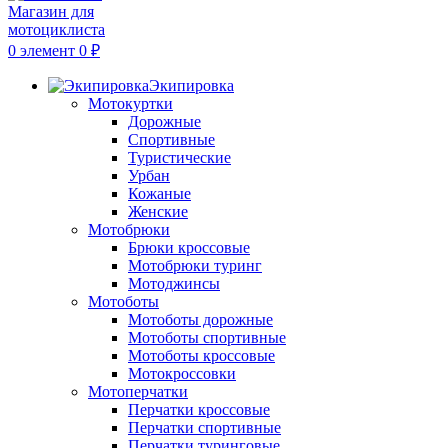
0
элемент
0
₽
Экипировка
Мотокуртки
Дорожные
Спортивные
Туристические
Урбан
Кожаные
Женские
Мотобрюки
Брюки кроссовые
Мотобрюки туринг
Мотоджинсы
Мотоботы
Мотоботы дорожные
Мотоботы спортивные
Мотоботы кроссовые
Мотокроссовки
Мотоперчатки
Перчатки кроссовые
Перчатки спортивные
Перчатки туринговые