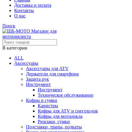
Доставка и оплата
Контакты
О нас
Поиск
В категории
ALL
Аксессуары
Аксессуары для ATV
Держатели для смартфона
Защита рук
Инструмент
Инструмент
Техническое обслуживание
Кофры и сумки
Канистры
Кофры для ATV и снегоходов
Кофры для мотоцикла
Рюкзаки, сумки
Подставки, трапы, подкаты