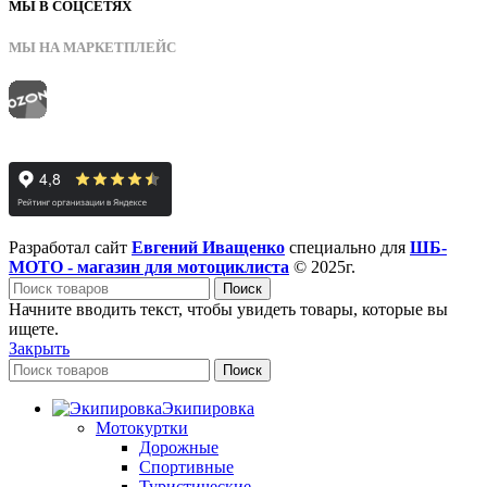
МЫ В СОЦСЕТЯХ
МЫ НА МАРКЕТПЛЕЙС
Разработал сайт
Евгений Иващенко
специально для
ШБ-
МОТО - магазин для мотоциклиста
© 2025г.
Поиск
Начните вводить текст, чтобы увидеть товары, которые вы
ищете.
Закрыть
Поиск
Экипировка
Мотокуртки
Дорожные
Спортивные
Туристические