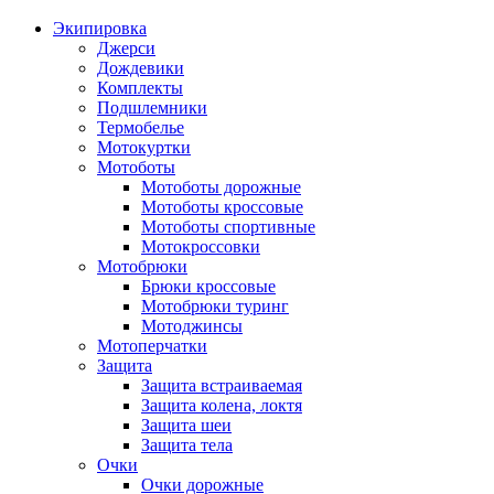
Экипировка
Джерси
Дождевики
Комплекты
Подшлемники
Термобелье
Мотокуртки
Мотоботы
Мотоботы дорожные
Мотоботы кроссовые
Мотоботы спортивные
Мотокроссовки
Мотобрюки
Брюки кроссовые
Мотобрюки туринг
Мотоджинсы
Мотоперчатки
Защита
Защита встраиваемая
Защита колена, локтя
Защита шеи
Защита тела
Очки
Очки дорожные