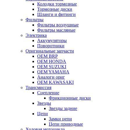
Колодки тормозные
Тормозные диски
Шланги и фитинги
Фильтры
Фильтры воздушные
Фильтры масляные
Электрика
Аккумуляторы
Поворотники
Оригинальные запчасти
OEM BRP
OEM HONDA
OEM SUZUKI
OEM YAMAHA
Аналоги ориг
OEM KAWASAKI
Трансмиссия
Cцепление
Фрикционные диски
Звезды
Звезды задние
Цепи
Замки цепи
Цепи приводные
Ходовая мотоцикла