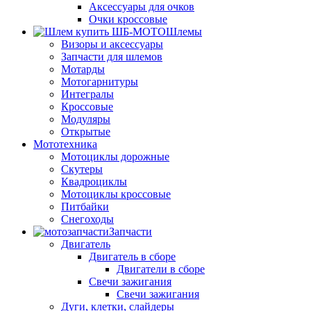
Аксессуары для очков
Очки кроссовые
Шлемы
Визоры и аксессуары
Запчасти для шлемов
Мотарды
Мотогарнитуры
Интегралы
Кроссовые
Модуляры
Открытые
Мототехника
Мотоциклы дорожные
Скутеры
Квадроциклы
Мотоциклы кроссовые
Питбайки
Снегоходы
Запчасти
Двигатель
Двигатель в сборе
Двигатели в сборе
Свечи зажигания
Свечи зажигания
Дуги, клетки, слайдеры