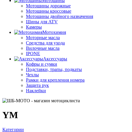
Мотошины
Мотошины дорожные
Мотошины кроссовые
Мотошины двойного назначения
Шины для ATV
Камеры
Мотохимия
Моторные масла
Средства для ухода
Вилочные масла
IPONE
Аксессуары
Кофры и сумки
Подставки, трапы, подкаты
Чехлы
Рамки для крепления номера
Защита рук
Наклейки
YM
Категории