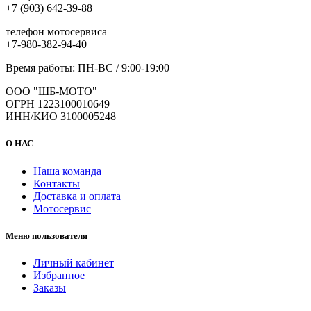
+7 (903) 642-39-88
телефон мотосервиса
+7-980-382-94-40
Время работы: ПН-ВС / 9:00-19:00
ООО "ШБ-МОТО"
ОГРН 1223100010649
ИНН/КИО 3100005248
О НАС
Наша команда
Контакты
Доставка и оплата
Мотосервис
Меню пользователя
Личный кабинет
Избранное
Заказы