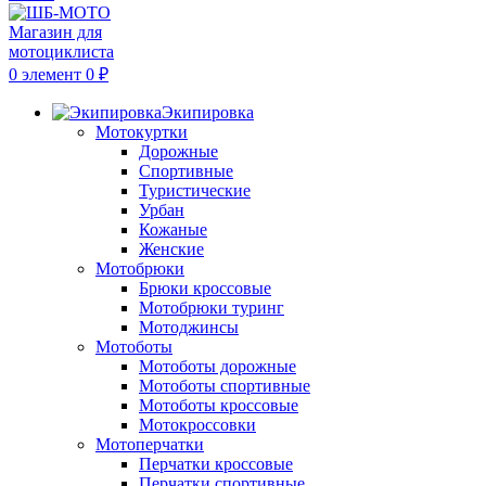
0
элемент
0
₽
Экипировка
Мотокуртки
Дорожные
Спортивные
Туристические
Урбан
Кожаные
Женские
Мотобрюки
Брюки кроссовые
Мотобрюки туринг
Мотоджинсы
Мотоботы
Мотоботы дорожные
Мотоботы спортивные
Мотоботы кроссовые
Мотокроссовки
Мотоперчатки
Перчатки кроссовые
Перчатки спортивные