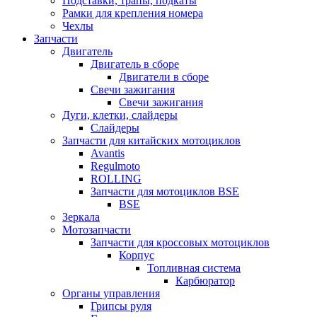
Подставки, трапы, подкаты
Рамки для крепления номера
Чехлы
Запчасти
Двигатель
Двигатель в сборе
Двигатели в сборе
Свечи зажигания
Свечи зажигания
Дуги, клетки, слайдеры
Слайдеры
Запчасти для китайских мотоциклов
Avantis
Regulmoto
ROLLING
Запчасти для мотоциклов BSE
BSE
Зеркала
Мотозапчасти
Запчасти для кроссовых мотоциклов
Корпус
Топливная система
Карбюратор
Органы управления
Грипсы руля