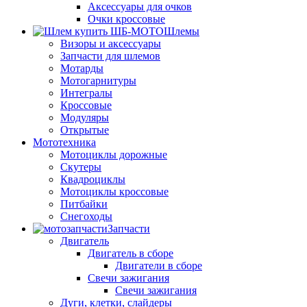
Аксессуары для очков
Очки кроссовые
Шлемы
Визоры и аксессуары
Запчасти для шлемов
Мотарды
Мотогарнитуры
Интегралы
Кроссовые
Модуляры
Открытые
Мототехника
Мотоциклы дорожные
Скутеры
Квадроциклы
Мотоциклы кроссовые
Питбайки
Снегоходы
Запчасти
Двигатель
Двигатель в сборе
Двигатели в сборе
Свечи зажигания
Свечи зажигания
Дуги, клетки, слайдеры