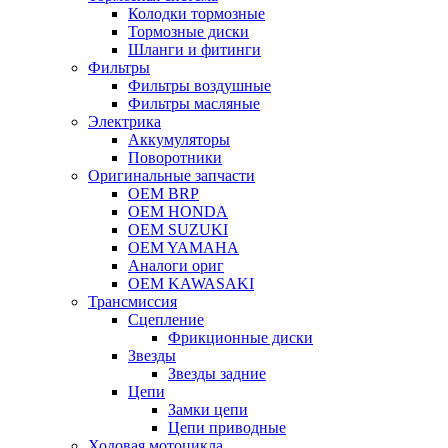
Колодки тормозные
Тормозные диски
Шланги и фитинги
Фильтры
Фильтры воздушные
Фильтры масляные
Электрика
Аккумуляторы
Поворотники
Оригинальные запчасти
OEM BRP
OEM HONDA
OEM SUZUKI
OEM YAMAHA
Аналоги ориг
OEM KAWASAKI
Трансмиссия
Cцепление
Фрикционные диски
Звезды
Звезды задние
Цепи
Замки цепи
Цепи приводные
Ходовая мотоцикла