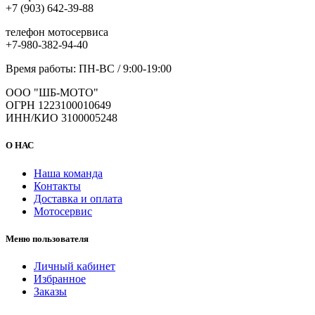
+7 (903) 642-39-88
телефон мотосервиса
+7-980-382-94-40
Время работы: ПН-ВС / 9:00-19:00
ООО "ШБ-МОТО"
ОГРН 1223100010649
ИНН/КИО 3100005248
О НАС
Наша команда
Контакты
Доставка и оплата
Мотосервис
Меню пользователя
Личный кабинет
Избранное
Заказы