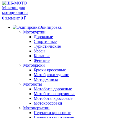
0
элемент
0
₽
Экипировка
Мотокуртки
Дорожные
Спортивные
Туристические
Урбан
Кожаные
Женские
Мотобрюки
Брюки кроссовые
Мотобрюки туринг
Мотоджинсы
Мотоботы
Мотоботы дорожные
Мотоботы спортивные
Мотоботы кроссовые
Мотокроссовки
Мотоперчатки
Перчатки кроссовые
Перчатки спортивные