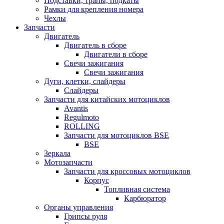
Подставки, трапы, подкаты
Рамки для крепления номера
Чехлы
Запчасти
Двигатель
Двигатель в сборе
Двигатели в сборе
Свечи зажигания
Свечи зажигания
Дуги, клетки, слайдеры
Слайдеры
Запчасти для китайских мотоциклов
Avantis
Regulmoto
ROLLING
Запчасти для мотоциклов BSE
BSE
Зеркала
Мотозапчасти
Запчасти для кроссовых мотоциклов
Корпус
Топливная система
Карбюратор
Органы управления
Грипсы руля