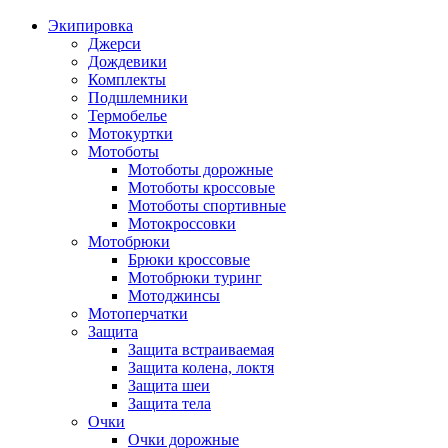
Экипировка
Джерси
Дождевики
Комплекты
Подшлемники
Термобелье
Мотокуртки
Мотоботы
Мотоботы дорожные
Мотоботы кроссовые
Мотоботы спортивные
Мотокроссовки
Мотобрюки
Брюки кроссовые
Мотобрюки туринг
Мотоджинсы
Мотоперчатки
Защита
Защита встраиваемая
Защита колена, локтя
Защита шеи
Защита тела
Очки
Очки дорожные