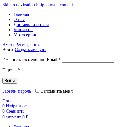
Skip to navigation
Skip to main content
Главная
О нас
Доставка и оплата
Контакты
Мотосервис
Вход / Регистрация
Войти
Создать аккаунт
Обязательно
Имя пользователя или Email
*
Обязательно
Пароль
*
Войти
Забыли пароль?
Запомнить меня
Поиск
0
Избранное
0
Сравнить
0
элемент
0
₽
Главная