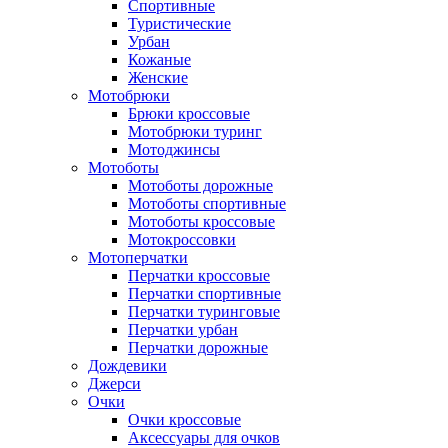
Спортивные
Туристические
Урбан
Кожаные
Женские
Мотобрюки
Брюки кроссовые
Мотобрюки туринг
Мотоджинсы
Мотоботы
Мотоботы дорожные
Мотоботы спортивные
Мотоботы кроссовые
Мотокроссовки
Мотоперчатки
Перчатки кроссовые
Перчатки спортивные
Перчатки туринговые
Перчатки урбан
Перчатки дорожные
Дождевики
Джерси
Очки
Очки кроссовые
Аксессуары для очков