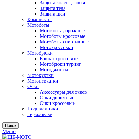
Защита колена, локтя
Защита тела
Защита шеи
Комплекты
Мотоботы
Мотоботы дорожные
Мотоботы кроссовые
Мотоботы спортивные
Мотокроссовки
Мотобрюки
Брюки кроссовые
Мотобрюки туринг
Мотоджинсы
Мотокуртки
Мотоперчатки
Очки
Аксессуары для очков
Очки дорожные
Очки кроссовые
Подшлемники
Термобелье
Поиск
Меню