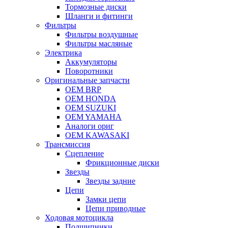
Тормозные диски
Шланги и фитинги
Фильтры
Фильтры воздушные
Фильтры масляные
Электрика
Аккумуляторы
Поворотники
Оригинальные запчасти
OEM BRP
OEM HONDA
OEM SUZUKI
OEM YAMAHA
Аналоги ориг
OEM KAWASAKI
Трансмиссия
Cцепление
Фрикционные диски
Звезды
Звезды задние
Цепи
Замки цепи
Цепи приводные
Ходовая мотоцикла
Подшипники