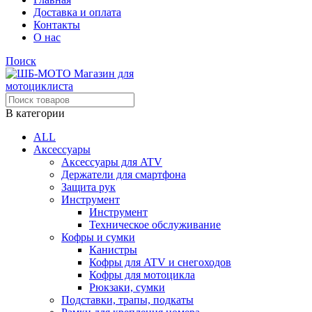
Доставка и оплата
Контакты
О нас
Поиск
В категории
ALL
Аксессуары
Аксессуары для ATV
Держатели для смартфона
Защита рук
Инструмент
Инструмент
Техническое обслуживание
Кофры и сумки
Канистры
Кофры для ATV и снегоходов
Кофры для мотоцикла
Рюкзаки, сумки
Подставки, трапы, подкаты