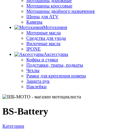
Мотошины дорожные
Мотошины кроссовые
Мотошины двойного назначения
Шины для ATV
Камеры
Мотохимия
Моторные масла
Средства для ухода
Вилочные масла
IPONE
Аксессуары
Кофры и сумки
Подставки, трапы, подкаты
Чехлы
Рамки для крепления номера
Защита рук
Наклейки
BS-Battery
Категории