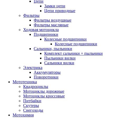
Цепи
Замки цепи
Цепи приводные
Фильтры
Фильтры воздушные
Фильтры масляные
Ходовая мотоцикла
Подшипники
Колесные подшипники
Колесные подшипники
Сальники, пыльники
Комплект сальники + пыльники
Пыльники вилки
Сальники вилки
Электрика
Аккумуляторы
Поворотники
Мототехника
Квадроциклы
Мотоциклы дорожные
Мотоциклы кроссовые
Питбайки
Скутеры
Снегоходы
Мотохимия