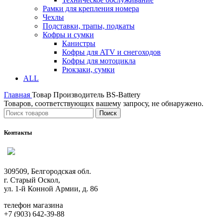
Рамки для крепления номера
Чехлы
Подставки, трапы, подкаты
Кофры и сумки
Канистры
Кофры для ATV и снегоходов
Кофры для мотоцикла
Рюкзаки, сумки
ALL
Главная
Товар Производитель
BS-Battery
Товаров, соответствующих вашему запросу, не обнаружено.
Поиск
Контакты
309509, Белгородская обл.
г. Старый Оскол,
ул. 1-й Конной Армии, д. 86
телефон магазина
+7 (903) 642-39-88