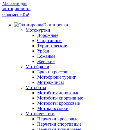
0
элемент
0
₽
Экипировка
Мотокуртки
Дорожные
Спортивные
Туристические
Урбан
Кожаные
Женские
Мотобрюки
Брюки кроссовые
Мотобрюки туринг
Мотоджинсы
Мотоботы
Мотоботы дорожные
Мотоботы спортивные
Мотоботы кроссовые
Мотокроссовки
Мотоперчатки
Перчатки кроссовые
Перчатки спортивные
Перчатки туринговые