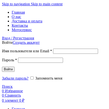
Skip to navigation
Skip to main content
Главная
О нас
Доставка и оплата
Контакты
Мотосервис
Вход / Регистрация
Войти
Создать аккаунт
Обязательно
Имя пользователя или Email
*
Обязательно
Пароль
*
Войти
Забыли пароль?
Запомнить меня
Поиск
0
Избранное
0
Сравнить
0
элемент
0
₽
Главная