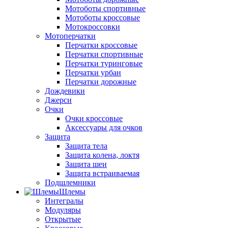
Мотоботы спортивные
Мотоботы кроссовые
Мотокроссовки
Мотоперчатки
Перчатки кроссовые
Перчатки спортивные
Перчатки туринговые
Перчатки урбан
Перчатки дорожные
Дождевики
Джерси
Очки
Очки кроссовые
Аксессуары для очков
Защита
Защита тела
Защита колена, локтя
Защита шеи
Защита встраиваемая
Подшлемники
Шлемы
Интегралы
Модуляры
Открытые