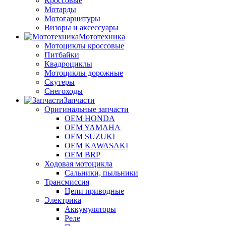
Кроссовые
Мотарды
Мотогарнитуры
Визоры и аксессуары
Мототехника
Мотоциклы кроссовые
Питбайки
Квадроциклы
Мотоциклы дорожные
Скутеры
Снегоходы
Запчасти
Оригинальные запчасти
OEM HONDA
OEM YAMAHA
OEM SUZUKI
OEM KAWASAKI
OEM BRP
Ходовая мотоцикла
Сальники, пыльники
Трансмиссия
Цепи приводные
Электрика
Аккумуляторы
Реле