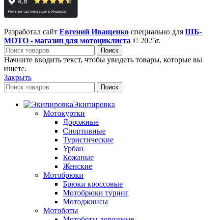
Разработал сайт
Евгений Иващенко
специально для
ШБ-
МОТО - магазин для мотоциклиста
© 2025г.
Поиск
Начните вводить текст, чтобы увидеть товары, которые вы
ищете.
Закрыть
Поиск
Экипировка
Мотокуртки
Дорожные
Спортивные
Туристические
Урбан
Кожаные
Женские
Мотобрюки
Брюки кроссовые
Мотобрюки туринг
Мотоджинсы
Мотоботы
Мотоботы дорожные