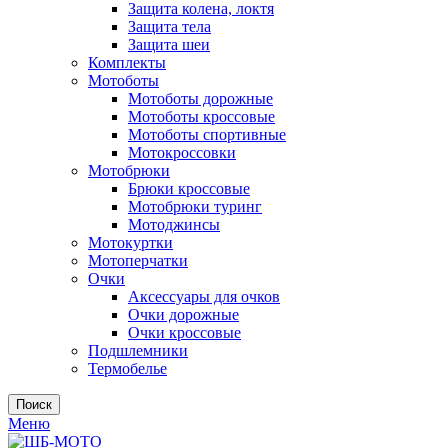
Защита колена, локтя
Защита тела
Защита шеи
Комплекты
Мотоботы
Мотоботы дорожные
Мотоботы кроссовые
Мотоботы спортивные
Мотокроссовки
Мотобрюки
Брюки кроссовые
Мотобрюки туринг
Мотоджинсы
Мотокуртки
Мотоперчатки
Очки
Аксессуары для очков
Очки дорожные
Очки кроссовые
Подшлемники
Термобелье
Поиск
Меню