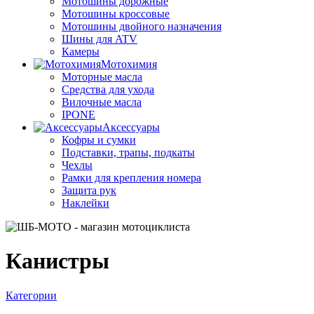
Мотошины дорожные
Мотошины кроссовые
Мотошины двойного назначения
Шины для ATV
Камеры
Мотохимия
Моторные масла
Средства для ухода
Вилочные масла
IPONE
Аксессуары
Кофры и сумки
Подставки, трапы, подкаты
Чехлы
Рамки для крепления номера
Защита рук
Наклейки
Канистры
Категории