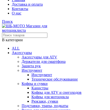
Доставка и оплата
Контакты
О нас
Поиск
В категории
ALL
Аксессуары
Аксессуары для ATV
Держатели для смартфона
Защита рук
Инструмент
Инструмент
Техническое обслуживание
Кофры и сумки
Канистры
Кофры для ATV и снегоходов
Кофры для мотоцикла
Рюкзаки, сумки
Подставки, трапы, подкаты