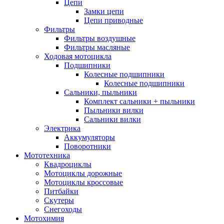
Цепи
Замки цепи
Цепи приводные
Фильтры
Фильтры воздушные
Фильтры масляные
Ходовая мотоцикла
Подшипники
Колесные подшипники
Колесные подшипники
Сальники, пыльники
Комплект сальники + пыльники
Пыльники вилки
Сальники вилки
Электрика
Аккумуляторы
Поворотники
Мототехника
Квадроциклы
Мотоциклы дорожные
Мотоциклы кроссовые
Питбайки
Скутеры
Снегоходы
Мотохимия