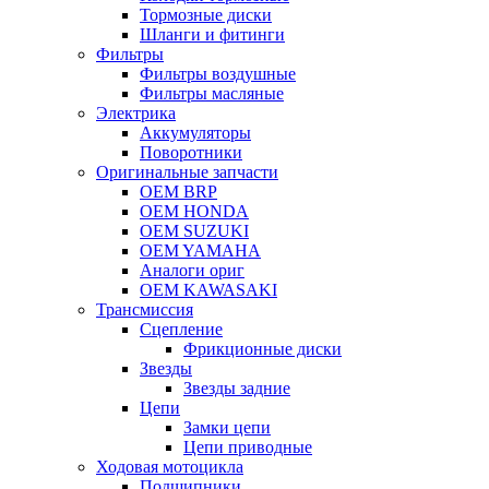
Тормозные диски
Шланги и фитинги
Фильтры
Фильтры воздушные
Фильтры масляные
Электрика
Аккумуляторы
Поворотники
Оригинальные запчасти
OEM BRP
OEM HONDA
OEM SUZUKI
OEM YAMAHA
Аналоги ориг
OEM KAWASAKI
Трансмиссия
Cцепление
Фрикционные диски
Звезды
Звезды задние
Цепи
Замки цепи
Цепи приводные
Ходовая мотоцикла
Подшипники