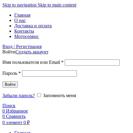
Skip to navigation
Skip to main content
Главная
О нас
Доставка и оплата
Контакты
Мотосервис
Вход / Регистрация
Войти
Создать аккаунт
Обязательно
Имя пользователя или Email
*
Обязательно
Пароль
*
Войти
Забыли пароль?
Запомнить меня
Поиск
0
Избранное
0
Сравнить
0
элемент
0
₽
Главная