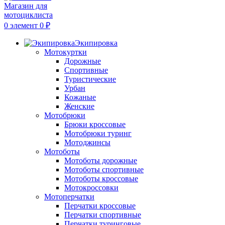
0
элемент
0
₽
Экипировка
Мотокуртки
Дорожные
Спортивные
Туристические
Урбан
Кожаные
Женские
Мотобрюки
Брюки кроссовые
Мотобрюки туринг
Мотоджинсы
Мотоботы
Мотоботы дорожные
Мотоботы спортивные
Мотоботы кроссовые
Мотокроссовки
Мотоперчатки
Перчатки кроссовые
Перчатки спортивные
Перчатки туринговые