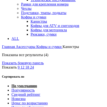
Рамки для крепления номера
Чехлы
Подставки, трапы, подкаты
Кофры и сумки
Канистры
Кофры для ATV и снегоходов
Кофры для мотоцикла
Рюкзаки, сумки
ALL
Главная
Аксессуары
Кофры и сумки
Канистры
Показаны все результаты (4)
Показать боковую панель
Показать
9
12
18
24
Сортировать по
По умолчанию
Популярность
Средний рейтинг
Новизна
Цена: по возрастанию