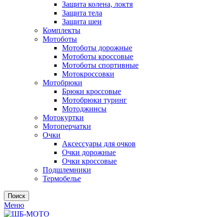
Защита колена, локтя
Защита тела
Защита шеи
Комплекты
Мотоботы
Мотоботы дорожные
Мотоботы кроссовые
Мотоботы спортивные
Мотокроссовки
Мотобрюки
Брюки кроссовые
Мотобрюки туринг
Мотоджинсы
Мотокуртки
Мотоперчатки
Очки
Аксессуары для очков
Очки дорожные
Очки кроссовые
Подшлемники
Термобелье
Поиск
Меню