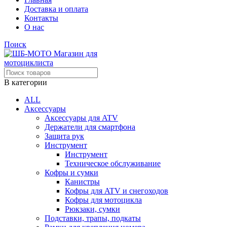
Доставка и оплата
Контакты
О нас
Поиск
В категории
ALL
Аксессуары
Аксессуары для ATV
Держатели для смартфона
Защита рук
Инструмент
Инструмент
Техническое обслуживание
Кофры и сумки
Канистры
Кофры для ATV и снегоходов
Кофры для мотоцикла
Рюкзаки, сумки
Подставки, трапы, подкаты