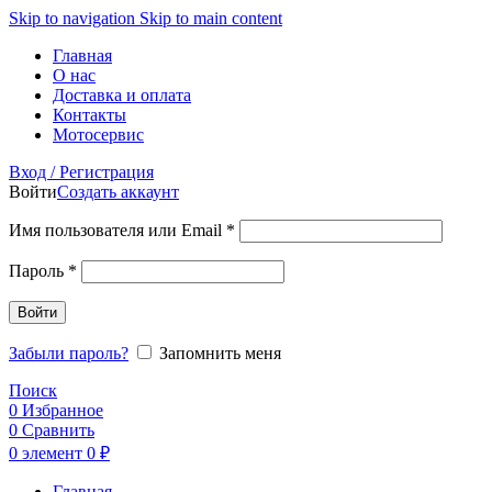
Skip to navigation
Skip to main content
Главная
О нас
Доставка и оплата
Контакты
Мотосервис
Вход / Регистрация
Войти
Создать аккаунт
Обязательно
Имя пользователя или Email
*
Обязательно
Пароль
*
Войти
Забыли пароль?
Запомнить меня
Поиск
0
Избранное
0
Сравнить
0
элемент
0
₽
Главная