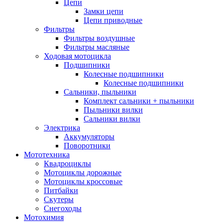
Цепи
Замки цепи
Цепи приводные
Фильтры
Фильтры воздушные
Фильтры масляные
Ходовая мотоцикла
Подшипники
Колесные подшипники
Колесные подшипники
Сальники, пыльники
Комплект сальники + пыльники
Пыльники вилки
Сальники вилки
Электрика
Аккумуляторы
Поворотники
Мототехника
Квадроциклы
Мотоциклы дорожные
Мотоциклы кроссовые
Питбайки
Скутеры
Снегоходы
Мотохимия