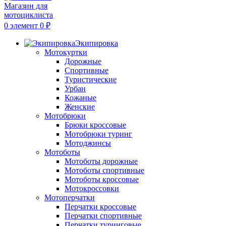
0
элемент
0
₽
Экипировка
Мотокуртки
Дорожные
Спортивные
Туристические
Урбан
Кожаные
Женские
Мотобрюки
Брюки кроссовые
Мотобрюки туринг
Мотоджинсы
Мотоботы
Мотоботы дорожные
Мотоботы спортивные
Мотоботы кроссовые
Мотокроссовки
Мотоперчатки
Перчатки кроссовые
Перчатки спортивные
Перчатки туринговые