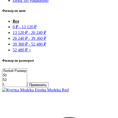
Цена: по убыванию
Фильтр по цене
Все
0
₽
-
13 120
₽
13 120
₽
-
26 240
₽
26 240
₽
-
39 360
₽
39 360
₽
-
52 480
₽
52 480
₽
+
Фильтр по размерам
Применить