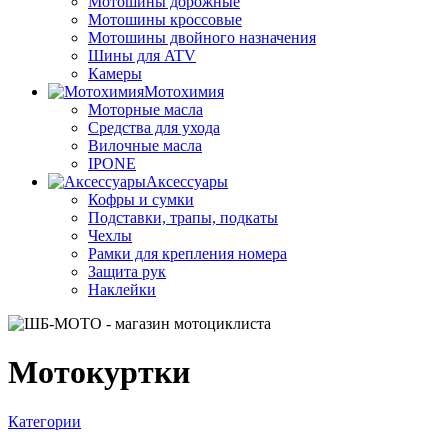
Мотошины дорожные
Мотошины кроссовые
Мотошины двойного назначения
Шины для ATV
Камеры
Мотохимия
Моторные масла
Средства для ухода
Вилочные масла
IPONE
Аксессуары
Кофры и сумки
Подставки, трапы, подкаты
Чехлы
Рамки для крепления номера
Защита рук
Наклейки
Мотокуртки
Категории