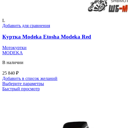
L
Добавить для сравнения
Куртка Modeka Etosha Modeka Red
Мотокуртки
MODEKA
В наличии
25 840
₽
Добавить в список желаний
Этот
Выберите параметры
товар
Быстрый просмотр
имеет
несколько
вариаций.
Опции
можно
выбрать
на