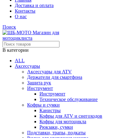
Доставка и оплата
Контакты
О нас
Поиск
В категории
ALL
Аксессуары
Аксессуары для ATV
Держатели для смартфона
Защита рук
Инструмент
Инструмент
Техническое обслуживание
Кофры и сумки
Канистры
Кофры для ATV и снегоходов
Кофры для мотоцикла
Рюкзаки, сумки
Подставки, трапы, подкаты