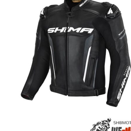
странице
товара.