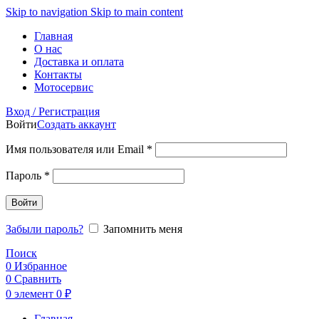
Skip to navigation
Skip to main content
Главная
О нас
Доставка и оплата
Контакты
Мотосервис
Вход / Регистрация
Войти
Создать аккаунт
Обязательно
Имя пользователя или Email
*
Обязательно
Пароль
*
Войти
Забыли пароль?
Запомнить меня
Поиск
0
Избранное
0
Сравнить
0
элемент
0
₽
Главная