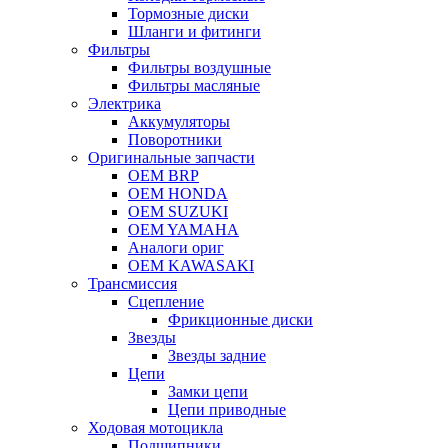
Тормозные диски
Шланги и фитинги
Фильтры
Фильтры воздушные
Фильтры масляные
Электрика
Аккумуляторы
Поворотники
Оригинальные запчасти
OEM BRP
OEM HONDA
OEM SUZUKI
OEM YAMAHA
Аналоги ориг
OEM KAWASAKI
Трансмиссия
Cцепление
Фрикционные диски
Звезды
Звезды задние
Цепи
Замки цепи
Цепи приводные
Ходовая мотоцикла
Подшипники