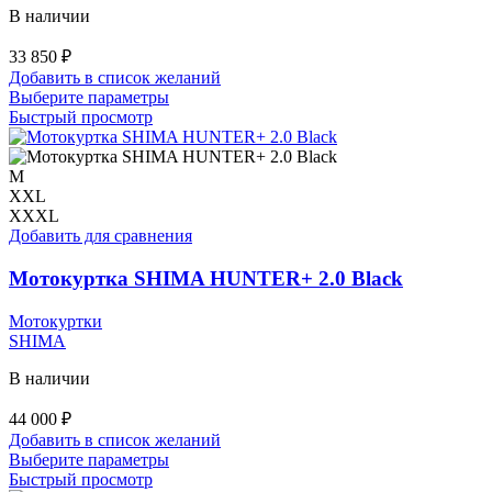
В наличии
33 850
₽
Добавить в список желаний
Этот
Выберите параметры
товар
Быстрый просмотр
имеет
несколько
вариаций.
M
Опции
XXL
можно
XXXL
выбрать
Добавить для сравнения
на
странице
Мотокуртка SHIMA HUNTER+ 2.0 Black
товара.
Мотокуртки
SHIMA
В наличии
44 000
₽
Добавить в список желаний
Этот
Выберите параметры
товар
Быстрый просмотр