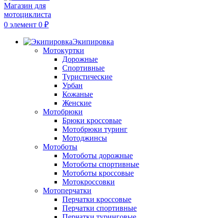
0
элемент
0
₽
Экипировка
Мотокуртки
Дорожные
Спортивные
Туристические
Урбан
Кожаные
Женские
Мотобрюки
Брюки кроссовые
Мотобрюки туринг
Мотоджинсы
Мотоботы
Мотоботы дорожные
Мотоботы спортивные
Мотоботы кроссовые
Мотокроссовки
Мотоперчатки
Перчатки кроссовые
Перчатки спортивные
Перчатки туринговые