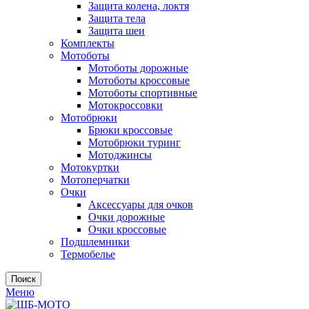
Защита колена, локтя
Защита тела
Защита шеи
Комплекты
Мотоботы
Мотоботы дорожные
Мотоботы кроссовые
Мотоботы спортивные
Мотокроссовки
Мотобрюки
Брюки кроссовые
Мотобрюки туринг
Мотоджинсы
Мотокуртки
Мотоперчатки
Очки
Аксессуары для очков
Очки дорожные
Очки кроссовые
Подшлемники
Термобелье
Поиск
Меню