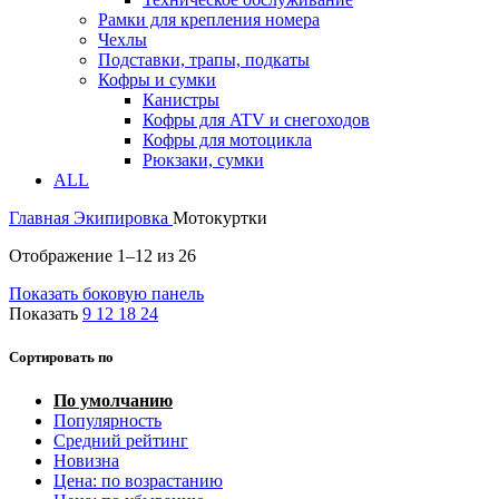
Рамки для крепления номера
Чехлы
Подставки, трапы, подкаты
Кофры и сумки
Канистры
Кофры для ATV и снегоходов
Кофры для мотоцикла
Рюкзаки, сумки
ALL
Главная
Экипировка
Мотокуртки
Отображение 1–12 из 26
Показать боковую панель
Показать
9
12
18
24
Сортировать по
По умолчанию
Популярность
Средний рейтинг
Новизна
Цена: по возрастанию