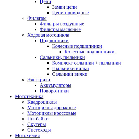
Цепи
Замки цепи
Цепи приводные
Фильтры
Фильтры воздушные
Фильтры масляные
Ходовая мотоцикла
Подшипники
Колесные подшипники
Колесные подшипники
Сальники, пыльники
Комплект сальники + пыльники
Пыльники вилки
Сальники вилки
Электрика
Аккумуляторы
Поворотники
Мототехника
Квадроциклы
Мотоциклы дорожные
Мотоциклы кроссовые
Питбайки
Скутеры
Снегоходы
Мотохимия