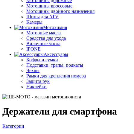
Мотошины дорожные
Мотошины кроссовые
Мотошины двойного назначения
Шины для ATV
Камеры
Мотохимия
Моторные масла
Средства для ухода
Вилочные масла
IPONE
Аксессуары
Кофры и сумки
Подставки, трапы, подкаты
Чехлы
Рамки для крепления номера
Защита рук
Наклейки
Держатели для смартфона
Категории