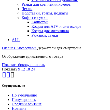
Рамки для крепления номера
Чехлы
Подставки, трапы, подкаты
Кофры и сумки
Канистры
Кофры для ATV и снегоходов
Кофры для мотоцикла
Рюкзаки, сумки
ALL
Главная
Аксессуары
Держатели для смартфона
Отображение единственного товара
Показать боковую панель
Показать
9
12
18
24
Сортировать по
По умолчанию
Популярность
Средний рейтинг
Новизна