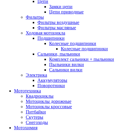
Цепи
Замки цепи
Цепи приводные
Фильтры
Фильтры воздушные
Фильтры масляные
Ходовая мотоцикла
Подшипники
Колесные подшипники
Колесные подшипники
Сальники, пыльники
Комплект сальники + пыльники
Пыльники вилки
Сальники вилки
Электрика
Аккумуляторы
Поворотники
Мототехника
Квадроциклы
Мотоциклы дорожные
Мотоциклы кроссовые
Питбайки
Скутеры
Снегоходы
Мотохимия