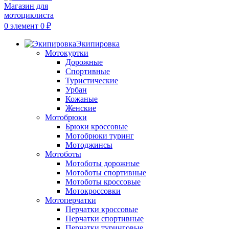
0
элемент
0
₽
Экипировка
Мотокуртки
Дорожные
Спортивные
Туристические
Урбан
Кожаные
Женские
Мотобрюки
Брюки кроссовые
Мотобрюки туринг
Мотоджинсы
Мотоботы
Мотоботы дорожные
Мотоботы спортивные
Мотоботы кроссовые
Мотокроссовки
Мотоперчатки
Перчатки кроссовые
Перчатки спортивные
Перчатки туринговые