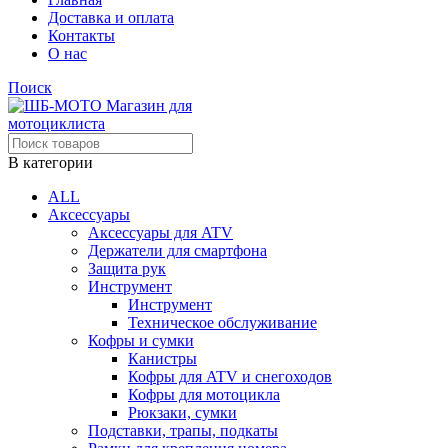
Доставка и оплата
Контакты
О нас
Поиск
В категории
ALL
Аксессуары
Аксессуары для ATV
Держатели для смартфона
Защита рук
Инструмент
Инструмент
Техническое обслуживание
Кофры и сумки
Канистры
Кофры для ATV и снегоходов
Кофры для мотоцикла
Рюкзаки, сумки
Подставки, трапы, подкаты