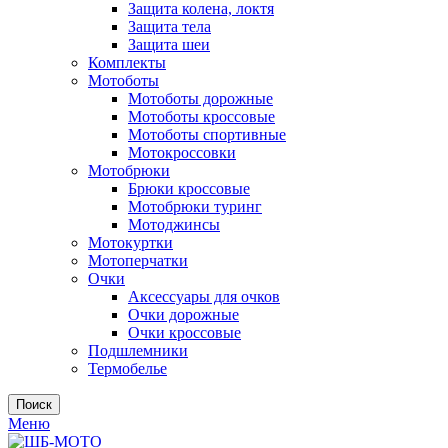
Защита колена, локтя
Защита тела
Защита шеи
Комплекты
Мотоботы
Мотоботы дорожные
Мотоботы кроссовые
Мотоботы спортивные
Мотокроссовки
Мотобрюки
Брюки кроссовые
Мотобрюки туринг
Мотоджинсы
Мотокуртки
Мотоперчатки
Очки
Аксессуары для очков
Очки дорожные
Очки кроссовые
Подшлемники
Термобелье
Поиск
Меню