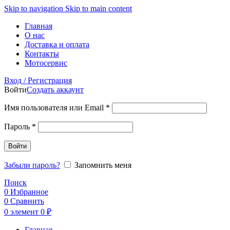
Skip to navigation
Skip to main content
Главная
О нас
Доставка и оплата
Контакты
Мотосервис
Вход / Регистрация
Войти
Создать аккаунт
Обязательно
Имя пользователя или Email
*
Обязательно
Пароль
*
Войти
Забыли пароль?
Запомнить меня
Поиск
0
Избранное
0
Сравнить
0
элемент
0
₽
Главная