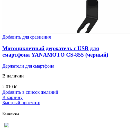
Добавить для сравнения
Мотоциклетный держатель c USB для
смартфона YANAMOTO CS-855 (черный)
Держатели для смартфона
В наличии
2 010
₽
Добавить в список желаний
В корзину
Быстрый просмотр
Контакты