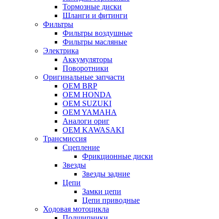
Тормозные диски
Шланги и фитинги
Фильтры
Фильтры воздушные
Фильтры масляные
Электрика
Аккумуляторы
Поворотники
Оригинальные запчасти
OEM BRP
OEM HONDA
OEM SUZUKI
OEM YAMAHA
Аналоги ориг
OEM KAWASAKI
Трансмиссия
Cцепление
Фрикционные диски
Звезды
Звезды задние
Цепи
Замки цепи
Цепи приводные
Ходовая мотоцикла
Подшипники