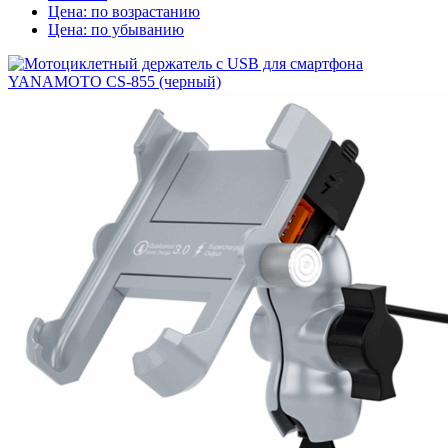
Цена: по возрастанию
Цена: по убыванию