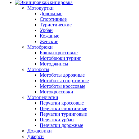
Экипировка
Мотокуртки
Дорожные
Спортивные
Туристические
Урбан
Кожаные
Женские
Мотобрюки
Брюки кроссовые
Мотобрюки туринг
Мотоджинсы
Мотоботы
Мотоботы дорожные
Мотоботы спортивные
Мотоботы кроссовые
Мотокроссовки
Мотоперчатки
Перчатки кроссовые
Перчатки спортивные
Перчатки туринговые
Перчатки урбан
Перчатки дорожные
Дождевики
Джерси