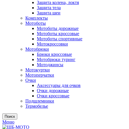
Защита колена, локтя
Защита тела
Защита шеи
Комплекты
Мотоботы
Мотоботы дорожные
Мотоботы кроссовые
Мотоботы спортивные
Мотокроссовки
Мотобрюки
Брюки кроссовые
Мотобрюки туринг
Мотоджинсы
Мотокуртки
Мотоперчатки
Очки
Аксессуары для очков
Очки дорожные
Очки кроссовые
Подшлемники
Термобелье
Поиск
Меню