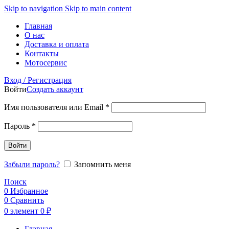
Skip to navigation
Skip to main content
Главная
О нас
Доставка и оплата
Контакты
Мотосервис
Вход / Регистрация
Войти
Создать аккаунт
Обязательно
Имя пользователя или Email
*
Обязательно
Пароль
*
Войти
Забыли пароль?
Запомнить меня
Поиск
0
Избранное
0
Сравнить
0
элемент
0
₽
Главная