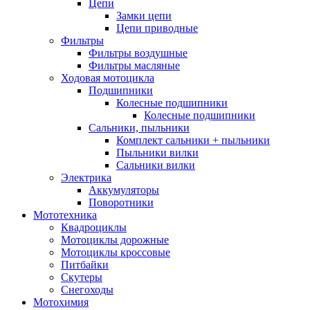
Цепи
Замки цепи
Цепи приводные
Фильтры
Фильтры воздушные
Фильтры масляные
Ходовая мотоцикла
Подшипники
Колесные подшипники
Колесные подшипники
Сальники, пыльники
Комплект сальники + пыльники
Пыльники вилки
Сальники вилки
Электрика
Аккумуляторы
Поворотники
Мототехника
Квадроциклы
Мотоциклы дорожные
Мотоциклы кроссовые
Питбайки
Скутеры
Снегоходы
Мотохимия