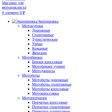
0
элемент
0
₽
Экипировка
Мотокуртки
Дорожные
Спортивные
Туристические
Урбан
Кожаные
Женские
Мотобрюки
Брюки кроссовые
Мотобрюки туринг
Мотоджинсы
Мотоботы
Мотоботы дорожные
Мотоботы спортивные
Мотоботы кроссовые
Мотокроссовки
Мотоперчатки
Перчатки кроссовые
Перчатки спортивные
Перчатки туринговые