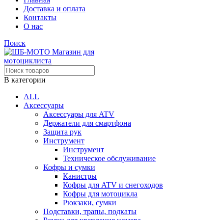
Доставка и оплата
Контакты
О нас
Поиск
В категории
ALL
Аксессуары
Аксессуары для ATV
Держатели для смартфона
Защита рук
Инструмент
Инструмент
Техническое обслуживание
Кофры и сумки
Канистры
Кофры для ATV и снегоходов
Кофры для мотоцикла
Рюкзаки, сумки
Подставки, трапы, подкаты