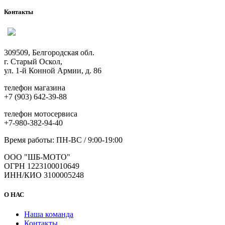
Контакты
309509, Белгородская обл.
г. Старый Оскол,
ул. 1-й Конной Армии, д. 86
телефон магазина
+7 (903) 642-39-88
телефон мотосервиса
+7-980-382-94-40
Время работы: ПН-ВС / 9:00-19:00
ООО "ШБ-МОТО"
ОГРН 1223100010649
ИНН/КИО 3100005248
О НАС
Наша команда
Контакты