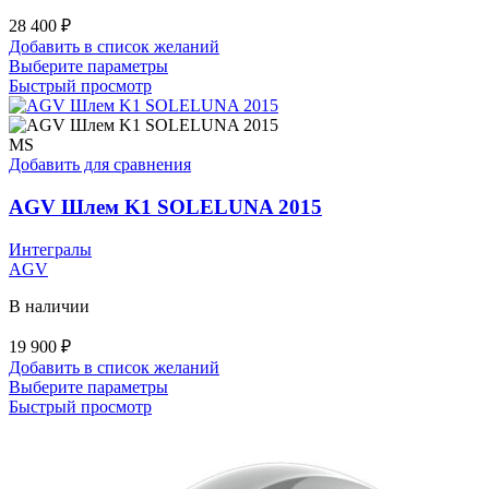
28 400
₽
Добавить в список желаний
Этот
Выберите параметры
товар
Быстрый просмотр
имеет
несколько
вариаций.
MS
Опции
Добавить для сравнения
можно
выбрать
AGV Шлем K1 SOLELUNA 2015
на
странице
Интегралы
товара.
AGV
В наличии
19 900
₽
Добавить в список желаний
Этот
Выберите параметры
товар
Быстрый просмотр
имеет
несколько
вариаций.
Опции