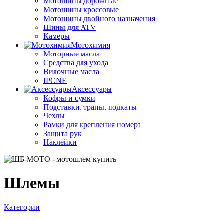
Мотошины дорожные
Мотошины кроссовые
Мотошины двойного назначения
Шины для ATV
Камеры
Мотохимия
Моторные масла
Средства для ухода
Вилочные масла
IPONE
Аксессуары
Кофры и сумки
Подставки, трапы, подкаты
Чехлы
Рамки для крепления номера
Защита рук
Наклейки
Шлемы
Категории