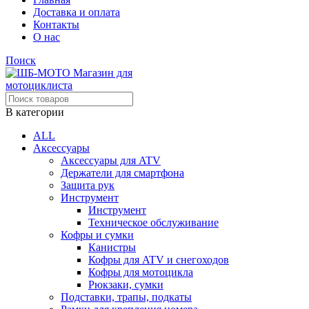
Доставка и оплата
Контакты
О нас
Поиск
В категории
ALL
Аксессуары
Аксессуары для ATV
Держатели для смартфона
Защита рук
Инструмент
Инструмент
Техническое обслуживание
Кофры и сумки
Канистры
Кофры для ATV и снегоходов
Кофры для мотоцикла
Рюкзаки, сумки
Подставки, трапы, подкаты