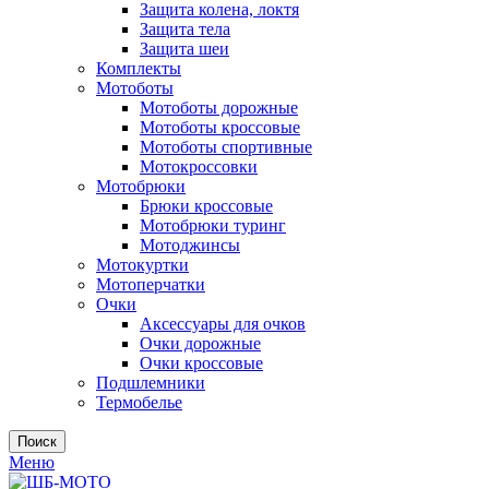
Защита колена, локтя
Защита тела
Защита шеи
Комплекты
Мотоботы
Мотоботы дорожные
Мотоботы кроссовые
Мотоботы спортивные
Мотокроссовки
Мотобрюки
Брюки кроссовые
Мотобрюки туринг
Мотоджинсы
Мотокуртки
Мотоперчатки
Очки
Аксессуары для очков
Очки дорожные
Очки кроссовые
Подшлемники
Термобелье
Поиск
Меню