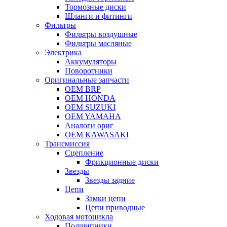
Тормозные диски
Шланги и фитинги
Фильтры
Фильтры воздушные
Фильтры масляные
Электрика
Аккумуляторы
Поворотники
Оригинальные запчасти
OEM BRP
OEM HONDA
OEM SUZUKI
OEM YAMAHA
Аналоги ориг
OEM KAWASAKI
Трансмиссия
Cцепление
Фрикционные диски
Звезды
Звезды задние
Цепи
Замки цепи
Цепи приводные
Ходовая мотоцикла
Подшипники