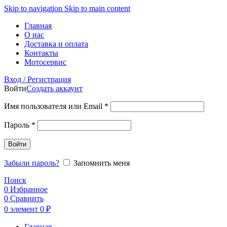
Skip to navigation
Skip to main content
Главная
О нас
Доставка и оплата
Контакты
Мотосервис
Вход / Регистрация
Войти
Создать аккаунт
Обязательно
Имя пользователя или Email
*
Обязательно
Пароль
*
Войти
Забыли пароль?
Запомнить меня
Поиск
0
Избранное
0
Сравнить
0
элемент
0
₽
Главная