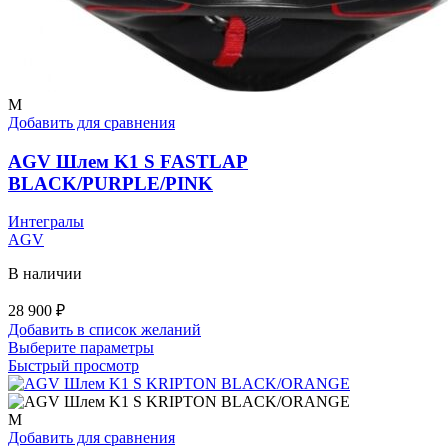
M
Добавить для сравнения
AGV Шлем K1 S FASTLAP
BLACK/PURPLE/PINK
Интегралы
AGV
В наличии
28 900
₽
Добавить в список желаний
Этот
Выберите параметры
товар
Быстрый просмотр
имеет
несколько
вариаций.
M
Опции
Добавить для сравнения