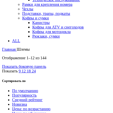
Рамки для крепления номера
Чехлы
Подставки, трапы, подкаты
Кофры и сумки
Канистры
Кофры для ATV и снегоходов
Кофры для мотоцикла
Рюкзаки, сумки
ALL
Главная
Шлемы
Отображение 1–12 из 144
Показать боковую панель
Показать
9
12
18
24
Сортировать по
По умолчанию
Популярность
Средний рейтинг
Новизна
Цена: по возрастанию