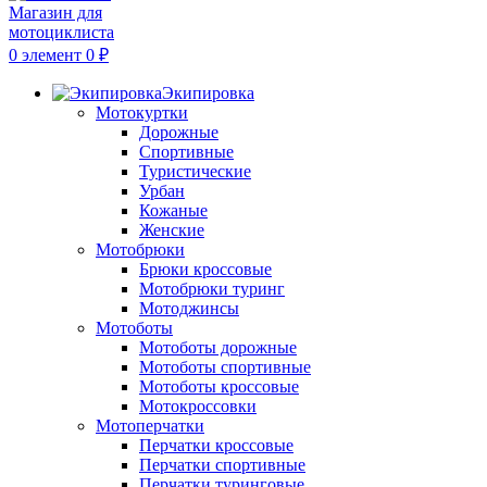
0
элемент
0
₽
Экипировка
Мотокуртки
Дорожные
Спортивные
Туристические
Урбан
Кожаные
Женские
Мотобрюки
Брюки кроссовые
Мотобрюки туринг
Мотоджинсы
Мотоботы
Мотоботы дорожные
Мотоботы спортивные
Мотоботы кроссовые
Мотокроссовки
Мотоперчатки
Перчатки кроссовые
Перчатки спортивные
Перчатки туринговые