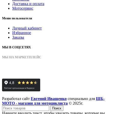
Доставка и оплата
Мотосервис
Меню пользователя
Личный кабинет
Избранное
Заказы
МЫ В СОЦСЕТЯХ
МЫ НА МАРКЕТПЛЕЙС
Разработал сайт
Евгений Иващенко
специально для
ШБ-
МОТО - магазин для мотоциклиста
© 2025г.
Поиск
Начните вводить текст, чтобы увидеть товары, которые вы