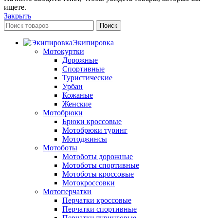
ищете.
Закрыть
Поиск
Экипировка
Мотокуртки
Дорожные
Спортивные
Туристические
Урбан
Кожаные
Женские
Мотобрюки
Брюки кроссовые
Мотобрюки туринг
Мотоджинсы
Мотоботы
Мотоботы дорожные
Мотоботы спортивные
Мотоботы кроссовые
Мотокроссовки
Мотоперчатки
Перчатки кроссовые
Перчатки спортивные
Перчатки туринговые