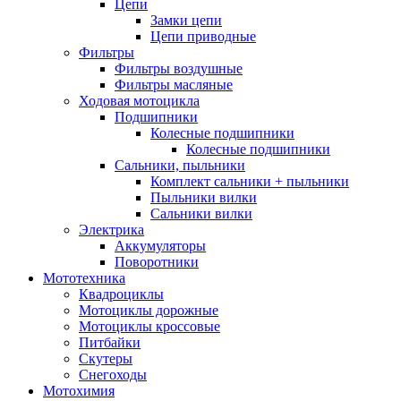
Цепи
Замки цепи
Цепи приводные
Фильтры
Фильтры воздушные
Фильтры масляные
Ходовая мотоцикла
Подшипники
Колесные подшипники
Колесные подшипники
Сальники, пыльники
Комплект сальники + пыльники
Пыльники вилки
Сальники вилки
Электрика
Аккумуляторы
Поворотники
Мототехника
Квадроциклы
Мотоциклы дорожные
Мотоциклы кроссовые
Питбайки
Скутеры
Снегоходы
Мотохимия