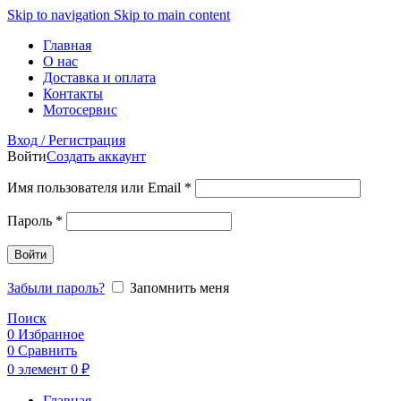
Skip to navigation
Skip to main content
Главная
О нас
Доставка и оплата
Контакты
Мотосервис
Вход / Регистрация
Войти
Создать аккаунт
Обязательно
Имя пользователя или Email
*
Обязательно
Пароль
*
Войти
Забыли пароль?
Запомнить меня
Поиск
0
Избранное
0
Сравнить
0
элемент
0
₽
Главная