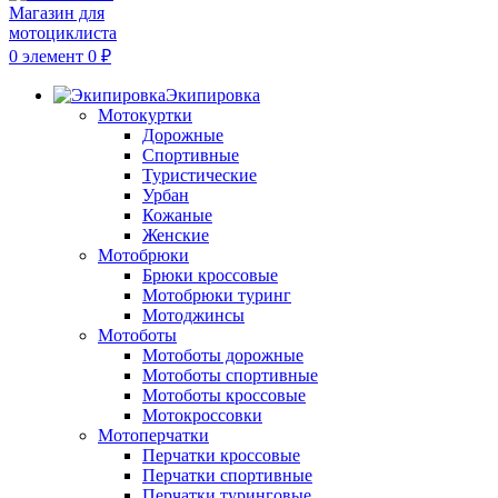
0
элемент
0
₽
Экипировка
Мотокуртки
Дорожные
Спортивные
Туристические
Урбан
Кожаные
Женские
Мотобрюки
Брюки кроссовые
Мотобрюки туринг
Мотоджинсы
Мотоботы
Мотоботы дорожные
Мотоботы спортивные
Мотоботы кроссовые
Мотокроссовки
Мотоперчатки
Перчатки кроссовые
Перчатки спортивные
Перчатки туринговые