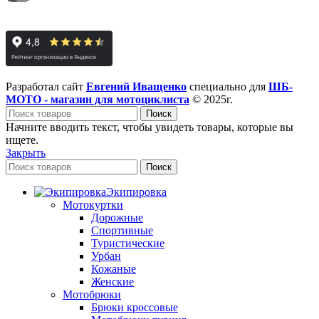
Разработал сайт
Евгений Иващенко
специально для
ШБ-
МОТО - магазин для мотоциклиста
© 2025г.
Поиск
Начните вводить текст, чтобы увидеть товары, которые вы
ищете.
Закрыть
Поиск
Экипировка
Мотокуртки
Дорожные
Спортивные
Туристические
Урбан
Кожаные
Женские
Мотобрюки
Брюки кроссовые