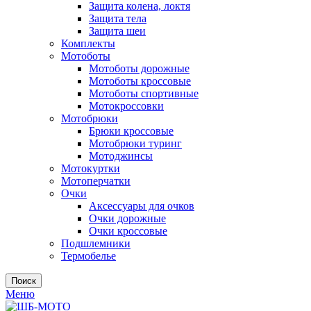
Защита колена, локтя
Защита тела
Защита шеи
Комплекты
Мотоботы
Мотоботы дорожные
Мотоботы кроссовые
Мотоботы спортивные
Мотокроссовки
Мотобрюки
Брюки кроссовые
Мотобрюки туринг
Мотоджинсы
Мотокуртки
Мотоперчатки
Очки
Аксессуары для очков
Очки дорожные
Очки кроссовые
Подшлемники
Термобелье
Поиск
Меню