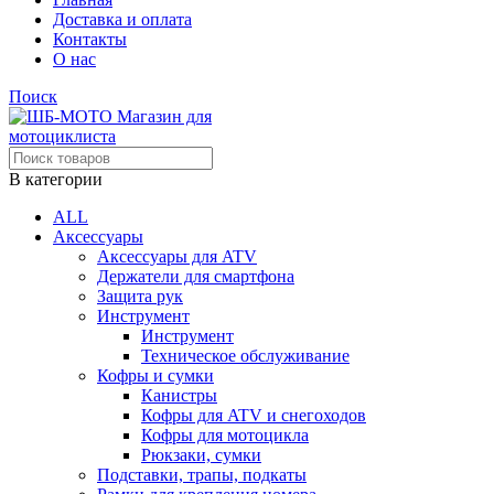
Доставка и оплата
Контакты
О нас
Поиск
В категории
ALL
Аксессуары
Аксессуары для ATV
Держатели для смартфона
Защита рук
Инструмент
Инструмент
Техническое обслуживание
Кофры и сумки
Канистры
Кофры для ATV и снегоходов
Кофры для мотоцикла
Рюкзаки, сумки
Подставки, трапы, подкаты