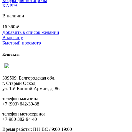
Кофры для мотоцикла
KAPPA
В наличии
16 360
₽
Добавить в список желаний
В корзину
Быстрый просмотр
Контакты
309509, Белгородская обл.
г. Старый Оскол,
ул. 1-й Конной Армии, д. 86
телефон магазина
+7 (903) 642-39-88
телефон мотосервиса
+7-980-382-94-40
Время работы: ПН-ВС / 9:00-19:00