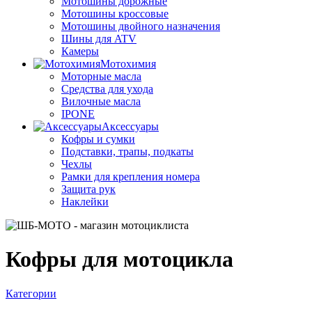
Мотошины дорожные
Мотошины кроссовые
Мотошины двойного назначения
Шины для ATV
Камеры
Мотохимия
Моторные масла
Средства для ухода
Вилочные масла
IPONE
Аксессуары
Кофры и сумки
Подставки, трапы, подкаты
Чехлы
Рамки для крепления номера
Защита рук
Наклейки
Кофры для мотоцикла
Категории