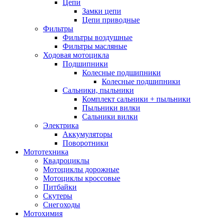
Цепи
Замки цепи
Цепи приводные
Фильтры
Фильтры воздушные
Фильтры масляные
Ходовая мотоцикла
Подшипники
Колесные подшипники
Колесные подшипники
Сальники, пыльники
Комплект сальники + пыльники
Пыльники вилки
Сальники вилки
Электрика
Аккумуляторы
Поворотники
Мототехника
Квадроциклы
Мотоциклы дорожные
Мотоциклы кроссовые
Питбайки
Скутеры
Снегоходы
Мотохимия