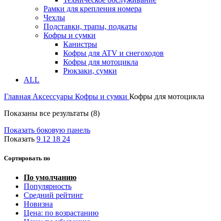
Рамки для крепления номера
Чехлы
Подставки, трапы, подкаты
Кофры и сумки
Канистры
Кофры для ATV и снегоходов
Кофры для мотоцикла
Рюкзаки, сумки
ALL
Главная
Аксессуары
Кофры и сумки
Кофры для мотоцикла
Показаны все результаты (8)
Показать боковую панель
Показать
9
12
18
24
Сортировать по
По умолчанию
Популярность
Средний рейтинг
Новизна
Цена: по возрастанию