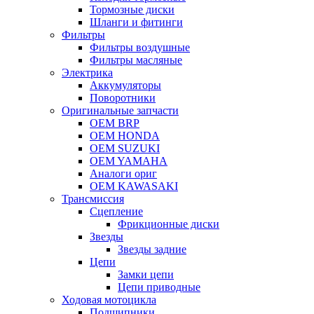
Тормозные диски
Шланги и фитинги
Фильтры
Фильтры воздушные
Фильтры масляные
Электрика
Аккумуляторы
Поворотники
Оригинальные запчасти
OEM BRP
OEM HONDA
OEM SUZUKI
OEM YAMAHA
Аналоги ориг
OEM KAWASAKI
Трансмиссия
Cцепление
Фрикционные диски
Звезды
Звезды задние
Цепи
Замки цепи
Цепи приводные
Ходовая мотоцикла
Подшипники