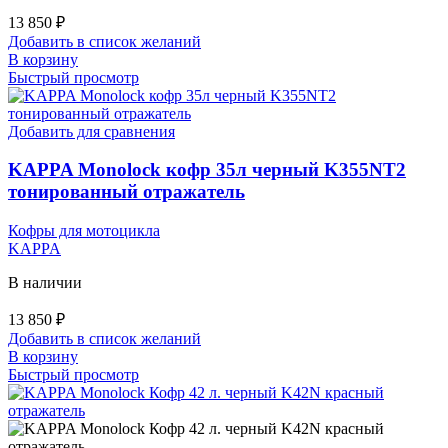
13 850
₽
Добавить в список желаний
В корзину
Быстрый просмотр
Добавить для сравнения
KAPPA Monolock кофр 35л черный K355NT2
тонированный отражатель
Кофры для мотоцикла
KAPPA
В наличии
13 850
₽
Добавить в список желаний
В корзину
Быстрый просмотр