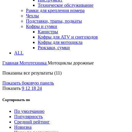
Техническое обслуживание
Рамки для крепления номера
Чехлы
Подставки, трапы, подкаты
Кофры и сумки
Канистры
Кофры для ATV и снегоходов
Кофры для мотоцикла
Рюкзаки, сумки
ALL
Главная
Мототехника
Мотоциклы дорожные
Показаны все результаты (11)
Показать боковую панель
Показать
9
12
18
24
Сортировать по
По умолчанию
Популярность
Средний рейтинг
Новизна