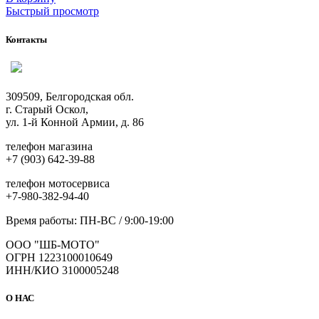
Быстрый просмотр
Контакты
309509, Белгородская обл.
г. Старый Оскол,
ул. 1-й Конной Армии, д. 86
телефон магазина
+7 (903) 642-39-88
телефон мотосервиса
+7-980-382-94-40
Время работы: ПН-ВС / 9:00-19:00
ООО "ШБ-МОТО"
ОГРН 1223100010649
ИНН/КИО 3100005248
О НАС