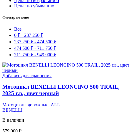
Цена: по возрастанию
Цена: по убыванию
Фильтр по цене
Все
0
₽
-
237 250
₽
237 250
₽
-
474 500
₽
474 500
₽
-
711 750
₽
711 750
₽
-
949 000
₽
Добавить для сравнения
Мотоцикл BENELLI LEONCINO 500 TRAIL,
2025 г.в., цвет черный
Мотоциклы дорожные
,
ALL
BENELLI
В наличии
579 000
₽