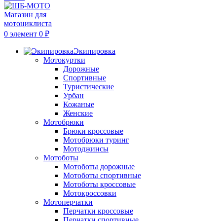
0
элемент
0
₽
Экипировка
Мотокуртки
Дорожные
Спортивные
Туристические
Урбан
Кожаные
Женские
Мотобрюки
Брюки кроссовые
Мотобрюки туринг
Мотоджинсы
Мотоботы
Мотоботы дорожные
Мотоботы спортивные
Мотоботы кроссовые
Мотокроссовки
Мотоперчатки
Перчатки кроссовые
Перчатки спортивные