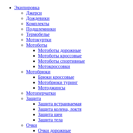
Экипировка
Джерси
Дождевики
Комплекты
Подшлемники
Термобелье
Мотокуртки
Мотоботы
Мотоботы дорожные
Мотоботы кроссовые
Мотоботы спортивные
Мотокроссовки
Мотобрюки
Брюки кроссовые
Мотобрюки туринг
Мотоджинсы
Мотоперчатки
Защита
Защита встраиваемая
Защита колена, локтя
Защита шеи
Защита тела
Очки
Очки дорожные