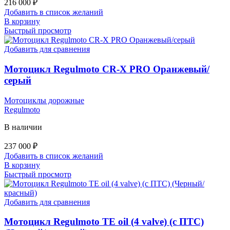
216 000
₽
Добавить в список желаний
В корзину
Быстрый просмотр
Добавить для сравнения
Мотоцикл Regulmoto CR-X PRO Оранжевый/
серый
Мотоциклы дорожные
Regulmoto
В наличии
237 000
₽
Добавить в список желаний
В корзину
Быстрый просмотр
Добавить для сравнения
Мотоцикл Regulmoto TE oil (4 valve) (с ПТС)