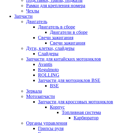
Подставки, трапы, подкаты
Рамки для крепления номера
Чехлы
Запчасти
Двигатель
Двигатель в сборе
Двигатели в сборе
Свечи зажигания
Свечи зажигания
Дуги, клетки, слайдеры
Слайдеры
Запчасти для китайских мотоциклов
Avantis
Regulmoto
ROLLING
Запчасти для мотоциклов BSE
BSE
Зеркала
Мотозапчасти
Запчасти для кроссовых мотоциклов
Корпус
Топливная система
Карбюратор
Органы управления
Грипсы руля