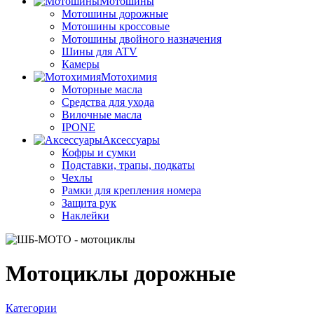
Мотошины
Мотошины дорожные
Мотошины кроссовые
Мотошины двойного назначения
Шины для ATV
Камеры
Мотохимия
Моторные масла
Средства для ухода
Вилочные масла
IPONE
Аксессуары
Кофры и сумки
Подставки, трапы, подкаты
Чехлы
Рамки для крепления номера
Защита рук
Наклейки
Мотоциклы дорожные
Категории