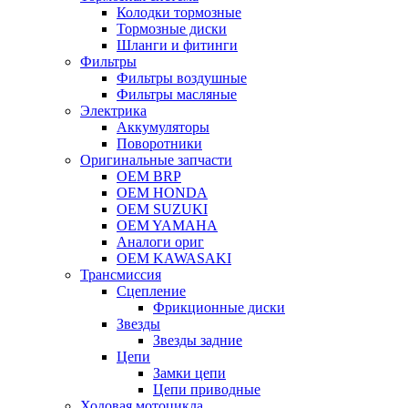
Колодки тормозные
Тормозные диски
Шланги и фитинги
Фильтры
Фильтры воздушные
Фильтры масляные
Электрика
Аккумуляторы
Поворотники
Оригинальные запчасти
OEM BRP
OEM HONDA
OEM SUZUKI
OEM YAMAHA
Аналоги ориг
OEM KAWASAKI
Трансмиссия
Cцепление
Фрикционные диски
Звезды
Звезды задние
Цепи
Замки цепи
Цепи приводные
Ходовая мотоцикла