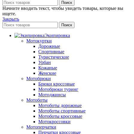
Поиск
Начните вводить текст, чтобы увидеть товары, которые вы
ищете.
Закрыть
Поиск
Экипировка
Мотокуртки
Дорожные
Спортивные
Туристические
Урбан
Кожаные
Женские
Мотобрюки
Брюки кроссовые
Мотобрюки туринг
Мотоджинсы
Мотоботы
Мотоботы дорожные
Мотоботы спортивные
Мотоботы кроссовые
Мотокроссовки
Мотоперчатки
Перчатки кроссовые