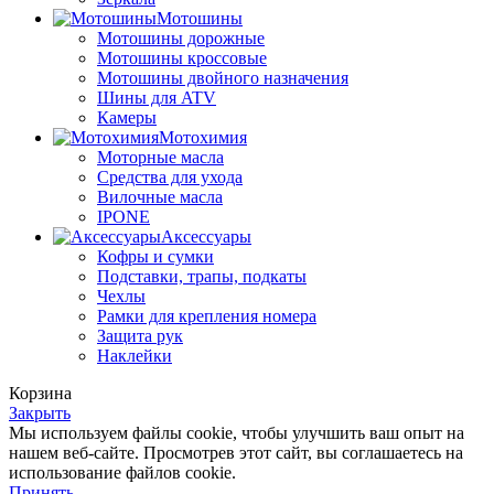
Мотошины
Мотошины дорожные
Мотошины кроссовые
Мотошины двойного назначения
Шины для ATV
Камеры
Мотохимия
Моторные масла
Средства для ухода
Вилочные масла
IPONE
Аксессуары
Кофры и сумки
Подставки, трапы, подкаты
Чехлы
Рамки для крепления номера
Защита рук
Наклейки
Корзина
Закрыть
Мы используем файлы cookie, чтобы улучшить ваш опыт на
нашем веб-сайте. Просмотрев этот сайт, вы соглашаетесь на
использование файлов cookie.
Принять