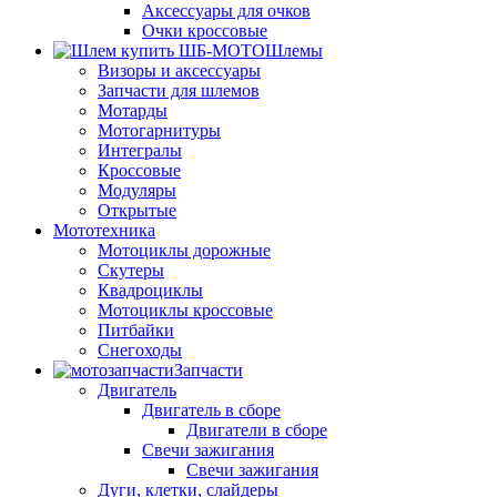
Аксессуары для очков
Очки кроссовые
Шлемы
Визоры и аксессуары
Запчасти для шлемов
Мотарды
Мотогарнитуры
Интегралы
Кроссовые
Модуляры
Открытые
Мототехника
Мотоциклы дорожные
Скутеры
Квадроциклы
Мотоциклы кроссовые
Питбайки
Снегоходы
Запчасти
Двигатель
Двигатель в сборе
Двигатели в сборе
Свечи зажигания
Свечи зажигания
Дуги, клетки, слайдеры