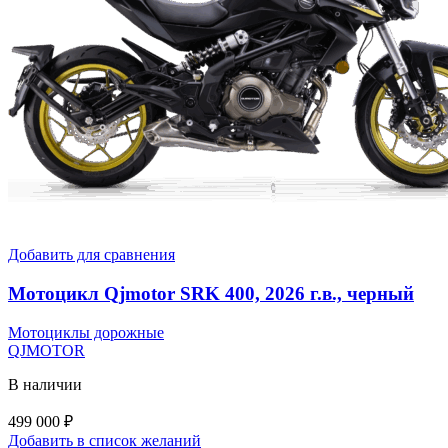
Добавить для сравнения
Мотоцикл Qjmotor SRK 400, 2026 г.в., черный
Мотоциклы дорожные
QJMOTOR
В наличии
499 000
₽
Добавить в список желаний